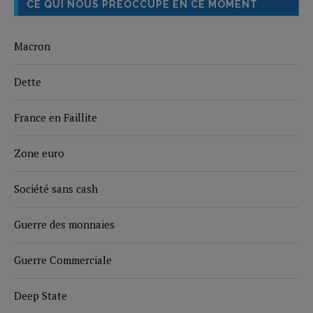
CE QUI NOUS PRÉOCCUPE EN CE MOMENT
Macron
Dette
France en Faillite
Zone euro
Société sans cash
Guerre des monnaies
Guerre Commerciale
Deep State