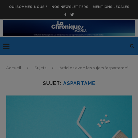
QUI SOMMES-NOUS ?
NOS NEWSLETTERS
MENTIONS LÉGALES
Accueil
Sujets
Articles avec les sujets "aspartame"
SUJET:
ASPARTAME