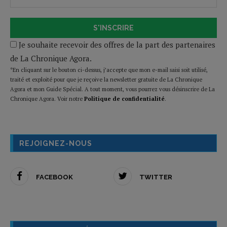
S'INSCRIRE
Je souhaite recevoir des offres de la part des partenaires
de La Chronique Agora.
*En cliquant sur le bouton ci-dessus, j’accepte que mon e-mail saisi soit utilisé,
traité et exploité pour que je reçoive la newsletter gratuite de La Chronique
Agora et mon Guide Spécial. A tout moment, vous pourrez vous désinscrire de La
Chronique Agora. Voir notre
Politique de confidentialité
.
REJOIGNEZ-NOUS
FACEBOOK
TWITTER