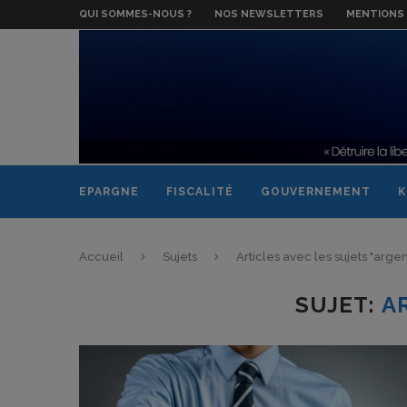
QUI SOMMES-NOUS ?
NOS NEWSLETTERS
MENTIONS 
EPARGNE
FISCALITÉ
GOUVERNEMENT
K
Accueil
Sujets
Articles avec les sujets "argen
SUJET:
A