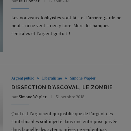
par
Bill Bonner
17 août 2021
Les nouveaux lobbyistes sont là… et l’arrière-garde ne
peut – ni ne veut – rien y faire. Merci les banques
centrales et l’argent gratuit !
Argent public
Liberalisme
Simone Wapler
DISSECTION D’ASCOVAL, LE ZOMBIE
par
Simone Wapler
31 octobre 2018
Quel est l’argument qui justifie que de l’argent des
contribuables soit injecté dans une entreprise privée
dans laquelle des acteurs privés ne veulent pas