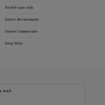
Société sans cash
Guerre des monnaies
Guerre Commerciale
Deep State
e mail