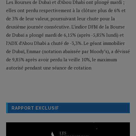
Les Bourses de Dubaï et d’Abou Dhabi ont plongé mardi ;
elles ont perdu respectivement à la clôture plus de 6% et
de 3% de leur valeur, poursuivant leur chute pour la
deuxième journée consécutive. L’indice DFM de la Bourse
de Dubaï a plongé mardi de 6,15% (après -5,85% lundi) et
l’ADX d’Abou Dhabi a chuté de -3,3%. Le géant immobilier
de Dubaï, Emmar (notation abaissée par Moody’s), a dévissé
de 9,85% après avoir perdu la veille 10%, le maximum
autorisé pendant une séance de cotation
RAPPORT EXCLUSIF