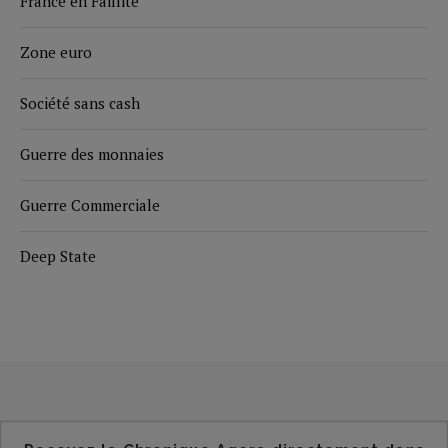
France en Faillite
Zone euro
Société sans cash
Guerre des monnaies
Guerre Commerciale
Deep State