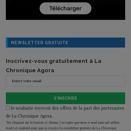
NEWSLETTER GRATUITE
Inscrivez-vous gratuitement à La
Chronique Agora
S'INSCRIRE
Je souhaite recevoir des offres de la part des partenaires
de La Chronique Agora.
*En cliquant sur le bouton ci-dessus, j’accepte que mon e-mail saisi soit utilisé,
traité et exploité pour que je reçoive la newsletter gratuite de La Chronique