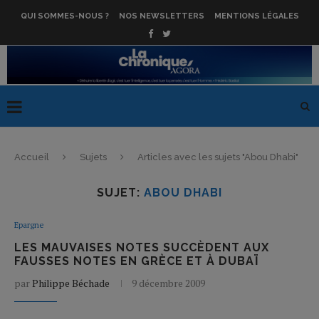
QUI SOMMES-NOUS ?
NOS NEWSLETTERS
MENTIONS LÉGALES
Accueil
Sujets
Articles avec les sujets "Abou Dhabi"
SUJET:
ABOU DHABI
Epargne
LES MAUVAISES NOTES SUCCÈDENT AUX
FAUSSES NOTES EN GRÈCE ET À DUBAÏ
par
Philippe Béchade
9 décembre 2009