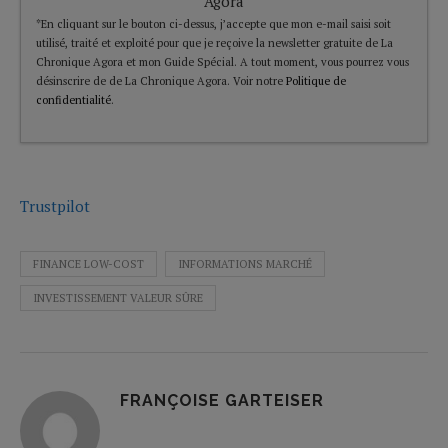
Agora
*En cliquant sur le bouton ci-dessus, j’accepte que mon e-mail saisi soit
utilisé, traité et exploité pour que je reçoive la newsletter gratuite de La
Chronique Agora et mon Guide Spécial. A tout moment, vous pourrez vous
désinscrire de de La Chronique Agora. Voir notre
Politique de
confidentialité
.
Trustpilot
FINANCE LOW-COST
INFORMATIONS MARCHÉ
INVESTISSEMENT VALEUR SÛRE
FRANÇOISE GARTEISER