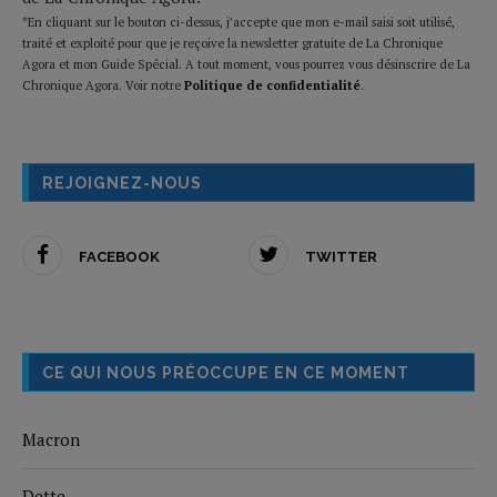
*En cliquant sur le bouton ci-dessus, j’accepte que mon e-mail saisi soit utilisé,
traité et exploité pour que je reçoive la newsletter gratuite de La Chronique
Agora et mon Guide Spécial. A tout moment, vous pourrez vous désinscrire de La
Chronique Agora. Voir notre
Politique de confidentialité
.
REJOIGNEZ-NOUS
FACEBOOK
TWITTER
CE QUI NOUS PRÉOCCUPE EN CE MOMENT
Macron
Dette