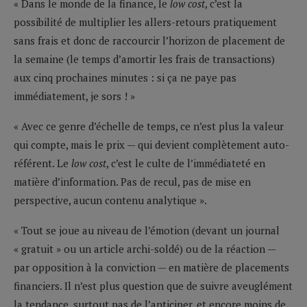
« Dans le monde de la finance, le
low cost
, c’est la
possibilité de multiplier les allers-retours pratiquement
sans frais et donc de raccourcir l’horizon de placement de
la semaine (le temps d’amortir les frais de transactions)
aux cinq prochaines minutes : si ça ne paye pas
immédiatement, je sors ! »
« Avec ce genre d’échelle de temps, ce n’est plus la valeur
qui compte, mais le prix — qui devient complètement auto-
référent. Le
low cost
, c’est le culte de l’immédiateté en
matière d’information. Pas de recul, pas de mise en
perspective, aucun contenu analytique ».
« Tout se joue au niveau de l’émotion (devant un journal
« gratuit » ou un article archi-soldé) ou de la réaction —
par opposition à la conviction — en matière de placements
financiers. Il n’est plus question que de suivre aveuglément
la tendance, surtout pas de l’anticiper, et encore moins de