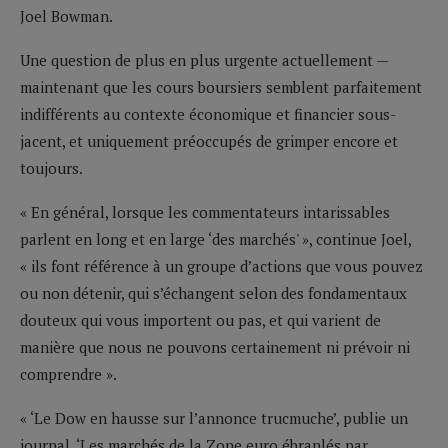
Joel Bowman.
Une question de plus en plus urgente actuellement —
maintenant que les cours boursiers semblent parfaitement
indifférents au contexte économique et financier sous-
jacent, et uniquement préoccupés de grimper encore et
toujours.
« En général, lorsque les commentateurs intarissables
parlent en long et en large ‘des marchés' », continue Joel,
« ils font référence à un groupe d’actions que vous pouvez
ou non détenir, qui s’échangent selon des fondamentaux
douteux qui vous importent ou pas, et qui varient de
manière que nous ne pouvons certainement ni prévoir ni
comprendre ».
« ‘Le Dow en hausse sur l’annonce trucmuche’, publie un
journal. ‘Les marchés de la Zone euro ébranlés par