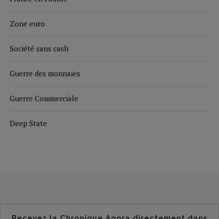
Zone euro
Société sans cash
Guerre des monnaies
Guerre Commerciale
Deep State
Recevez la Chronique Agora directement dans