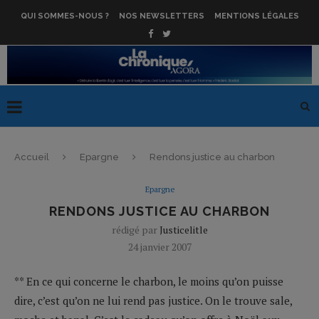
QUI SOMMES-NOUS ?
NOS NEWSLETTERS
MENTIONS LÉGALES
Accueil
Epargne
Rendons justice au charbon
Epargne
RENDONS JUSTICE AU CHARBON
rédigé par
Justicelitle
24 janvier 2007
** En ce qui concerne le charbon, le moins qu’on puisse
dire, c’est qu’on ne lui rend pas justice. On le trouve sale,