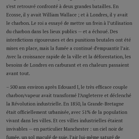
s’est retrouvé confronté à deux grandes batailles. En
Ecosse, il y avait William Wallace ; et à Londres, il y avait
le charbon. Le roi a essayé de mettre un frein à l’utilisation
du charbon dans les lieux publics — et a échoué. Des
interdictions rigoureuses et des punitions brutales ont été
mises en place, mais la fumée a continué d’empuantir l’air.
Avec la croissance rapide de la ville et la déforestation, les
besoins de Londres en carburant et en chaleurs passaient
avant tout.
– 500 ans environ après Edouard I, le très efficace couple
charbon/vapeur avait transformé l’Angleterre et déclenché
la Révolution industrielle. En 1850, la Grande-Bretagne
était officiellement urbanisée, avec 51% de la population
vivant dans les villes. Et ces villes industrielles étaient
invivables — en particulier Manchester : un ciel noir de
fumée, un sol maculé de suie, l’air lui-même saturé de