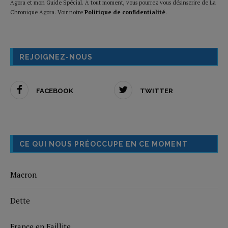
Agora et mon Guide Spécial. A tout moment, vous pourrez vous désinscrire de La
Chronique Agora. Voir notre
Politique de confidentialité
.
REJOIGNEZ-NOUS
FACEBOOK
TWITTER
CE QUI NOUS PRÉOCCUPE EN CE MOMENT
Macron
Dette
France en Faillite