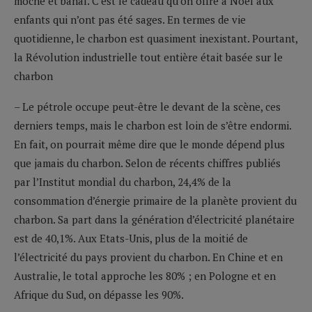
moche et banal. C’est le cadeau qu’on offre à Noël aux
enfants qui n’ont pas été sages. En termes de vie
quotidienne, le charbon est quasiment inexistant. Pourtant,
la Révolution industrielle tout entière était basée sur le
charbon
– Le pétrole occupe peut-être le devant de la scène, ces
derniers temps, mais le charbon est loin de s’être endormi.
En fait, on pourrait même dire que le monde dépend plus
que jamais du charbon. Selon de récents chiffres publiés
par l’Institut mondial du charbon, 24,4% de la
consommation d’énergie primaire de la planète provient du
charbon. Sa part dans la génération d’électricité planétaire
est de 40,1%. Aux Etats-Unis, plus de la moitié de
l’électricité du pays provient du charbon. En Chine et en
Australie, le total approche les 80% ; en Pologne et en
Afrique du Sud, on dépasse les 90%.