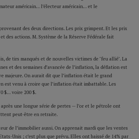
mmateur américain… l’électeur américain… et le
provenant des deux directions. Les prix grimpent. Et les prix
 et des actions. M. Système de la Réserve Fédérale fait
is, de tirs manqués et de nouvelles victimes de "feu allié". La
es et des semaines d’avancée de l’inflation, la déflation est
 majeure. On aurait dit que l’inflation était le grand
 est venu à croire que l’inflation était imbattable. Les
0 $… voire 200 $.
après une longue série de pertes — l’or et le pétrole ont
tent peut-être en retraite.
eur de l’immobilier aussi. On apprenait mardi que les ventes
ats-Unis ; c’est plus que prévu. Elles ont baissé de 14% par