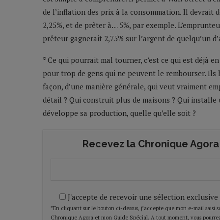
de l’inflation des prix à la consommation. Il devrait d
2,25%, et de prêter à… 5%, par exemple. L’emprunteur
prêteur gagnerait 2,75% sur l’argent de quelqu’un d’
* Ce qui pourrait mal tourner, c’est ce qui est déjà e
pour trop de gens qui ne peuvent le rembourser. Ils h
façon, d’une manière générale, qui veut vraiment em
détail ? Qui construit plus de maisons ? Qui install
développe sa production, quelle qu’elle soit ?
Recevez la Chronique Agora 
J'accepte de recevoir une sélection exclusive
*En cliquant sur le bouton ci-dessus, j’accepte que mon e-mail saisi soi
Chronique Agora et mon Guide Spécial. A tout moment, vous pourrez