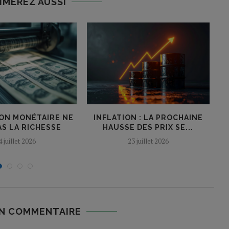
IMEREZ AUSSI
ION MONÉTAIRE NE
INFLATION : LA PROCHAINE
Q
AS LA RICHESSE
HAUSSE DES PRIX SE...
4 juillet 2026
23 juillet 2026
UN COMMENTAIRE