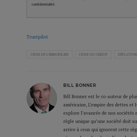
confidentialité
.
Trustpilot
CRISE DE L'IMMOBILIER
CRISE DU CRÉDIT
DÉFLATION
BILL BONNER
Bill Bonner est le co-auteur de plu
américaine, L’empire des dettes et 
explore l’avancée de nos sociétés m
règle unique qu’une société doit su
arrive à ceux qui ignorent cette règ