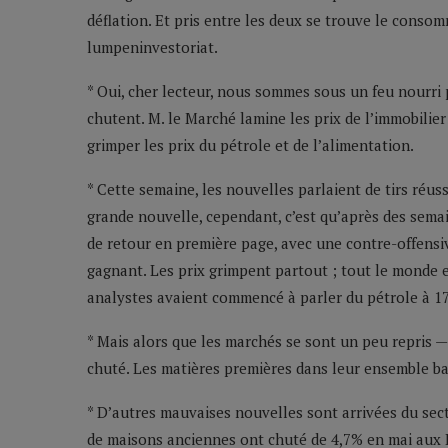
déflation. Et pris entre les deux se trouve le conso
lumpeninvestoriat.
* Oui, cher lecteur, nous sommes sous un feu nourri 
chutent. M. le Marché lamine les prix de l’immobilier
grimper les prix du pétrole et de l’alimentation.
* Cette semaine, les nouvelles parlaient de tirs réuss
grande nouvelle, cependant, c’est qu’après des semain
de retour en première page, avec une contre-offensive
gagnant. Les prix grimpent partout ; tout le monde en
analystes avaient commencé à parler du pétrole à 17
* Mais alors que les marchés se sont un peu repris — 
chuté. Les matières premières dans leur ensemble bat
* D’autres mauvaises nouvelles sont arrivées du sect
de maisons anciennes ont chuté de 4,7% en mai aux Et