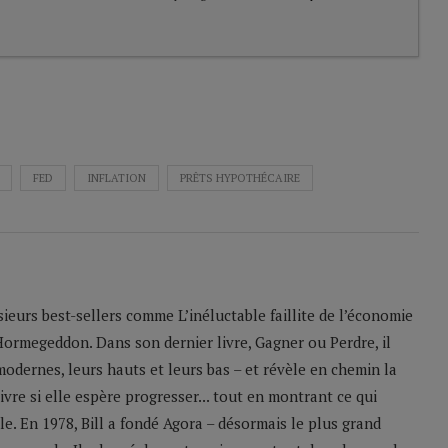
FED
INFLATION
PRÊTS HYPOTHÉCAIRE
sieurs best-sellers comme L’inéluctable faillite de l’économie
Hormegeddon. Dans son dernier livre, Gagner ou Perdre, il
odernes, leurs hauts et leurs bas – et révèle en chemin la
ivre si elle espère progresser... tout en montrant ce qui
le. En 1978, Bill a fondé Agora – désormais le plus grand