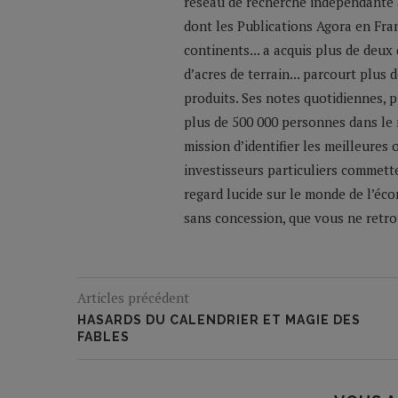
réseau de recherche indépendante a
dont les Publications Agora en Franc
continents... a acquis plus de deux
d’acres de terrain... parcourt plus
produits. Ses notes quotidiennes,
plus de 500 000 personnes dans le 
mission d’identifier les meilleures
investisseurs particuliers commette
regard lucide sur le monde de l’éco
sans concession, que vous ne retrou
Articles précédent
HASARDS DU CALENDRIER ET MAGIE DES
FABLES