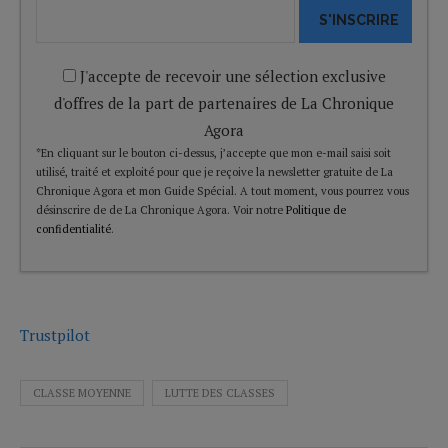
S'INSCRIRE
J'accepte de recevoir une sélection exclusive
d'offres de la part de partenaires de La Chronique
Agora
*En cliquant sur le bouton ci-dessus, j’accepte que mon e-mail saisi soit
utilisé, traité et exploité pour que je reçoive la newsletter gratuite de La
Chronique Agora et mon Guide Spécial. A tout moment, vous pourrez vous
désinscrire de de La Chronique Agora. Voir notre
Politique de
confidentialité
.
Trustpilot
CLASSE MOYENNE
LUTTE DES CLASSES