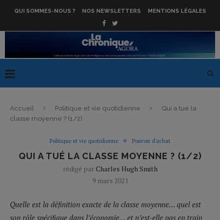
QUI SOMMES-NOUS ?
NOS NEWSLETTERS
MENTIONS LÉGALES
Accueil
Politique et vie quotidienne
Qui a tué la
classe moyenne ? (1/2)
Politique et vie quotidienne
Pouvoir d'achat
QUI A TUÉ LA CLASSE MOYENNE ? (1/2)
rédigé par
Charles Hugh Smith
9 mars 2021
Quelle est la définition exacte de la classe moyenne… quel est
son rôle spécifique dans l’économie… et n’est-elle pas en train