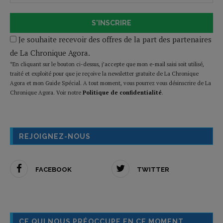
S'INSCRIRE
Je souhaite recevoir des offres de la part des partenaires
de La Chronique Agora.
*En cliquant sur le bouton ci-dessus, j’accepte que mon e-mail saisi soit utilisé,
traité et exploité pour que je reçoive la newsletter gratuite de La Chronique
Agora et mon Guide Spécial. A tout moment, vous pourrez vous désinscrire de La
Chronique Agora. Voir notre
Politique de confidentialité
.
REJOIGNEZ-NOUS
FACEBOOK
TWITTER
CE QUI NOUS PRÉOCCUPE EN CE MOMENT