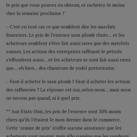
le prix que vous pouvez en obtenir, et rachetez-le moins
cher la semaine prochaine !"
– C’est en tout cas ce que semblent dire les marchés
financiers. Le prix de l’essence sans plomb chute… et les
acheteurs semblent s’être fait aussi rares que des matelots
suisses. Les actions des entreprises raffinant le pétrole
s’effondrent aussi… et les acheteurs se sont fait aussi rares
que… eh bien… des chanteurs de yodel portoricains.
– Faut-il acheter le sans plomb ? Faut-il acheter les actions
des raffineries ? La réponse est oui, selon nous… mais nous
ne savons pas quand, ni à quel prix.
** Aux Etats-Unis, les prix de l’essence sont 30% moins
chers qu’ils l’étaient le mois dernier dans le commerce.
Cette "remise de prix" n’offre aucune assurance que les
acheteurs vont revenir, mais elle suggère que les vendeurs