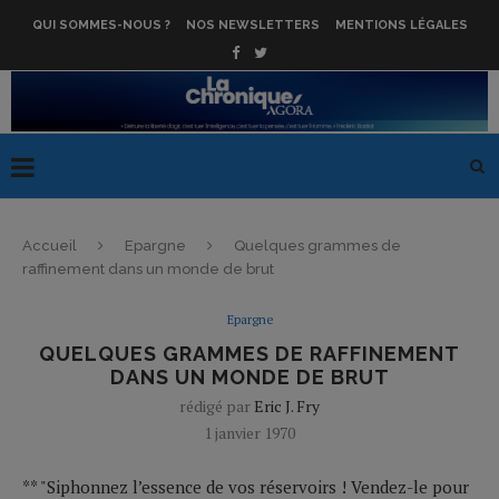
QUI SOMMES-NOUS ?
NOS NEWSLETTERS
MENTIONS LÉGALES
Accueil
Epargne
Quelques grammes de
raffinement dans un monde de brut
Epargne
QUELQUES GRAMMES DE RAFFINEMENT
DANS UN MONDE DE BRUT
rédigé par
Eric J. Fry
1 janvier 1970
** "Siphonnez l’essence de vos réservoirs ! Vendez-le pour