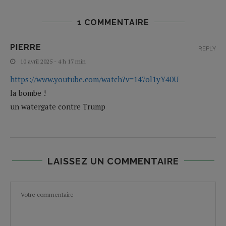
1 COMMENTAIRE
PIERRE
REPLY
10 avril 2025 - 4 h 17 min
https://www.youtube.com/watch?v=147ol1yY40U
la bombe !
un watergate contre Trump
LAISSEZ UN COMMENTAIRE