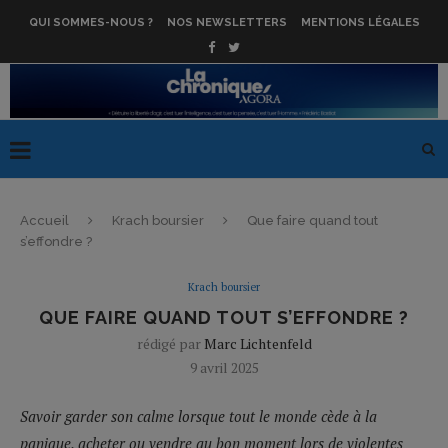
QUI SOMMES-NOUS ?
NOS NEWSLETTERS
MENTIONS LÉGALES
Accueil
Krach boursier
Que faire quand tout
s’effondre ?
Krach boursier
QUE FAIRE QUAND TOUT S’EFFONDRE ?
rédigé par
Marc Lichtenfeld
9 avril 2025
Savoir garder son calme lorsque tout le monde cède à la
panique, acheter ou vendre au bon moment lors de violentes