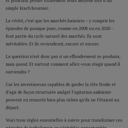
et pourtant perdre totalement leurs moyens lors d’un
simple krach boursier.
La vérité, c’est que les marchés baissiers – y compris les
épisodes de panique pure, comme en 2008 ou en 2020 –
font partie du cycle naturel des marchés. Ils sont
inévitables. Et ils reviendront, encore et encore.
La question n’est donc pas
si
un effondrement se produira,
mais
quand
. Et surtout comment allez-vous réagir quand il
surviendra ?
Car les investisseurs capables de garder la tête froide et
d’agir de façon structurée malgré l’agitation ambiante
peuvent en ressortir bien plus riches qu’ils ne l’étaient au
départ.
Voici trois règles essentielles à suivre pour transformer ces
périodes de turbulences en véritables opportunités…