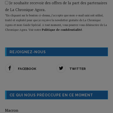
Je souhaite recevoir des offres de la part des partenaires
de La Chronique Agora.
*En cliquant sur le bouton ci-dessus, j’accepte que mon e-mail saisi soit utilisé,
traité et exploité pour que je reçoive la newsletter gratuite de La Chronique
Agora et mon Guide Spécial. A tout moment, vous pourrez vous désinscrire de La
Chronique Agora. Voir notre
Politique de confidentialité
.
REJOIGNEZ-NOUS
FACEBOOK
TWITTER
CE QUI NOUS PRÉOCCUPE EN CE MOMENT
Macron