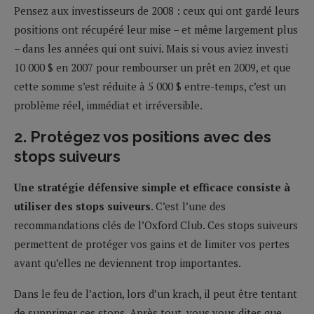
Pensez aux investisseurs de 2008 : ceux qui ont gardé leurs
positions ont récupéré leur mise – et même largement plus
– dans les années qui ont suivi. Mais si vous aviez investi
10 000 $ en 2007 pour rembourser un prêt en 2009, et que
cette somme s’est réduite à 5 000 $ entre-temps, c’est un
problème réel, immédiat et irréversible.
2. Protégez vos positions avec des
stops suiveurs
Une stratégie défensive simple et efficace consiste à
utiliser des
stops suiveurs
. C’est l’une des
recommandations clés de l’Oxford Club. Ces stops suiveurs
permettent de protéger vos gains et de limiter vos pertes
avant qu’elles ne deviennent trop importantes.
Dans le feu de l’action, lors d’un krach, il peut être tentant
de supprimer ces stops. Après tout, vous vous dites que