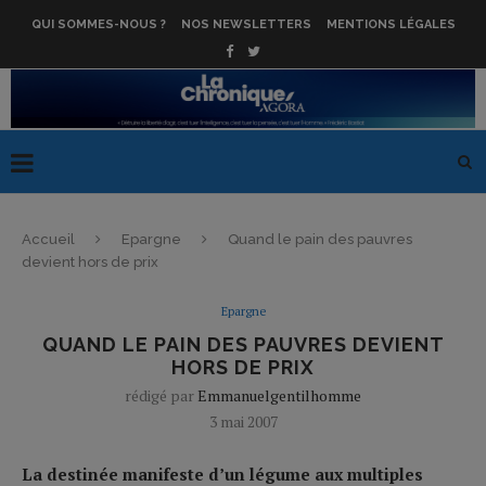
QUI SOMMES-NOUS ?
NOS NEWSLETTERS
MENTIONS LÉGALES
Accueil
Epargne
Quand le pain des pauvres
devient hors de prix
Epargne
QUAND LE PAIN DES PAUVRES DEVIENT
HORS DE PRIX
rédigé par
Emmanuelgentilhomme
3 mai 2007
La destinée manifeste d’un légume aux multiples