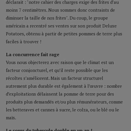
déclarait : "notre cahier des charges exige des frites d’au
moins 7 centimètres. Nous sommes donc contraints de
diminuer la taille de nos frites". Du coup, le groupe
américain a recentré ses ventes sur son produit Deluxe
Potatoes, obtenu à partir de petites pommes de terre plus
faciles à trouver !
La concurrence fait rage
Vous nous objecterez avec raison que le climat est un
facteur conjoncturel, et qu’il reste possible que les
récoltes s’améliorent. Mais un facteur structurel
autrement plus durable est également à l’œuvre : nombre
d’exploitations délaissent la pomme de terre pour des
produits plus demandés et/ou plus rémunérateurs, comme
les betteraves et cannes à sucre, le colza, ou le blé ou le
maïs.
Le cours du tubercule double en un an !