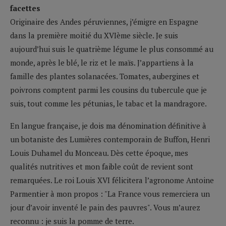
facettes
Originaire des Andes péruviennes, j’émigre en Espagne
dans la première moitié du XVIème siècle. Je suis
aujourd’hui suis le quatrième légume le plus consommé au
monde, après le blé, le riz et le maïs. J’appartiens à la
famille des plantes solanacées. Tomates, aubergines et
poivrons comptent parmi les cousins du tubercule que je
suis, tout comme les pétunias, le tabac et la mandragore.
En langue française, je dois ma dénomination définitive à
un botaniste des Lumières contemporain de Buffon, Henri
Louis Duhamel du Monceau. Dès cette époque, mes
qualités nutritives et mon faible coût de revient sont
remarquées. Le roi Louis XVI félicitera l’agronome Antoine
Parmentier à mon propos : "La France vous remerciera un
jour d’avoir inventé le pain des pauvres". Vous m’aurez
reconnu : je suis la pomme de terre.