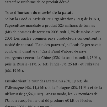
caractère uniforme de ce produit dérivé.
Tour d’horizon du marché de la patate
Selon la Food & Agriculture Organization (FAO) de l’ONU,
l’agriculture mondiale a produit 323 millions de tonnes
(Mt) de pommes de terre en 2005, soit 2,2% de moins qu’en
2004. Les quatre premiers pays producteurs concentrent la
moitié de ce total. "Pain des pauvres", si Louis Capet savait
combien il disait vrai ! Car il s’agit d’abord de pays
émergents : encore la Chine (23% du total mondial, 73 Mt),
puis la Russie (11%, 37 Mt), l’Inde (8%, 25 Mt), et l’Ukraine
(6%, 19 Mt).
Ensuite vient le tour des Etats-Unis (6%, 19 Mt), de
l’Allemagne (4%, 11,5 Mt), de la Pologne (3%, 11 Mt) et de la
Biélorussie (2,5%, 8 Mt). Grosso modo, les 27 membres de
l’Union européenne ont dû produire 60 Mt de fécules
durant 2005 (-8% sur un an !).