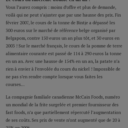
Vous l’aurez compris : moins d’offre et plus de demande,
voilà qui ne peut s’ajuster que par une hausse des prix. Fin
février 2007, le cours de la tonne de Bintje a dépassé les
300 euros sur le marché de référence belge organisé par
Belgapom, contre 150 euros un an plus tôt, et 30 euros en
2003 ! Sur le marché français, le cours de la pomme de terre
alimentaire courante est passé de 114 à 290 euros la tonne
en un an. Avec une hausse de 154% en un an, la patate n’a
rien à envier à l’envolée du cours du nickel ! Impossible de
ne pas s’en rendre compte lorsque vous faites les
courses…
La compagnie familiale canadienne McCain Foods, numéro
un mondial de la frite surgelée et premier fournisseur des
fast foods, n’a que partiellement répercuté l’augmentation
de ses coûts. Ses prix de vente n’ont augmenté que de 20 à
25% en 2006.