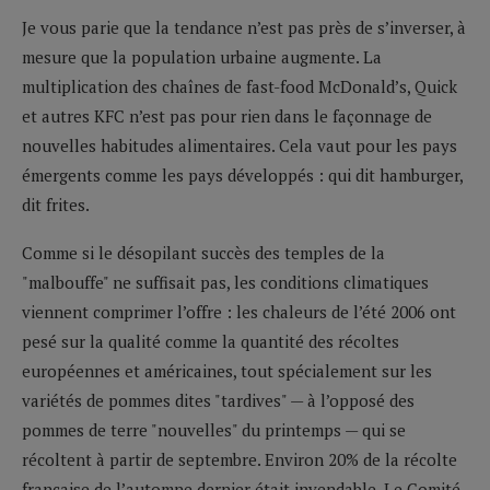
Je vous parie que la tendance n’est pas près de s’inverser, à
mesure que la population urbaine augmente. La
multiplication des chaînes de fast-food McDonald’s, Quick
et autres KFC n’est pas pour rien dans le façonnage de
nouvelles habitudes alimentaires. Cela vaut pour les pays
émergents comme les pays développés : qui dit hamburger,
dit frites.
Comme si le désopilant succès des temples de la
"malbouffe" ne suffisait pas, les conditions climatiques
viennent comprimer l’offre : les chaleurs de l’été 2006 ont
pesé sur la qualité comme la quantité des récoltes
européennes et américaines, tout spécialement sur les
variétés de pommes dites "tardives" — à l’opposé des
pommes de terre "nouvelles" du printemps — qui se
récoltent à partir de septembre. Environ 20% de la récolte
française de l’automne dernier était invendable. Le Comité