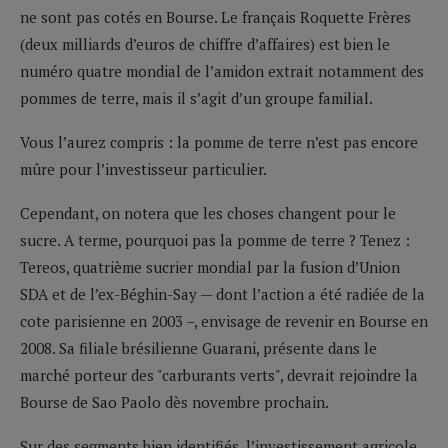
ne sont pas cotés en Bourse. Le français Roquette Frères
(deux milliards d’euros de chiffre d’affaires) est bien le
numéro quatre mondial de l’amidon extrait notamment des
pommes de terre, mais il s’agit d’un groupe familial.
Vous l’aurez compris : la pomme de terre n’est pas encore
mûre pour l’investisseur particulier.
Cependant, on notera que les choses changent pour le
sucre. A terme, pourquoi pas la pomme de terre ? Tenez :
Tereos, quatrième sucrier mondial par la fusion d’Union
SDA et de l’ex-Béghin-Say — dont l’action a été radiée de la
cote parisienne en 2003 –, envisage de revenir en Bourse en
2008. Sa filiale brésilienne Guarani, présente dans le
marché porteur des "carburants verts", devrait rejoindre la
Bourse de Sao Paolo dès novembre prochain.
Sur des segments bien identifiés, l’investissement agricole