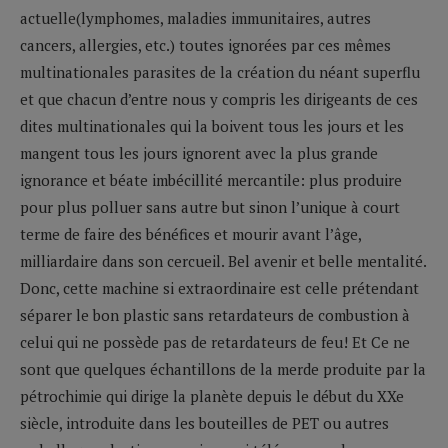
actuelle(lymphomes, maladies immunitaires, autres
cancers, allergies, etc.) toutes ignorées par ces mêmes
multinationales parasites de la création du néant superflu
et que chacun d’entre nous y compris les dirigeants de ces
dites multinationales qui la boivent tous les jours et les
mangent tous les jours ignorent avec la plus grande
ignorance et béate imbécillité mercantile: plus produire
pour plus polluer sans autre but sinon l’unique à court
terme de faire des bénéfices et mourir avant l’âge,
milliardaire dans son cercueil. Bel avenir et belle mentalité.
Donc, cette machine si extraordinaire est celle prétendant
séparer le bon plastic sans retardateurs de combustion à
celui qui ne possède pas de retardateurs de feu! Et Ce ne
sont que quelques échantillons de la merde produite par la
pétrochimie qui dirige la planète depuis le début du XXe
siècle, introduite dans les bouteilles de PET ou autres