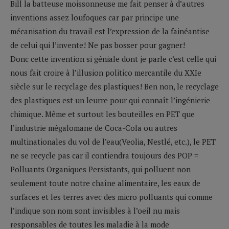
Bill la batteuse moissonneuse me fait penser à d’autres
inventions assez loufoques car par principe une
mécanisation du travail est l’expression de la fainéantise
de celui qui l’invente! Ne pas bosser pour gagner!
Donc cette invention si géniale dont je parle c’est celle qui
nous fait croire à l’illusion politico mercantile du XXIe
siècle sur le recyclage des plastiques! Ben non, le recyclage
des plastiques est un leurre pour qui connaît l’ingénierie
chimique. Même et surtout les bouteilles en PET que
l’industrie mégalomane de Coca-Cola ou autres
multinationales du vol de l’eau(Veolia, Nestlé, etc.), le PET
ne se recycle pas car il contiendra toujours des POP =
Polluants Organiques Persistants, qui polluent non
seulement toute notre chaîne alimentaire, les eaux de
surfaces et les terres avec des micro polluants qui comme
l’indique son nom sont invisibles à l’oeil nu mais
responsables de toutes les maladie à la mode