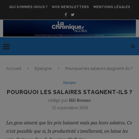
QUI SOMMES-NOUS ?
NOS NEWSLETTERS
MENTIONS LÉGALES
Accueil
Epargne
Pourquoi les salaires stagnent-ils ?
Epargne
POURQUOI LES SALAIRES STAGNENT-ILS ?
rédigé par
Bill Bonner
12 septembre 2018
Les gens aiment que les prix baissent mais pas leurs salaires. Ce
n’est possible que si, la productivité s’améliorant, on laisse les