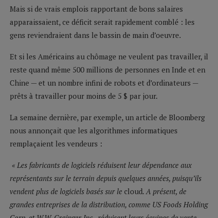
Mais si de vrais emplois rapportant de bons salaires
apparaissaient, ce déficit serait rapidement comblé : les
gens reviendraient dans le bassin de main d’oeuvre.
Et si les Américains au chômage ne veulent pas travailler, il
reste quand même 500 millions de personnes en Inde et en
Chine — et un nombre infini de robots et d’ordinateurs —
prêts à travailler pour moins de 5 $ par jour.
La semaine dernière, par exemple, un article de Bloomberg
nous annonçait que les algorithmes informatiques
remplaçaient les vendeurs :
« Les fabricants de logiciels réduisent leur dépendance aux
représentants sur le terrain depuis quelques années, puisqu’ils
vendent plus de logiciels basés sur le
cloud
. A présent, de
grandes entreprises de la distribution, comme US Foods Holding
Corp. et W.W. Grainger Inc., réduisent leurs équipes de vente,