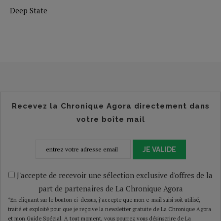
Deep State
Recevez la Chronique Agora directement dans
votre boîte mail
JE VALIDE
J'accepte de recevoir une sélection exclusive d'offres de la
part de partenaires de La Chronique Agora
*En cliquant sur le bouton ci-dessus, j’accepte que mon e-mail saisi soit utilisé,
traité et exploité pour que je reçoive la newsletter gratuite de La Chronique Agora
et mon Guide Spécial. A tout moment, vous pourrez vous désinscrire de La