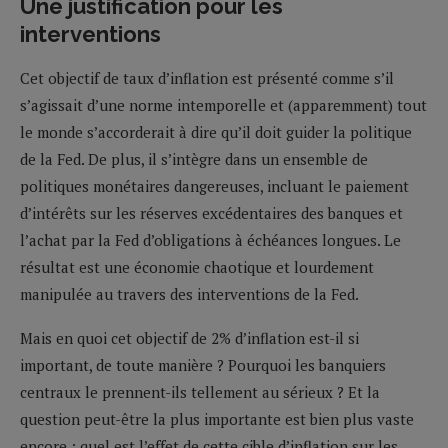
Une justification pour les
interventions
Cet objectif de taux d’inflation est présenté comme s’il
s’agissait d’une norme intemporelle et (apparemment) tout
le monde s’accorderait à dire qu’il doit guider la politique
de la Fed. De plus, il s’intègre dans un ensemble de
politiques monétaires dangereuses, incluant le paiement
d’intérêts sur les réserves excédentaires des banques et
l’achat par la Fed d’obligations à échéances longues. Le
résultat est une économie chaotique et lourdement
manipulée au travers des interventions de la Fed.
Mais en quoi cet objectif de 2% d’inflation est-il si
important, de toute manière ? Pourquoi les banquiers
centraux le prennent-ils tellement au sérieux ? Et la
question peut-être la plus importante est bien plus vaste
encore : quel est l’effet de cette cible d’inflation sur les