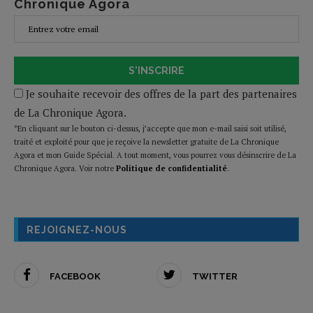
Chronique Agora
S'INSCRIRE
Je souhaite recevoir des offres de la part des partenaires
de La Chronique Agora.
*En cliquant sur le bouton ci-dessus, j’accepte que mon e-mail saisi soit utilisé,
traité et exploité pour que je reçoive la newsletter gratuite de La Chronique
Agora et mon Guide Spécial. A tout moment, vous pourrez vous désinscrire de La
Chronique Agora. Voir notre
Politique de confidentialité
.
REJOIGNEZ-NOUS
FACEBOOK
TWITTER