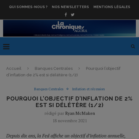
QUI SOMMES-NOUS ?
NOS NEWSLETTERS
MENTIONS LÉGALES
Accueil
Banques Centrales
Pourquoi l’objectif
d’inflation de 2% est si délétère (1/2)
Banques Centrales
Inflation et récession
POURQUOI L’OBJECTIF D’INFLATION DE 2%
EST SI DÉLÉTÈRE (1/2)
rédigé par
Ryan McMaken
18 novembre 2021
Depuis dix ans, la Fed affiche un objectif d’inflation annuelle,