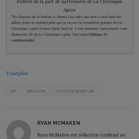
d'offres de la part de partenaires de La Chronique
Agora
*En cliquant sur le bouton ci-dessus, j’accepte que mon e-mail saisi soit
utilisé, traité et exploité pour que je reçoive la newsletter gratuite de La
Chronique Agora et mon Guide Spécial. A tout moment, vous pourrez vous
désinscrire de de La Chronique Agora. Voir notre
Politique de
confidentialité
.
Trustpilot
FED
INFLATION
POLITIQUE MONÉTAIRE
RYAN MCMAKEN
Ryan McMaken est rédacteur confirmé au