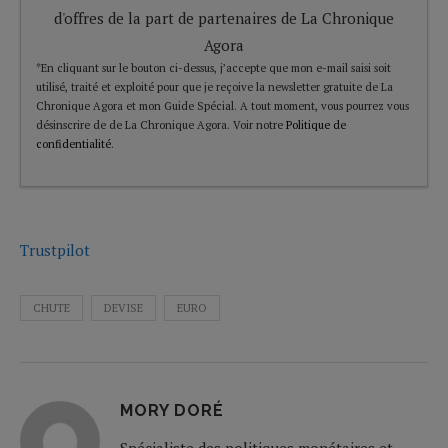
d'offres de la part de partenaires de La Chronique
Agora
*En cliquant sur le bouton ci-dessus, j’accepte que mon e-mail saisi soit
utilisé, traité et exploité pour que je reçoive la newsletter gratuite de La
Chronique Agora et mon Guide Spécial. A tout moment, vous pourrez vous
désinscrire de de La Chronique Agora. Voir notre
Politique de
confidentialité
.
Trustpilot
CHUTE
DEVISE
EURO
MORY DORÉ
Spécialiste des politiques monétaires et