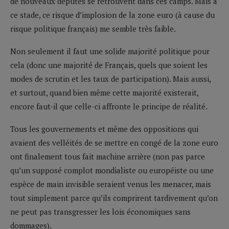
de nouveaux députés se retrouvent dans ces camps. Mais à
ce stade, ce risque d’implosion de la zone euro (à cause du
risque politique français) me semble très faible.
Non seulement il faut une solide majorité politique pour
cela (donc une majorité de Français, quels que soient les
modes de scrutin et les taux de participation). Mais aussi,
et surtout, quand bien même cette majorité existerait,
encore faut-il que celle-ci affronte le principe de réalité.
Tous les gouvernements et même des oppositions qui
avaient des velléités de se mettre en congé de la zone euro
ont finalement tous fait machine arrière (non pas parce
qu’un supposé complot mondialiste ou européiste ou une
espèce de main invisible seraient venus les menacer, mais
tout simplement parce qu’ils comprirent tardivement qu’on
ne peut pas transgresser les lois économiques sans
dommages).