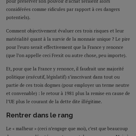
pour préserver son pouvoir d’achat seraient alors
considérées comme ridicules par rapport à ces dangers
potentiels).
Comment objectivement évaluer ces trois risques et leur
matérialité quant à la survie de la monnaie unique ? Le pire
pour l’euro serait effectivement que la France y renonce
(que l’on appelle ceci Frexit ou autre chose, peu importe).
Et, pour que la France y renonce, il faudrait une majorité
politique (exécutif, législatif) s’inscrivant dans tout ou
partie de ces trois dogmes (pour employer un terme neutre
et convenable) : le retour à 1981 plus la remise en cause de
l’UE plus le courant de la dette dite illégitime.
Rentrer dans le rang
Le « malheur » (ceci n’engage que moi), c’est que beaucoup