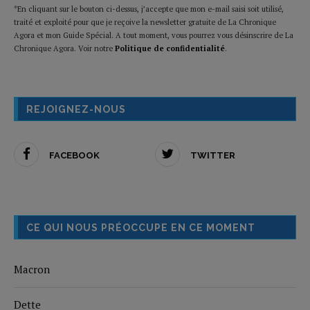
*En cliquant sur le bouton ci-dessus, j’accepte que mon e-mail saisi soit utilisé,
traité et exploité pour que je reçoive la newsletter gratuite de La Chronique
Agora et mon Guide Spécial. A tout moment, vous pourrez vous désinscrire de La
Chronique Agora. Voir notre
Politique de confidentialité
.
REJOIGNEZ-NOUS
FACEBOOK
TWITTER
CE QUI NOUS PRÉOCCUPE EN CE MOMENT
Macron
Dette