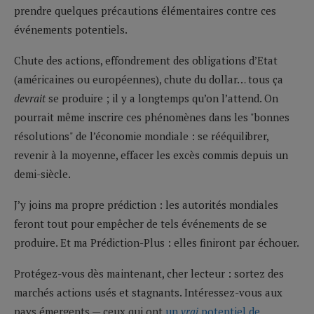
prendre quelques précautions élémentaires contre ces
événements potentiels.
Chute des actions, effondrement des obligations d’Etat
(américaines ou européennes), chute du dollar… tous ça
devrait
se produire ; il y a longtemps qu’on l’attend. On
pourrait même inscrire ces phénomènes dans les "bonnes
résolutions" de l’économie mondiale : se rééquilibrer,
revenir à la moyenne, effacer les excès commis depuis un
demi-siècle.
J’y joins ma propre prédiction : les autorités mondiales
feront tout pour empêcher de tels événements de se
produire. Et ma Prédiction-Plus : elles finiront par échouer.
Protégez-vous dès maintenant, cher lecteur : sortez des
marchés actions usés et stagnants. Intéressez-vous aux
pays émergents — ceux qui ont
un
vrai
potentiel de