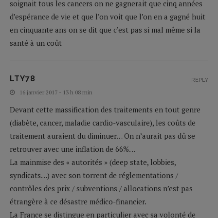
soignait tous les cancers on ne gagnerait que cinq années
d’espérance de vie et que l’on voit que l’on en a gagné huit
en cinquante ans on se dit que c’est pas si mal même si la
santé à un coût
LTY78
REPLY
16 janvier 2017 - 13 h 08 min
Devant cette massification des traitements en tout genre
(diabète, cancer, maladie cardio-vasculaire), les coûts de
traitement auraient du diminuer… On n’aurait pas dû se
retrouver avec une inflation de 66%…
La mainmise des « autorités » (deep state, lobbies,
syndicats…) avec son torrent de réglementations /
contrôles des prix / subventions / allocations n’est pas
étrangère à ce désastre médico-financier.
La France se distingue en particulier avec sa volonté de