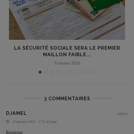
E
LA SÉCURITÉ SOCIALE SERA LE PREMIER
MAILLON FAIBLE...
9 octobre 2020
3 COMMENTAIRES
DJAMEL
REPLY
13 janvier 2017 - 17 h 05 min
Bonjour,