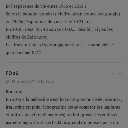
Et l’espérance de vie entre 1966 et 2016 ?
Selon la banque mondial ( chiffre qu’on trouve sur google)
en 19966 l’espérance de vie est de 70.21 ans.
En 2016 : c’est 78.74 ans. (aux USA… désolé, j’ai pas les
chiffres de Baltimore)
Les frais ont fait x66 pour gagner 8 ans…. quand même !
quand même !!! 🙂
FD06
REPLY
13 janvier 2017 - 18 h 15 min
Bonjour,
En 50 ans la médecine s’est beaucoup technicisée: scanner ,
irm , scintigraphie, échographie (sans compter les implants
et autres injection d’insulines) on fait grossir les coûts de
manière importante certe. Mais quand on pense que si on