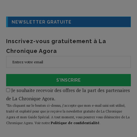
NEWSLETTER GRATUITE
Inscrivez-vous gratuitement à La
Chronique Agora
S'INSCRIRE
Je souhaite recevoir des offres de la part des partenaires
de La Chronique Agora.
*En cliquant sur le bouton ci-dessus, j’accepte que mon e-mail saisi soit utilisé,
traité et exploité pour que je reçoive la newsletter gratuite de La Chronique
Agora et mon Guide Spécial. A tout moment, vous pourrez vous désinscrire de La
Chronique Agora. Voir notre
Politique de confidentialité
.