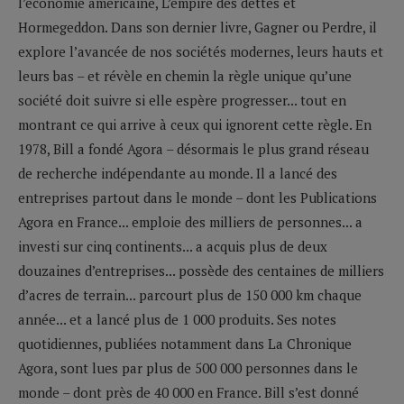
l’économie américaine, L’empire des dettes et
Hormegeddon. Dans son dernier livre, Gagner ou Perdre, il
explore l’avancée de nos sociétés modernes, leurs hauts et
leurs bas – et révèle en chemin la règle unique qu’une
société doit suivre si elle espère progresser... tout en
montrant ce qui arrive à ceux qui ignorent cette règle. En
1978, Bill a fondé Agora – désormais le plus grand réseau
de recherche indépendante au monde. Il a lancé des
entreprises partout dans le monde – dont les Publications
Agora en France... emploie des milliers de personnes... a
investi sur cinq continents... a acquis plus de deux
douzaines d’entreprises... possède des centaines de milliers
d’acres de terrain... parcourt plus de 150 000 km chaque
année... et a lancé plus de 1 000 produits. Ses notes
quotidiennes, publiées notamment dans La Chronique
Agora, sont lues par plus de 500 000 personnes dans le
monde – dont près de 40 000 en France. Bill s’est donné