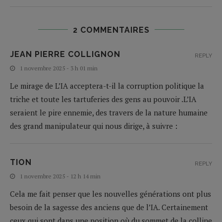
2 COMMENTAIRES
JEAN PIERRE COLLIGNON
REPLY
1 novembre 2025 - 3 h 01 min
Le mirage de L’IA acceptera-t-il la corruption politique la
triche et toute les tartuferies des gens au pouvoir .L’IA
seraient le pire ennemie, des travers de la nature humaine
des grand manipulateur qui nous dirige, à suivre :
TION
REPLY
1 novembre 2025 - 12 h 14 min
Cela me fait penser que les nouvelles générations ont plus
besoin de la sagesse des anciens que de l’IA. Certainement
ceux qui sont dans une position où du sommet de la colline