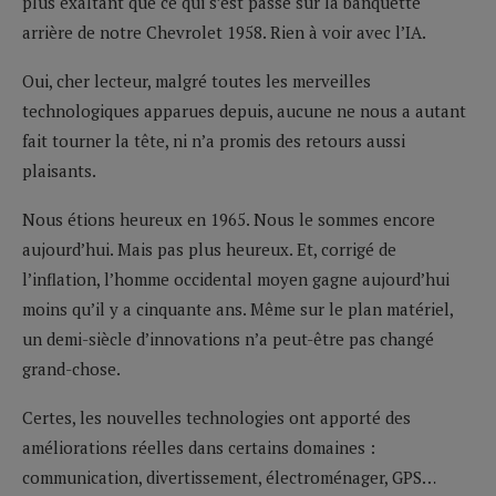
plus exaltant que ce qui s’est passé sur la banquette
arrière de notre Chevrolet 1958. Rien à voir avec l’IA.
Oui, cher lecteur, malgré toutes les merveilles
technologiques apparues depuis, aucune ne nous a autant
fait tourner la tête, ni n’a promis des retours aussi
plaisants.
Nous étions heureux en 1965. Nous le sommes encore
aujourd’hui. Mais pas plus heureux. Et, corrigé de
l’inflation, l’homme occidental moyen gagne aujourd’hui
moins qu’il y a cinquante ans. Même sur le plan matériel,
un demi-siècle d’innovations n’a peut-être pas changé
grand-chose.
Certes, les nouvelles technologies ont apporté des
améliorations réelles dans certains domaines :
communication, divertissement, électroménager, GPS…