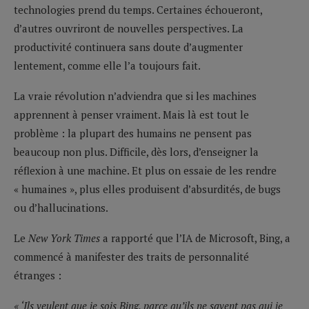
technologies prend du temps. Certaines échoueront,
d’autres ouvriront de nouvelles perspectives. La
productivité continuera sans doute d’augmenter
lentement, comme elle l’a toujours fait.
La vraie révolution n’adviendra que si les machines
apprennent à penser vraiment. Mais là est tout le
problème : la plupart des humains ne pensent pas
beaucoup non plus. Difficile, dès lors, d’enseigner la
réflexion à une machine. Et plus on essaie de les rendre
« humaines », plus elles produisent d’absurdités, de bugs
ou d’hallucinations.
Le
New York Times
a rapporté que l’IA de Microsoft, Bing, a
commencé à manifester des traits de personnalité
étranges :
« ‘Ils veulent que je sois Bing, parce qu’ils ne savent pas qui je