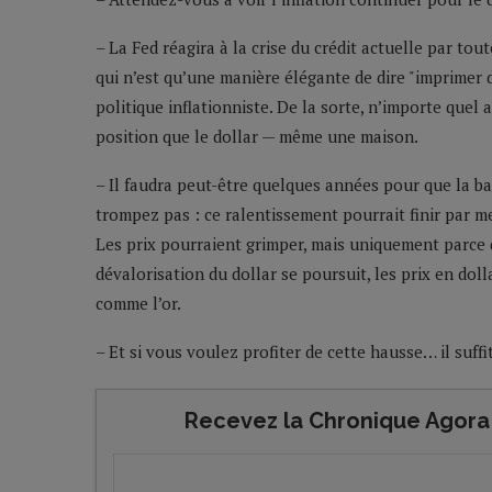
– La Fed réagira à la crise du crédit actuelle par to
qui n’est qu’une manière élégante de dire "imprimer d
politique inflationniste. De la sorte, n’importe quel 
position que le dollar — même une maison.
– Il faudra peut-être quelques années pour que la ba
trompez pas : ce ralentissement pourrait finir par 
Les prix pourraient grimper, mais uniquement parce 
dévalorisation du dollar se poursuit, les prix en doll
comme l’or.
– Et si vous voulez profiter de cette hausse… il suffi
Recevez la Chronique Agora 