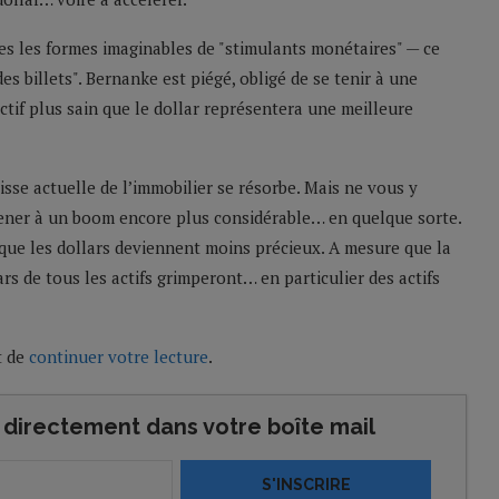
utes les formes imaginables de "stimulants monétaires" — ce
es billets". Bernanke est piégé, obligé de se tenir à une
actif plus sain que le dollar représentera une meilleure
isse actuelle de l’immobilier se résorbe. Mais ne vous y
mener à un boom encore plus considérable… en quelque sorte.
que les dollars deviennent moins précieux. A mesure que la
ars de tous les actifs grimperont… en particulier des actifs
t de
continuer votre lecture
.
directement dans votre boîte mail
S'INSCRIRE