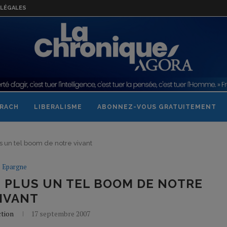
LÉGALES
RACH
LIBERALISME
ABONNEZ-VOUS GRATUITEMENT
s un tel boom de notre vivant
Epargne
 PLUS UN TEL BOOM DE NOTRE
IVANT
ction
17 septembre 2007