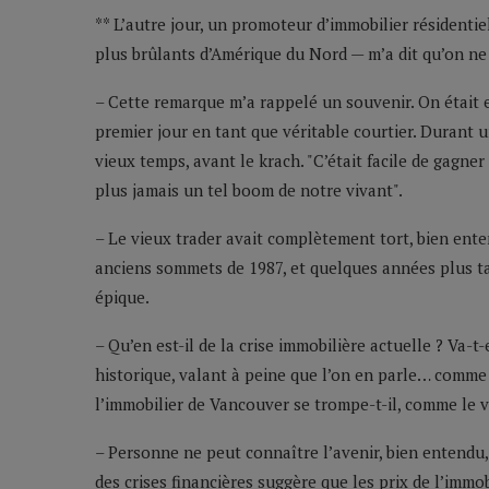
** L’autre jour, un promoteur d’immobilier résidenti
plus brûlants d’Amérique du Nord — m’a dit qu’on ne 
– Cette remarque m’a rappelé un souvenir. On était 
premier jour en tant que véritable courtier. Durant
vieux temps, avant le krach. "C’était facile de gagner
plus jamais un tel boom de notre vivant".
– Le vieux trader avait complètement tort, bien ente
anciens sommets de 1987, et quelques années plus tar
épique.
– Qu’en est-il de la crise immobilière actuelle ? Va-
historique, valant à peine que l’on en parle… comme 
l’immobilier de Vancouver se trompe-t-il, comme le v
– Personne ne peut connaître l’avenir, bien entendu,
des crises financières suggère que les prix de l’imm