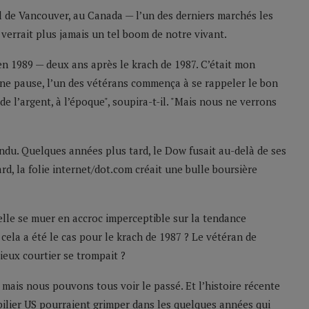
el de Vancouver, au Canada — l’un des derniers marchés les
verrait plus jamais un tel boom de notre vivant.
en 1989 — deux ans après le krach de 1987. C’était mon
 une pause, l’un des vétérans commença à se rappeler le bon
 de l’argent, à l’époque", soupira-t-il. "Mais nous ne verrons
ndu. Quelques années plus tard, le Dow fusait au-delà de ses
d, la folie internet/dot.com créait une bulle boursière
t-elle se muer en accroc imperceptible sur la tendance
cela a été le cas pour le krach de 1987 ? Le vétéran de
ieux courtier se trompait ?
 mais nous pouvons tous voir le passé. Et l’histoire récente
obilier US pourraient grimper dans les quelques années qui