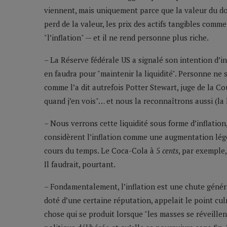
viennent, mais uniquement parce que la valeur du dol
perd de la valeur, les prix des actifs tangibles co
"l’inflation" — et il ne rend personne plus riche.
– La Réserve fédérale US a signalé son intention d’i
en faudra pour "maintenir la liquidité". Personne ne s
comme l’a dit autrefois Potter Stewart, juge de la Co
quand j’en vois"… et nous la reconnaîtrons aussi (la l
– Nous verrons cette liquidité sous forme d’inflation
considèrent l’inflation comme une augmentation légè
cours du temps. Le Coca-Cola à 5
cents
, par exemple
Il faudrait, pourtant.
– Fondamentalement, l’inflation est une chute génér
doté d’une certaine réputation, appelait le point c
chose qui se produit lorsque "les masses se réveillen