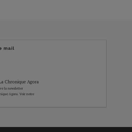
e mail
e La Chronique Agora
ive la newsletter
nique Agora. Voir notre