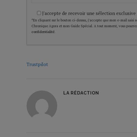
J'accepte de recevoir une sélection exclusive
*En cliquant sur le bouton ci-dessus, j’accepte que mon e-mail saisi soi
Chronique Agora et mon Guide Spécial. A tout moment, vous pourrez
confidentialité
.
Trustpilot
LA RÉDACTION