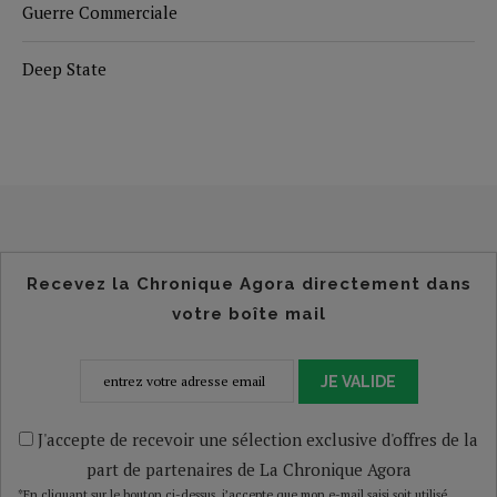
Guerre Commerciale
Deep State
Recevez la Chronique Agora directement dans
votre boîte mail
JE VALIDE
J'accepte de recevoir une sélection exclusive d'offres de la
part de partenaires de La Chronique Agora
*En cliquant sur le bouton ci-dessus, j’accepte que mon e-mail saisi soit utilisé,