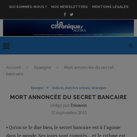
QUI SOMMES-NOUS ?
NOS NEWSLETTERS
MENTIONS LÉGALES
Accueil
Epargne
Mort annoncée du secret
bancaire
Epargne
Indices, marches actions, strategies
MORT ANNONCÉE DU SECRET BANCAIRE
rédigé par
Dmaurin
12 septembre 2013
▪ Qu’on se le dise bien, le secret bancaire est à l’agonie
dans le monde. Ses jours sont comptés… et le rythme est