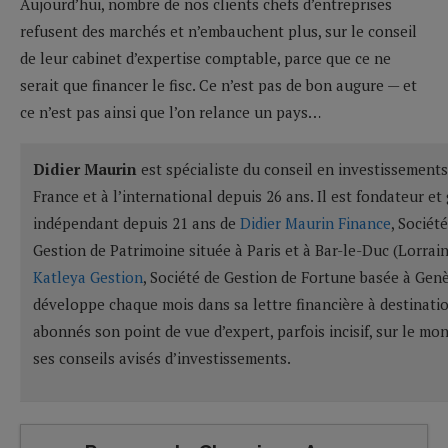
Aujourd’hui, nombre de nos clients chefs d’entreprises
refusent des marchés et n’embauchent plus, sur le conseil
de leur cabinet d’expertise comptable, parce que ce ne
serait que financer le fisc. Ce n’est pas de bon augure — et
ce n’est pas ainsi que l’on relance un pays…
Didier Maurin
est spécialiste du conseil en investissements
France et à l’international depuis 26 ans. Il est fondateur et
indépendant depuis 21 ans de
Didier Maurin Finance
, Sociét
Gestion de Patrimoine située à Paris et à Bar-le-Duc (Lorrain
Katleya Gestion
, Société de Gestion de Fortune basée à Genè
développe chaque mois dans sa lettre financière à destinatio
abonnés son point de vue d’expert, parfois incisif, sur le m
ses conseils avisés d’investissements.