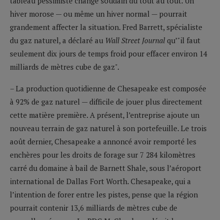
tableau pessimiste change soudain du tout au tout. Un
hiver morose — ou même un hiver normal — pourrait
grandement affecter la situation. Fred Barrett, spécialiste
du gaz naturel, a déclaré au
Wall Street Journal
qu’"il faut
seulement dix jours de temps froid pour effacer environ 14
milliards de mètres cube de gaz".
– La production quotidienne de Chesapeake est composée
à 92% de gaz naturel — difficile de jouer plus directement
cette matière première. A présent, l’entreprise ajoute un
nouveau terrain de gaz naturel à son portefeuille. Le trois
août dernier, Chesapeake a annoncé avoir remporté les
enchères pour les droits de forage sur 7 284 kilomètres
carré du domaine à bail de Barnett Shale, sous l’aéroport
international de Dallas Fort Worth. Chesapeake, qui a
l’intention de forer entre les pistes, pense que la région
pourrait contenir 13,6 milliards de mètres cube de