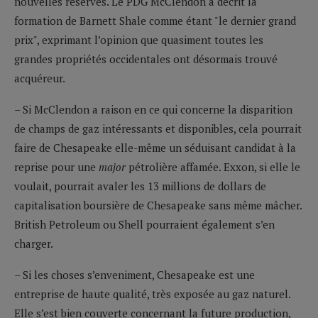
nouvelles réserves. Le PDG McClendon a décrit la
formation de Barnett Shale comme étant "le dernier grand
prix", exprimant l’opinion que quasiment toutes les
grandes propriétés occidentales ont désormais trouvé
acquéreur.
– Si McClendon a raison en ce qui concerne la disparition
de champs de gaz intéressants et disponibles, cela pourrait
faire de Chesapeake elle-même un séduisant candidat à la
reprise pour une
major
pétrolière affamée. Exxon, si elle le
voulait, pourrait avaler les 13 millions de dollars de
capitalisation boursière de Chesapeake sans même mâcher.
British Petroleum ou Shell pourraient également s’en
charger.
– Si les choses s’enveniment, Chesapeake est une
entreprise de haute qualité, très exposée au gaz naturel.
Elle s’est bien couverte concernant la future production,