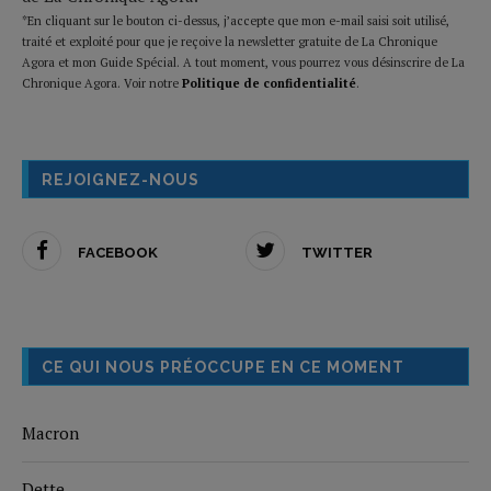
*En cliquant sur le bouton ci-dessus, j’accepte que mon e-mail saisi soit utilisé,
traité et exploité pour que je reçoive la newsletter gratuite de La Chronique
Agora et mon Guide Spécial. A tout moment, vous pourrez vous désinscrire de La
Chronique Agora. Voir notre
Politique de confidentialité
.
REJOIGNEZ-NOUS
FACEBOOK
TWITTER
CE QUI NOUS PRÉOCCUPE EN CE MOMENT
Macron
Dette