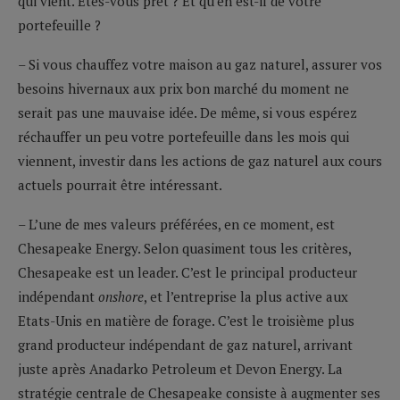
qui vient. Etes-vous prêt ? Et qu’en est-il de votre
portefeuille ?
– Si vous chauffez votre maison au gaz naturel, assurer vos
besoins hivernaux aux prix bon marché du moment ne
serait pas une mauvaise idée. De même, si vous espérez
réchauffer un peu votre portefeuille dans les mois qui
viennent, investir dans les actions de gaz naturel aux cours
actuels pourrait être intéressant.
– L’une de mes valeurs préférées, en ce moment, est
Chesapeake Energy. Selon quasiment tous les critères,
Chesapeake est un leader. C’est le principal producteur
indépendant
onshore
, et l’entreprise la plus active aux
Etats-Unis en matière de forage. C’est le troisième plus
grand producteur indépendant de gaz naturel, arrivant
juste après Anadarko Petroleum et Devon Energy. La
stratégie centrale de Chesapeake consiste à augmenter ses