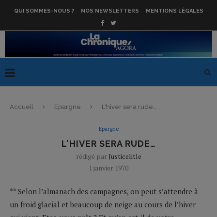
QUI SOMMES-NOUS ?
NOS NEWSLETTERS
MENTIONS LÉGALES
Accueil
Epargne
L'hiver sera rude…
Epargne
L'HIVER SERA RUDE…
rédigé par
Justicelitle
1 janvier 1970
** Selon l’almanach des campagnes, on peut s’attendre à
un froid glacial et beaucoup de neige au cours de l’hiver