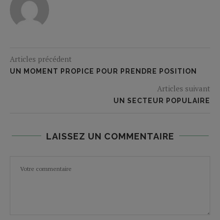
Articles précédent
UN MOMENT PROPICE POUR PRENDRE POSITION
Articles suivant
UN SECTEUR POPULAIRE
LAISSEZ UN COMMENTAIRE