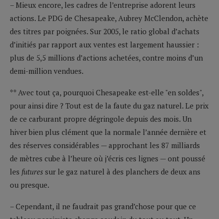
– Mieux encore, les cadres de l’entreprise adorent leurs
actions. Le PDG de Chesapeake, Aubrey McClendon, achète
des titres par poignées. Sur 2005, le ratio global d’achats
d’initiés par rapport aux ventes est largement haussier :
plus de 5,5 millions d’actions achetées, contre moins d’un
demi-million vendues.
** Avec tout ça, pourquoi Chesapeake est-elle "en soldes",
pour ainsi dire ? Tout est de la faute du gaz naturel. Le prix
de ce carburant propre dégringole depuis des mois. Un
hiver bien plus clément que la normale l’année dernière et
des réserves considérables — approchant les 87 milliards
de mètres cube à l’heure où j’écris ces lignes — ont poussé
les
futures
sur le gaz naturel à des planchers de deux ans
ou presque.
– Cependant, il ne faudrait pas grand’chose pour que ce