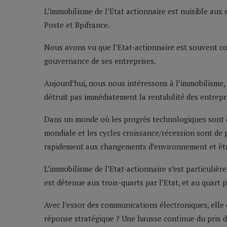
L’immobilisme de l’Etat actionnaire est nuisible aux
Poste et Bpifrance.
Nous avons vu que l’Etat-actionnaire est souvent con
gouvernance de ses entreprises.
Aujourd’hui, nous nous intéressons à l’immobilisme, u
détruit pas immédiatement la rentabilité des entrepri
Dans un monde où les progrès technologiques sont d
mondiale et les cycles croissance/récession sont de p
rapidement aux changements d’environnement et êtr
L’immobilisme de l’Etat-actionnaire s’est particuliè
est détenue aux trois-quarts par l’Etat, et au quart 
Avec l’essor des communications électroniques, elle 
réponse stratégique ? Une hausse continue du prix d