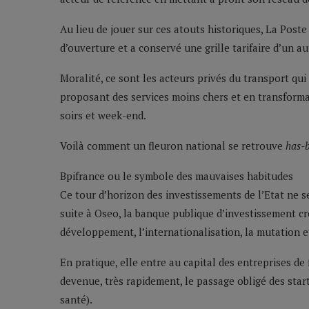
Au lieu de jouer sur ces atouts historiques, La Poste 
d’ouverture et a conservé une grille tarifaire d’un au
Moralité, ce sont les acteurs privés du transport qu
proposant des services moins chers et en transforman
soirs et week-end.
Voilà comment un fleuron national se retrouve
has-
Bpifrance ou le symbole des mauvaises habitudes
Ce tour d’horizon des investissements de l’Etat ne s
suite à Oseo, la banque publique d’investissement cré
développement, l’internationalisation, la mutation et
En pratique, elle entre au capital des entreprises de
devenue, très rapidement, le passage obligé des star
santé).