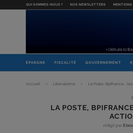
QUI SOMMES-NOUS ?
NOS NEWSLETTERS
MENTIONS 
EPARGNE
FISCALITÉ
GOUVERNEMENT
K
Accueil
Liberalisme
La Poste, Bpifrance… les
LA POSTE, BPIFRANCE
ACTIO
rédigé par
Etien