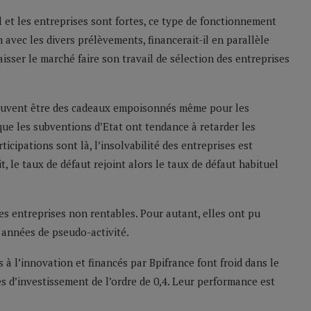
l et les entreprises sont fortes, ce type de fonctionnement
avec les divers prélèvements, financerait-il en parallèle
aisser le marché faire son travail de sélection des entreprises
 souvent être des cadeaux empoisonnés même pour les
 que les subventions d’Etat ont tendance à retarder les
ticipations sont là, l’insolvabilité des entreprises est
t, le taux de défaut rejoint alors le taux de défaut habituel
les entreprises non rentables. Pour autant, elles ont pu
 années de pseudo-activité.
 à l’innovation et financés par Bpifrance font froid dans le
s d’investissement de l’ordre de 0,4. Leur performance est