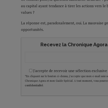
au capital ayant tendance à tirer les actions vers le
values ?
La réponse est, paradoxalement, oui. La mauvaise ge
opportunités.
Recevez la Chronique Agora 
J'accepte de recevoir une sélection exclusive
*En cliquant sur le bouton ci-dessus, j’accepte que mon e-mail saisi soi
Chronique Agora et mon Guide Spécial. A tout moment, vous pourrez
confidentialité
.