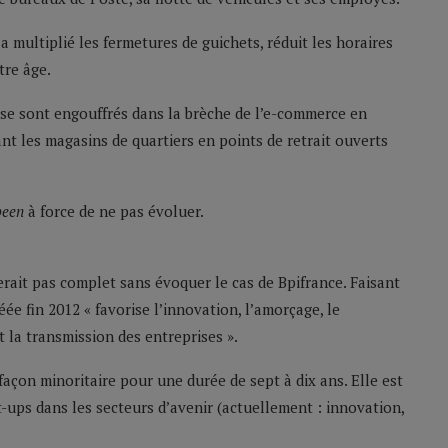
a multiplié les fermetures de guichets, réduit les horaires
tre âge.
i se sont engouffrés dans la brèche de l’e-commerce en
t les magasins de quartiers en points de retrait ouverts
been
à force de ne pas évoluer.
erait pas complet sans évoquer le cas de Bpifrance. Faisant
ée fin 2012 « favorise l’innovation, l’amorçage, le
 la transmission des entreprises ».
 façon minoritaire pour une durée de sept à dix ans. Elle est
t-ups dans les secteurs d’avenir (actuellement : innovation,