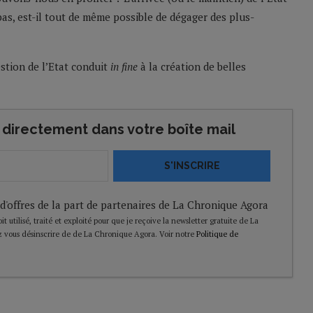
 bas, est-il tout de même possible de dégager des plus-
stion de l’Etat conduit
in fine
à la création de belles
directement dans votre boîte mail
S'INSCRIRE
 d'offres de la part de partenaires de La Chronique Agora
t utilisé, traité et exploité pour que je reçoive la newsletter gratuite de La
 vous désinscrire de de La Chronique Agora. Voir notre
Politique de