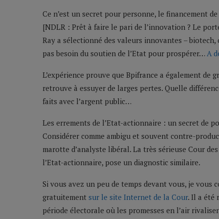
Ce n’est un secret pour personne, le financement de 
[NDLR : Prêt à faire le pari de l’innovation ? Le por
Ray a sélectionné des valeurs innovantes – biotech, can
pas besoin du soutien de l’Etat pour prospérer…
A d
L’expérience prouve que Bpifrance a également de gra
retrouve à essuyer de larges pertes. Quelle différen
faits avec l’argent public…
Les errements de l’Etat-actionnaire : un secret de po
Considérer comme ambigu et souvent contre-producti
marotte d’analyste libéral. La très sérieuse Cour de
l’Etat-actionnaire, pose un diagnostic similaire.
Si vous avez un peu de temps devant vous, je vous con
gratuitement
sur le site Internet de la Cour
. Il a ét
période électorale où les promesses en l’air rivalise