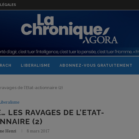
LÉGALES
RACH
LIBERALISME
ABONNEZ-VOUS GRATUITEMENT
 ravages de l’Etat-actionnaire (2)
Liberalisme
… LES RAVAGES DE L’ETAT-
NNAIRE (2)
ne Henri
8 mars 2017