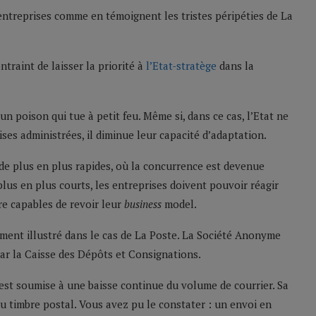
 entreprises comme en témoignent les tristes péripéties de La
traint de laisser la priorité à
l’Etat-stratège
dans la
n poison qui tue à petit feu. Même si, dans ce cas, l’Etat ne
ses administrées, il diminue leur capacité d’adaptation.
e plus en plus rapides, où la concurrence est devenue
lus en plus courts, les entreprises doivent pouvoir réagir
e capables de revoir leur
business
model.
rement illustré dans le cas de La Poste. La Société Anonyme
par la Caisse des Dépôts et Consignations.
est soumise à une baisse continue du volume de courrier. Sa
u timbre postal. Vous avez pu le constater : un envoi en