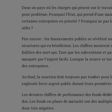
Dans un pays où les charges qui pèsent sur le travai
pose problème. Pourquoi l’Etat, qui prend d’une main 
certaines entreprises en priorité ? Pourquoi ne pas l
utiles
?
Pire encore : les financements publics se révèlent
structures qui en bénéficient. Les chiffres montrent
faillites des
start-ups
. Tant que les subventions et par
masquée par l’argent facile. Lorsque la source se tari
des entreprises.
Au final, la sanction finit toujours pas tomber pour 
engloutir force argent public durant leurs premières
Les derniers chiffres de performance des fonds dédiés
dos. Les fonds en phase de maturité ont des multiple
donc très négative.