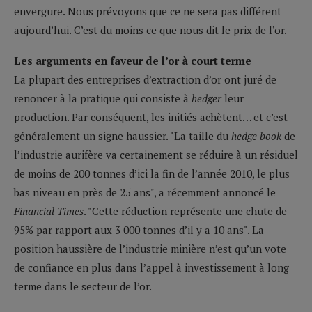
envergure. Nous prévoyons que ce ne sera pas différent
aujourd’hui. C’est du moins ce que nous dit le prix de l’or.
Les arguments en faveur de l’or à court terme
La plupart des entreprises d’extraction d’or ont juré de
renoncer à la pratique qui consiste à
hedger
leur
production. Par conséquent, les initiés achètent… et c’est
généralement un signe haussier. "La taille du
hedge book
de
l’industrie aurifère va certainement se réduire à un résiduel
de moins de 200 tonnes d’ici la fin de l’année 2010, le plus
bas niveau en près de 25 ans", a récemment annoncé le
Financial Times
. "Cette réduction représente une chute de
95% par rapport aux 3 000 tonnes d’il y a 10 ans". La
position haussière de l’industrie minière n’est qu’un vote
de confiance en plus dans l’appel à investissement à long
terme dans le secteur de l’or.