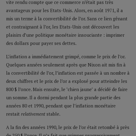
vite rendu compte que ce commerce n’était pas très
avantageux pour les Etats-Unis. Alors, en août 1971, il a
mis un terme à la convertibilité de l’or. Sans ce lien gênant
et contraignant à l’or, les Etats-Unis ont découvert les
plaisirs d’une politique monétaire insouciante : imprimer
des dollars pour payer ses dettes.
L’inflation a immédiatement grimpé, comme le prix de l’or.
Quelques années seulement après que Nixon ait mis fin à
la convertibilité de l’or, l’inflation est passée à un nombre à
deux chiffres et le prix de l’or a explosé pour atteindre les
800 $ l’once. Mais ensuite, le "chien jaune" a décidé de faire
un somme. Il a dormi pendant la plus grande partie des
années 80 et 1990, pendant que l’inflation monétaire
restait
relativement
stable.
A la fin des années 1990, le prix de l’or était retombé à près
de 250 $ l’once. Il n’a fait que grimper progressivement