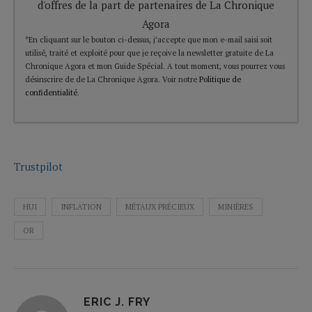
d'offres de la part de partenaires de La Chronique
Agora
*En cliquant sur le bouton ci-dessus, j’accepte que mon e-mail saisi soit
utilisé, traité et exploité pour que je reçoive la newsletter gratuite de La
Chronique Agora et mon Guide Spécial. A tout moment, vous pourrez vous
désinscrire de de La Chronique Agora. Voir notre
Politique de
confidentialité
.
Trustpilot
HUI
INFLATION
MÉTAUX PRÉCIEUX
MINIÈRES
OR
ERIC J. FRY