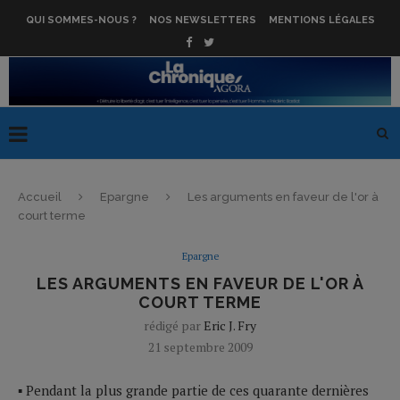
QUI SOMMES-NOUS ?
NOS NEWSLETTERS
MENTIONS LÉGALES
Accueil
Epargne
Les arguments en faveur de l'or à
court terme
Epargne
LES ARGUMENTS EN FAVEUR DE L'OR À
COURT TERME
rédigé par
Eric J. Fry
21 septembre 2009
▪ Pendant la plus grande partie de ces quarante dernières