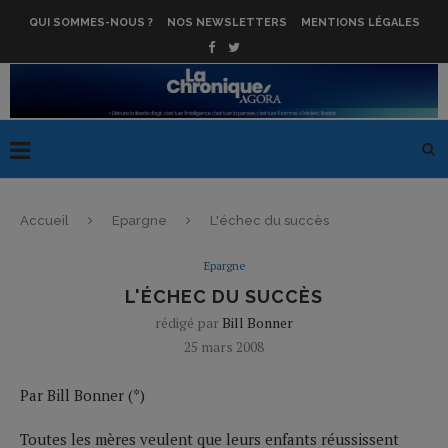
QUI SOMMES-NOUS ?
NOS NEWSLETTERS
MENTIONS LÉGALES
Accueil
Epargne
L'échec du succès
Epargne
L'ÉCHEC DU SUCCÈS
rédigé par
Bill Bonner
25 mars 2008
Par Bill Bonner (*)
Toutes les mères veulent que leurs enfants réussissent