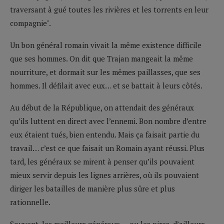
traversant à gué toutes les rivières et les torrents en leur
compagnie".
Un bon général romain vivait la même existence difficile
que ses hommes. On dit que Trajan mangeait la même
nourriture, et dormait sur les mêmes paillasses, que ses
hommes. Il défilait avec eux… et se battait à leurs côtés.
Au début de la République, on attendait des généraux
qu’ils luttent en direct avec l’ennemi. Bon nombre d’entre
eux étaient tués, bien entendu. Mais ça faisait partie du
travail… c’est ce que faisait un Romain ayant réussi. Plus
tard, les généraux se mirent à penser qu’ils pouvaient
mieux servir depuis les lignes arrières, où ils pouvaient
diriger les batailles de manière plus sûre et plus
rationnelle.
Souvent, les meilleurs généraux — ou les pires, d’ailleurs —