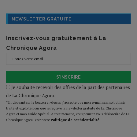
NEWSLETTER GRATUITE
Inscrivez-vous gratuitement à La
Chronique Agora
S'INSCRIRE
Je souhaite recevoir des offres de la part des partenaires
de La Chronique Agora.
*En cliquant sur le bouton ci-dessus, j’accepte que mon e-mail saisi soit utilisé,
traité et exploité pour que je reçoive la newsletter gratuite de La Chronique
Agora et mon Guide Spécial. A tout moment, vous pourrez vous désinscrire de La
Chronique Agora. Voir notre
Politique de confidentialité
.