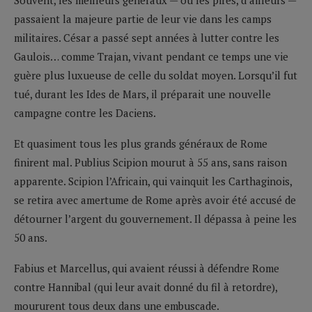
passaient la majeure partie de leur vie dans les camps
militaires. César a passé sept années à lutter contre les
Gaulois… comme Trajan, vivant pendant ce temps une vie
guère plus luxueuse de celle du soldat moyen. Lorsqu’il fut
tué, durant les Ides de Mars, il préparait une nouvelle
campagne contre les Daciens.
Et quasiment tous les plus grands généraux de Rome
finirent mal. Publius Scipion mourut à 55 ans, sans raison
apparente. Scipion l’Africain, qui vainquit les Carthaginois,
se retira avec amertume de Rome après avoir été accusé de
détourner l’argent du gouvernement. Il dépassa à peine les
50 ans.
Fabius et Marcellus, qui avaient réussi à défendre Rome
contre Hannibal (qui leur avait donné du fil à retordre),
moururent tous deux dans une embuscade.