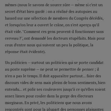
mêmes (nous le savons de source sûre — même si c’est un
secret d’état bien gardé : on a réalisé des autopsies au
hasard sur une sélection de membres du Congrès décédés,
et lorsqu’on leur a ouvert le crâne, on s’est aperçu qu’il
était vide. "Comment ces gens peuvent-il fonctionner sans
cerveau ?", ont demandé les docteurs stupéfaits. Mais pour
ceux d’entre nous qui suivent un peu la politique, la
réponse était évidente).
Un politicien — surtout un politicien qui se porte candidat
au poste suprême — ne peut se permettre de penser ; il
n’en a pas le temps. Il doit apparaître partout… faire des
discours vides de sens mais pleins de bons sentiments, bien
entendu… et polir ses couleuvres jusqu’à ce qu’elles soient
assez lisses pour couler dans la gorge des électeurs
marginaux. En privé, les politiciens que nous avons
rencontrés sont pour la plupart des personnes plaisantes