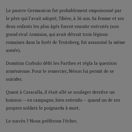
Le pauvre Germanicus fut probablement empoisonné par
le père qui l’avait adopté, Tibère, à 36 ans. Sa femme et ses
deux enfants les plus âgés furent ensuite exécutés (son
grand rival Arminius, qui avait détruit trois légions
romaines dans la forêt de Teutoberg, fut assassiné la même
année).
Domitius Corbulo défit les Parthes et régla la question
arménienne. Pour le remercier, Néron lui permit de se
suicider.
Quant à Caracalla, il était allé se soulager derrière un
buisson — en campagne, bien entendu — quand un de ses
propres soldats le poignarda à mort.
Le succès ? Nous préférons l’échec.