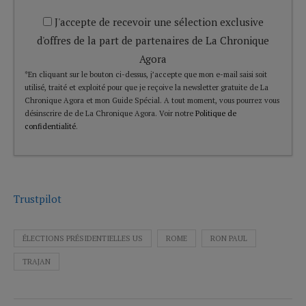
J'accepte de recevoir une sélection exclusive
d'offres de la part de partenaires de La Chronique
Agora
*En cliquant sur le bouton ci-dessus, j’accepte que mon e-mail saisi soit
utilisé, traité et exploité pour que je reçoive la newsletter gratuite de La
Chronique Agora et mon Guide Spécial. A tout moment, vous pourrez vous
désinscrire de de La Chronique Agora. Voir notre
Politique de
confidentialité
.
Trustpilot
ÉLECTIONS PRÉSIDENTIELLES US
ROME
RON PAUL
TRAJAN