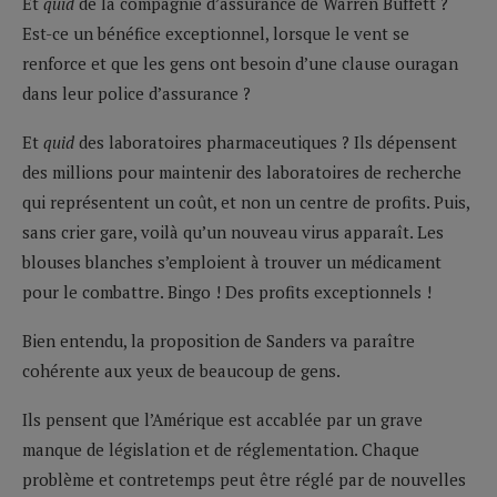
Et
quid
de la compagnie d’assurance de Warren Buffett ?
Est-ce un bénéfice exceptionnel, lorsque le vent se
renforce et que les gens ont besoin d’une clause ouragan
dans leur police d’assurance ?
Et
quid
des laboratoires pharmaceutiques ? Ils dépensent
des millions pour maintenir des laboratoires de recherche
qui représentent un coût, et non un centre de profits. Puis,
sans crier gare, voilà qu’un nouveau virus apparaît. Les
blouses blanches s’emploient à trouver un médicament
pour le combattre. Bingo ! Des profits exceptionnels !
Bien entendu, la proposition de Sanders va paraître
cohérente aux yeux de beaucoup de gens.
Ils pensent que l’Amérique est accablée par un grave
manque de législation et de réglementation. Chaque
problème et contretemps peut être réglé par de nouvelles