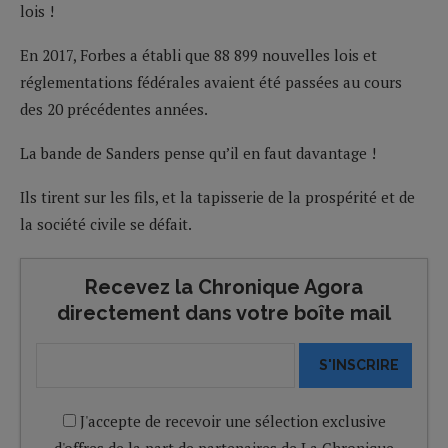
lois !
En 2017, Forbes a établi que 88 899 nouvelles lois et
réglementations fédérales avaient été passées au cours
des 20 précédentes années.
La bande de Sanders pense qu’il en faut davantage !
Ils tirent sur les fils, et la tapisserie de la prospérité et de
la société civile se défait.
Recevez la Chronique Agora
directement dans votre boîte mail
S'INSCRIRE
J'accepte de recevoir une sélection exclusive
d'offres de la part de partenaires de La Chronique