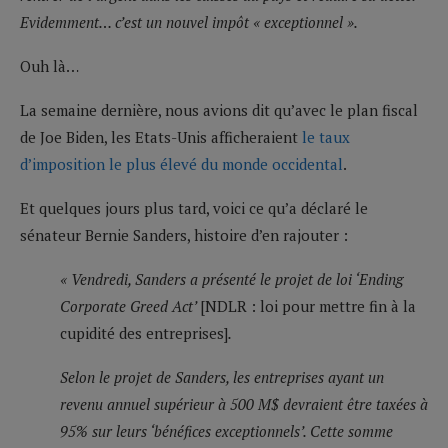
Evidemment… c’est un nouvel impôt « exceptionnel ».
Ouh là…
La semaine dernière, nous avions dit qu’avec le plan fiscal
de Joe Biden, les Etats-Unis afficheraient
le taux
d’imposition le plus élevé du monde occidental
.
Et quelques jours plus tard, voici ce qu’a déclaré le
sénateur Bernie Sanders, histoire d’en rajouter :
« Vendredi, Sanders a présenté le projet de loi ‘Ending
Corporate Greed Act’
[NDLR : loi pour mettre fin à la
cupidité des entreprises]
.
Selon le projet de Sanders, les entreprises ayant un
revenu annuel supérieur à 500 M$ devraient être taxées à
95% sur leurs ‘bénéfices exceptionnels’. Cette somme