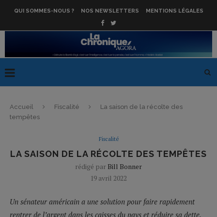
QUI SOMMES-NOUS ?
NOS NEWSLETTERS
MENTIONS LÉGALES
Accueil
Fiscalité
La saison de la récolte des
tempêtes
Fiscalité
LA SAISON DE LA RÉCOLTE DES TEMPÊTES
rédigé par
Bill Bonner
19 avril 2022
Un sénateur américain a une solution pour faire rapidement
rentrer de l’argent dans les caisses du pays et réduire sa dette.