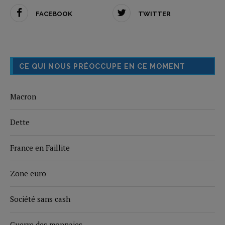
FACEBOOK
TWITTER
CE QUI NOUS PRÉOCCUPE EN CE MOMENT
Macron
Dette
France en Faillite
Zone euro
Société sans cash
Guerre des monnaies