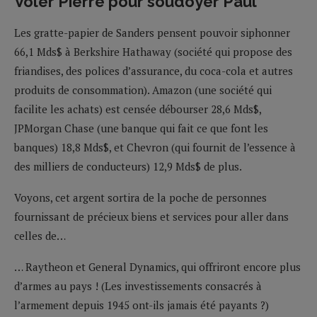
Voler Pierre pour soudoyer Paul
Les gratte-papier de Sanders pensent pouvoir siphonner
66,1 Mds$ à Berkshire Hathaway (société qui propose des
friandises, des polices d’assurance, du coca-cola et autres
produits de consommation). Amazon (une société qui
facilite les achats) est censée débourser 28,6 Mds$,
JPMorgan Chase (une banque qui fait ce que font les
banques) 18,8 Mds$, et Chevron (qui fournit de l’essence à
des milliers de conducteurs) 12,9 Mds$ de plus.
Voyons, cet argent sortira de la poche de personnes
fournissant de précieux biens et services pour aller dans
celles de…
… Raytheon et General Dynamics, qui offriront encore plus
d’armes au pays ! (Les investissements consacrés à
l’armement depuis 1945 ont-ils jamais été payants ?)