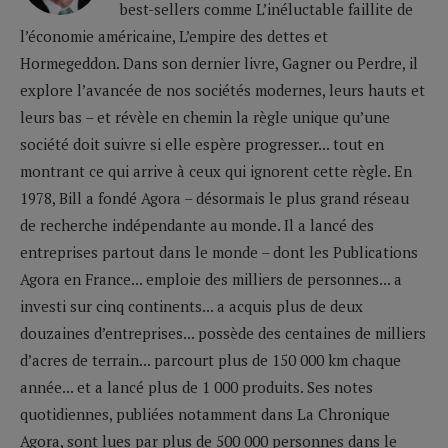
best-sellers comme L’inéluctable faillite de
l’économie américaine, L’empire des dettes et
Hormegeddon. Dans son dernier livre, Gagner ou Perdre, il
explore l’avancée de nos sociétés modernes, leurs hauts et
leurs bas – et révèle en chemin la règle unique qu’une
société doit suivre si elle espère progresser... tout en
montrant ce qui arrive à ceux qui ignorent cette règle. En
1978, Bill a fondé Agora – désormais le plus grand réseau
de recherche indépendante au monde. Il a lancé des
entreprises partout dans le monde – dont les Publications
Agora en France... emploie des milliers de personnes... a
investi sur cinq continents... a acquis plus de deux
douzaines d’entreprises... possède des centaines de milliers
d’acres de terrain... parcourt plus de 150 000 km chaque
année... et a lancé plus de 1 000 produits. Ses notes
quotidiennes, publiées notamment dans La Chronique
Agora, sont lues par plus de 500 000 personnes dans le