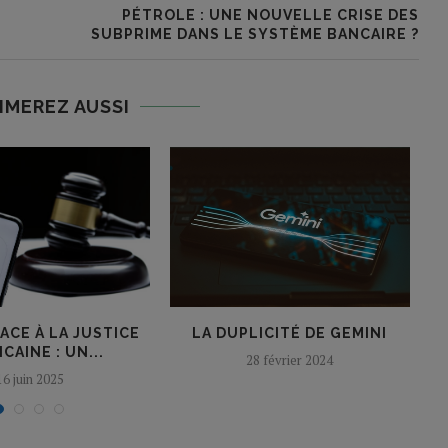
PÉTROLE : UNE NOUVELLE CRISE DES
SUBPRIME DANS LE SYSTÈME BANCAIRE ?
IMEREZ AUSSI
ACE À LA JUSTICE
LA DUPLICITÉ DE GEMINI
CAINE : UN...
P
28 février 2024
16 juin 2025