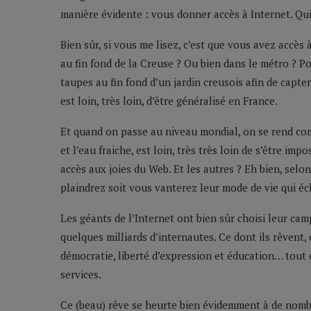
manière évidente : vous donner accès à Internet. Qu
Bien sûr, si vous me lisez, c’est que vous avez accè
au fin fond de la Creuse ? Ou bien dans le métro ? P
taupes au fin fond d’un jardin creusois afin de capte
est loin, très loin, d’être généralisé en France.
Et quand on passe au niveau mondial, on se rend comp
et l’eau fraiche, est loin, très très loin de s’être i
accès aux joies du Web. Et les autres ? Eh bien, selo
plaindrez soit vous vanterez leur mode de vie qui é
Les géants de l’Internet ont bien sûr choisi leur camp
quelques milliards d’internautes. Ce dont ils rêvent
démocratie, liberté d’expression et éducation… tout 
services.
Ce (beau) rêve se heurte bien évidemment à de nomb