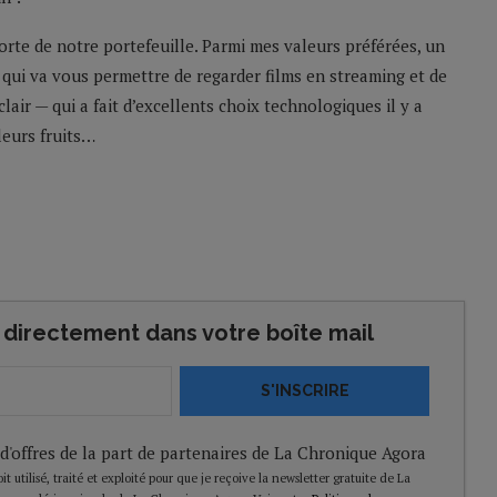
forte de notre portefeuille. Parmi mes valeurs préférées, un
le qui va vous permettre de regarder films en streaming et de
clair — qui a fait d’excellents choix technologiques il y a
leurs fruits…
directement dans votre boîte mail
S'INSCRIRE
 d'offres de la part de partenaires de La Chronique Agora
t utilisé, traité et exploité pour que je reçoive la newsletter gratuite de La