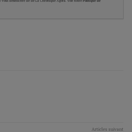
 vous désinscrire de de La Chronique Agora. Voir notre
Politique de
Articles suivant