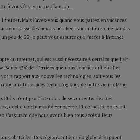
itte à vous forcer un peu la main…
s à Internet. Mais l’avez-vous quand vous partez en vacances
our avoir passé des heures perchées sur un talus créé par des
r un peu de 3G, je peux vous assurer que l’accès à Internet
te qu’Internet, qui est aussi nécessaire à certains que l’air
mposé. Seuls 42% des Terriens que nous sommes ont en effet
n votre rapport aux nouvelles technologies, soit vous les
chappe aux turpitudes technologiques de notre vie moderne.
. Et ils n’ont pas l’intention de se contenter des 3 et
, eux, c’est d’une humanité connectée. Et de mettre en avant
en s’assurant que nous avons bien tous accès à leurs
reux obstacles. Des régions entières du globe échappent