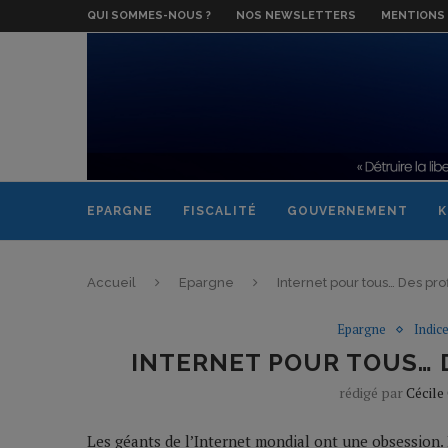
QUI SOMMES-NOUS ?
NOS NEWSLETTERS
MENTIONS 
EPARGNE
FISCALITÉ
GOUVERNEMENT
K
Accueil
Epargne
Internet pour tous… Des pro
Epargne
Indice
INTERNET POUR TOUS… 
rédigé par
Cécile
Les géants de l’Internet mondial ont une obsession. 