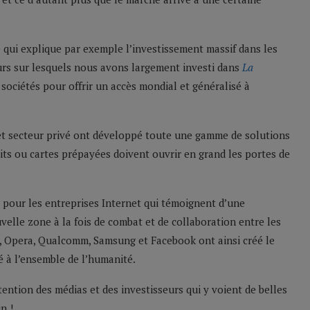
 qui explique par exemple l’investissement massif dans les
eurs sur lesquels nous avons largement investi dans
La
 sociétés pour offrir un accès mondial et généralisé à
t secteur privé ont développé toute une gamme de solutions
faits ou cartes prépayées doivent ouvrir en grand les portes de
 pour les entreprises Internet qui témoignent d’une
elle zone à la fois de combat et de collaboration entre les
a, Opera, Qualcomm, Samsung et Facebook ont ainsi créé le
té à l’ensemble de l’humanité.
ttention des médias et des investisseurs qui y voient de belles
n !