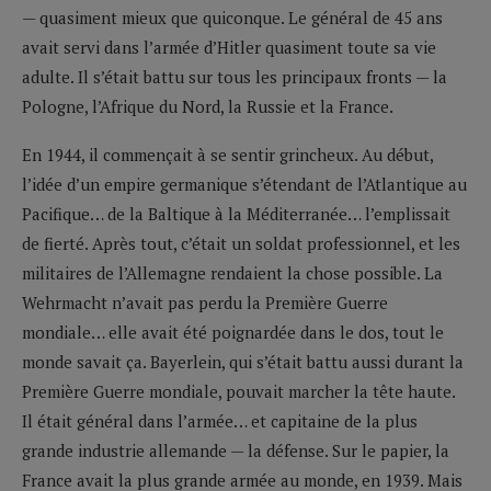
— quasiment mieux que quiconque. Le général de 45 ans
avait servi dans l’armée d’Hitler quasiment toute sa vie
adulte. Il s’était battu sur tous les principaux fronts — la
Pologne, l’Afrique du Nord, la Russie et la France.
En 1944, il commençait à se sentir grincheux. Au début,
l’idée d’un empire germanique s’étendant de l’Atlantique au
Pacifique… de la Baltique à la Méditerranée… l’emplissait
de fierté. Après tout, c’était un soldat professionnel, et les
militaires de l’Allemagne rendaient la chose possible. La
Wehrmacht n’avait pas perdu la Première Guerre
mondiale… elle avait été poignardée dans le dos, tout le
monde savait ça. Bayerlein, qui s’était battu aussi durant la
Première Guerre mondiale, pouvait marcher la tête haute.
Il était général dans l’armée… et capitaine de la plus
grande industrie allemande — la défense. Sur le papier, la
France avait la plus grande armée au monde, en 1939. Mais