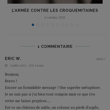
E
L’ARMÉE CONTRE LES CROQUEMITAINES
6 octobre 2021
1 COMMENTAIRE
ERIC W.
REPLY
5 juillet 2012 - 20 h 14 min
Bonjour,
Bravo !
Encore un formidable message ! Une superbe métaphore.
Je ne sais pas si j’ai bien tout compris mais ce que j’en
retire me laisse perplexe….
Est-ce un château de sable, un colosse au pieds d’argile,