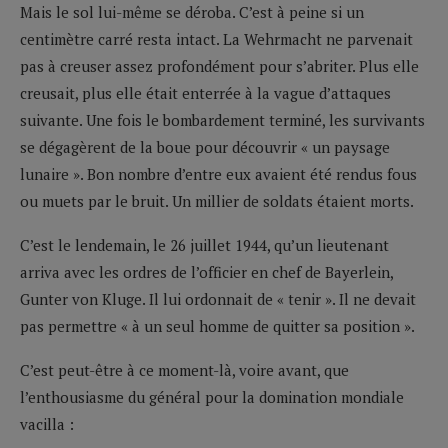
Mais le sol lui-même se déroba. C’est à peine si un
centimètre carré resta intact. La Wehrmacht ne parvenait
pas à creuser assez profondément pour s’abriter. Plus elle
creusait, plus elle était enterrée à la vague d’attaques
suivante. Une fois le bombardement terminé, les survivants
se dégagèrent de la boue pour découvrir « un paysage
lunaire ». Bon nombre d’entre eux avaient été rendus fous
ou muets par le bruit. Un millier de soldats étaient morts.
C’est le lendemain, le 26 juillet 1944, qu’un lieutenant
arriva avec les ordres de l’officier en chef de Bayerlein,
Gunter von Kluge. Il lui ordonnait de « tenir ». Il ne devait
pas permettre « à un seul homme de quitter sa position ».
C’est peut-être à ce moment-là, voire avant, que
l’enthousiasme du général pour la domination mondiale
vacilla :