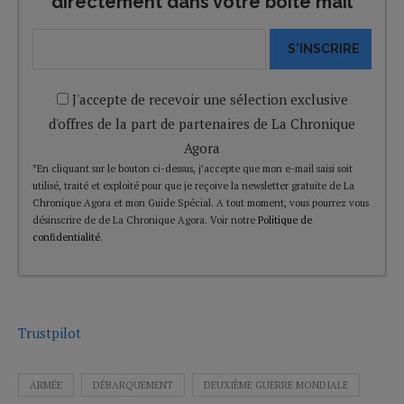
directement dans votre boîte mail
S'INSCRIRE
J'accepte de recevoir une sélection exclusive
d'offres de la part de partenaires de La Chronique
Agora
*En cliquant sur le bouton ci-dessus, j’accepte que mon e-mail saisi soit
utilisé, traité et exploité pour que je reçoive la newsletter gratuite de La
Chronique Agora et mon Guide Spécial. A tout moment, vous pourrez vous
désinscrire de de La Chronique Agora. Voir notre
Politique de
confidentialité
.
Trustpilot
ARMÉE
DÉBARQUEMENT
DEUXIÈME GUERRE MONDIALE