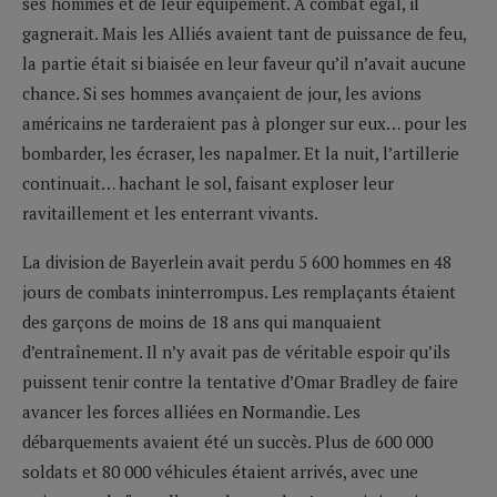
ses hommes et de leur équipement. A combat égal, il
gagnerait. Mais les Alliés avaient tant de puissance de feu,
la partie était si biaisée en leur faveur qu’il n’avait aucune
chance. Si ses hommes avançaient de jour, les avions
américains ne tarderaient pas à plonger sur eux… pour les
bombarder, les écraser, les napalmer. Et la nuit, l’artillerie
continuait… hachant le sol, faisant exploser leur
ravitaillement et les enterrant vivants.
La division de Bayerlein avait perdu 5 600 hommes en 48
jours de combats ininterrompus. Les remplaçants étaient
des garçons de moins de 18 ans qui manquaient
d’entraînement. Il n’y avait pas de véritable espoir qu’ils
puissent tenir contre la tentative d’Omar Bradley de faire
avancer les forces alliées en Normandie. Les
débarquements avaient été un succès. Plus de 600 000
soldats et 80 000 véhicules étaient arrivés, avec une