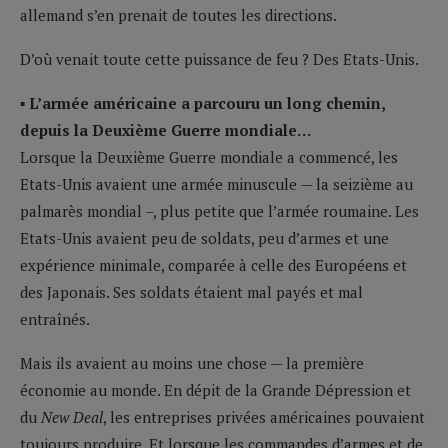
allemand s’en prenait de toutes les directions.
D’où venait toute cette puissance de feu ? Des Etats-Unis.
▪ L’armée américaine a parcouru un long chemin,
depuis la Deuxième Guerre mondiale…
Lorsque la Deuxième Guerre mondiale a commencé, les
Etats-Unis avaient une armée minuscule — la seizième au
palmarès mondial –, plus petite que l’armée roumaine. Les
Etats-Unis avaient peu de soldats, peu d’armes et une
expérience minimale, comparée à celle des Européens et
des Japonais. Ses soldats étaient mal payés et mal
entraînés.
Mais ils avaient au moins une chose — la première
économie au monde. En dépit de la Grande Dépression et
du
New Deal
, les entreprises privées américaines pouvaient
toujours produire. Et lorsque les commandes d’armes et de