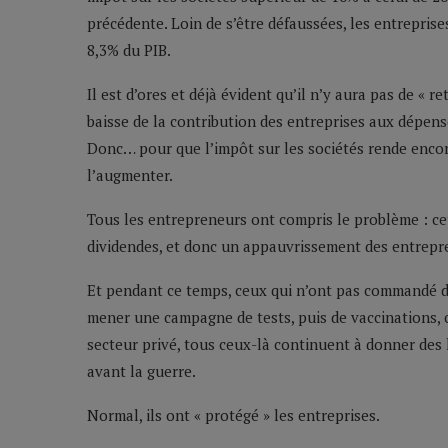
précédente. Loin de s’être défaussées, les entreprise
8,3% du PIB.
Il est d’ores et déjà évident qu’il n’y aura pas de « r
baisse de la contribution des entreprises aux dépens
Donc… pour que l’impôt sur les sociétés rende encore
l’augmenter.
Tous les entrepreneurs ont compris le problème : c
dividendes, et donc un appauvrissement des entrepre
Et pendant ce temps, ceux qui n’ont pas commandé d
mener une campagne de tests, puis de vaccinations, c
secteur privé, tous ceux-là continuent à donner des
avant la guerre.
Normal, ils ont « protégé » les entreprises.