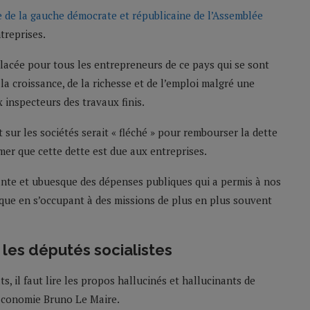
 de la gauche démocrate et républicaine de l’Assemblée
treprises.
glacée pour tous les entrepreneurs de ce pays qui se sont
la croissance, de la richesse et de l’emploi malgré une
 inspecteurs des travaux finis.
sur les sociétés serait « fléché » pour rembourser la dette
mer que cette dette est due aux entreprises.
ante et ubuesque des dépenses publiques qui a permis à nos
sque en s’occupant à des missions de plus en plus souvent
 les députés socialistes
 il faut lire les propos hallucinés et hallucinants de
’Economie Bruno Le Maire.