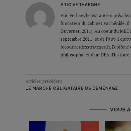
ERIC VERHAEGHE
Eric Verhaeghe est ancien président
fondateur du cabinet Parménide. Il e
Duvernet, 2011), Au coeur du MEDE
septembre 2011) et de Faut-il quitte
lecourrierdesstrateges.fr. Diplômé 
philosophie et d'un DEA d'histoire à 
Articles précédent
LE MARCHÉ OBLIGATAIRE US DÉMÉNAGE
VOUS A