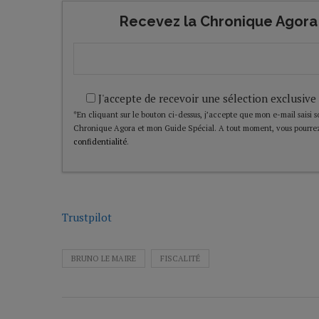
Recevez la Chronique Agora 
J'accepte de recevoir une sélection exclusive
*En cliquant sur le bouton ci-dessus, j’accepte que mon e-mail saisi soi
Chronique Agora et mon Guide Spécial. A tout moment, vous pourrez
confidentialité
.
Trustpilot
BRUNO LE MAIRE
FISCALITÉ