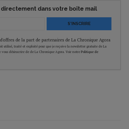
directement dans votre boîte mail
S'INSCRIRE
 d'offres de la part de partenaires de La Chronique Agora
t utilisé, traité et exploité pour que je reçoive la newsletter gratuite de La
 vous désinscrire de de La Chronique Agora. Voir notre
Politique de