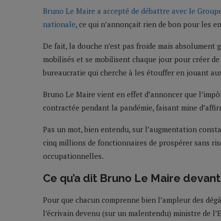
Bruno Le Maire a accepté de débattre avec le Groupe
nationale
, ce qui n’annonçait rien de bon pour les en
De fait, la douche n’est pas froide mais absolument 
mobilisés et se mobilisent chaque jour pour créer de 
bureaucratie qui cherche à les étouffer en jouant aux
Bruno Le Maire vient en effet d’annoncer que l’impôt 
contractée pendant la pandémie, faisant mine d’affir
Pas un mot, bien entendu, sur l’augmentation const
cinq millions de fonctionnaires de prospérer sans ri
occupationnelles.
Ce qu’a dit Bruno Le Maire devant
Pour que chacun comprenne bien l’ampleur des dégâts,
l’écrivain devenu (sur un malentendu) ministre de l