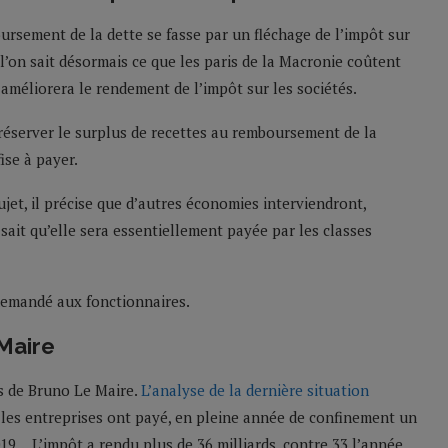
ursement de la dette se fasse par un fléchage de l’impôt sur
l’on sait désormais ce que les paris de la Macronie coûtent
 améliorera le rendement de l’impôt sur les sociétés.
réserver le surplus de recettes au remboursement de la
ise à payer.
jet, il précise que d’autres économies interviendront,
sait qu’elle sera essentiellement payée par les classes
 demandé aux fonctionnaires.
Maire
s de Bruno Le Maire.
L’analyse de la dernière situation
les entreprises ont payé, en pleine année de confinement un
019… L’impôt a rendu plus de 36 milliards, contre 33 l’année