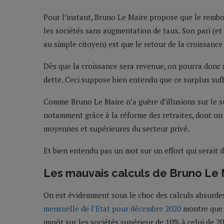
Pour l’instant, Bruno Le Maire propose que le rembo
les sociétés sans augmentation de taux. Son pari (et 
au simple citoyen) est que le retour de la croissance
Dès que la croissance sera revenue, on pourra donc 
dette. Ceci suppose bien entendu que ce surplus suff
Comme Bruno Le Maire n’a guère d’illusions sur le su
notamment grâce à la réforme des retraites, dont on 
moyennes et supérieures du secteur privé.
Et bien entendu pas un mot sur un effort qui serait
Les mauvais calculs de Bruno Le 
On est évidemment sous le choc des calculs absurde
mensuelle de l’Etat pour décembre 2020
montre que 
impôt sur les sociétés supérieur de 10% à celui de 2