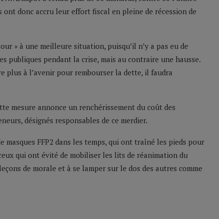
s ont donc accru leur effort fiscal en pleine de récession de
etour » à une meilleure situation, puisqu’il n’y a pas eu de
es publiques pendant la crise, mais au contraire une hausse.
 plus à l’avenir pour rembourser la dette, il faudra
ette mesure annonce un renchérissement du coût des
neurs, désignés responsables de ce merdier.
e masques FFP2 dans les temps, qui ont traîné les pieds pour
eux qui ont évité de mobiliser les lits de réanimation du
 leçons de morale et à se lamper sur le dos des autres comme