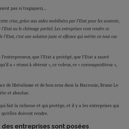
taient pas si tragiques)…
ette crise, grâce aux aides mobilisées par l’Etat pour les soutenir,
r l’Etat ou le chômage partiel. Les entreprises vont rendre ce
e l’Etat, c’est une solution juste et efficace qui mérite en tout cas
 l’entrepreneur, que l’Etat a protégé, que l’Etat a sauvé
u’il a « réussi à obtenir », ce voleur, ce « coronaprofiteur »,
nce de libéralisme et de bon sens dans la Macronie, Bruno Le
lète et absolue.
ui fait la richesse et qui protège, et il y a les entreprises qui
s qu’elles doivent rendre.
e des entreprises sont posées