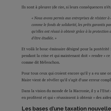
Ils sont à pleurer (de rire, si leurs conséquences n’é
« Nous avons permis aux entreprises de résister à c
comme le fonds de solidarité, les prêts garantis pa
qu’elles ont réussi à obtenir grâce à la protection d
d’être étudiée. »
Et voilà le bouc-émissaire désigné pour la postérité :
pendant la crise et qui maintenant doit « rendre » ce q
comme dit Mélenchon.
Pour tous ceux qui croient encore qu’il y a eu une o
Maire vient de révéler qu’il s’agit d’une erreur comp
Dans la vision du monde de la Macronie, il y a l’Etat q
en profitent et qui « réussissent à obtenir » des aide
Les bases d’une taxation nouvell