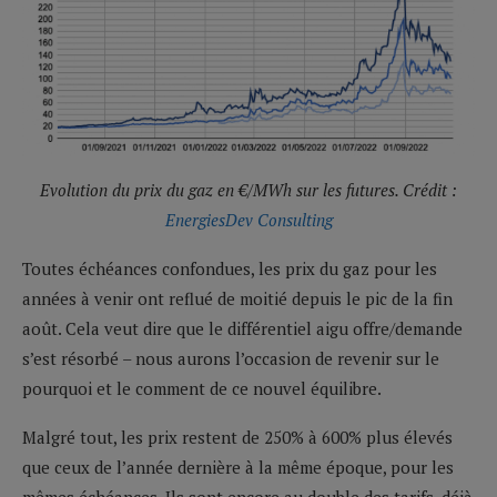
Evolution du prix du gaz en €/MWh sur les futures. Crédit :
EnergiesDev Consulting
Toutes échéances confondues, les prix du gaz pour les
années à venir ont reflué de moitié depuis le pic de la fin
août. Cela veut dire que le différentiel aigu offre/demande
s’est résorbé – nous aurons l’occasion de revenir sur le
pourquoi et le comment de ce nouvel équilibre.
Malgré tout, les prix restent de 250% à 600% plus élevés
que ceux de l’année dernière à la même époque, pour les
mêmes échéances. Ils sont encore au double des tarifs, déjà