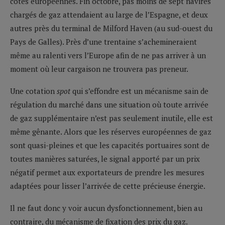
côtes européennes. Fin octobre, pas moins de sept navires
chargés de gaz attendaient au large de l’Espagne, et deux
autres près du terminal de Milford Haven (au sud-ouest du
Pays de Galles). Près d’une trentaine s’achemineraient
même au ralenti vers l’Europe afin de ne pas arriver à un
moment où leur cargaison ne trouvera pas preneur.
Une cotation
spot
qui s’effondre est un mécanisme sain de
régulation du marché dans une situation où toute arrivée
de gaz supplémentaire n’est pas seulement inutile, elle est
même gênante. Alors que les réserves européennes de gaz
sont quasi-pleines et que les capacités portuaires sont de
toutes manières saturées, le signal apporté par un prix
négatif permet aux exportateurs de prendre les mesures
adaptées pour lisser l’arrivée de cette précieuse énergie.
Il ne faut donc y voir aucun dysfonctionnement, bien au
contraire, du mécanisme de fixation des prix du gaz.