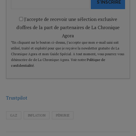
S'INSCRIRE
J'accepte de recevoir une sélection exclusive
d'offres de la part de partenaires de La Chronique
Agora
*En cliquant sur le bouton ci-dessus, j’accepte que mon e-mail saisi soit
utilisé, traité et exploité pour que je reçoive la newsletter gratuite de La
Chronique Agora et mon Guide Spécial. A tout moment, vous pourrez vous
désinscrire de de La Chronique Agora. Voir notre
Politique de
confidentialité
.
Trustpilot
GAZ
INFLATION
PÉNURIE