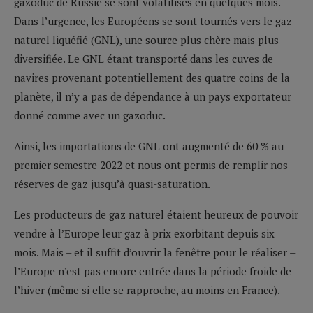
gazoduc de Russie se sont volatilisés en quelques mois.
Dans l’urgence, les Européens se sont tournés vers le gaz
naturel liquéfié (GNL), une source plus chère mais plus
diversifiée. Le GNL étant transporté dans les cuves de
navires provenant potentiellement des quatre coins de la
planète, il n’y a pas de dépendance à un pays exportateur
donné comme avec un gazoduc.
Ainsi, les importations de GNL ont augmenté de 60 % au
premier semestre 2022 et nous ont permis de remplir nos
réserves de gaz jusqu’à quasi-saturation.
Les producteurs de gaz naturel étaient heureux de pouvoir
vendre à l’Europe leur gaz à prix exorbitant depuis six
mois. Mais – et il suffit d’ouvrir la fenêtre pour le réaliser –
l’Europe n’est pas encore entrée dans la période froide de
l’hiver (même si elle se rapproche, au moins en France).