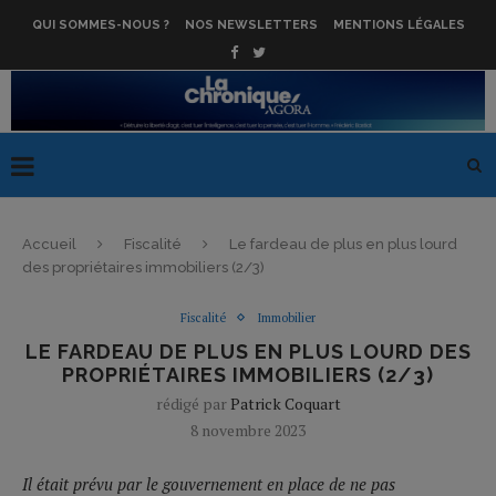
QUI SOMMES-NOUS ?
NOS NEWSLETTERS
MENTIONS LÉGALES
Accueil
Fiscalité
Le fardeau de plus en plus lourd
des propriétaires immobiliers (2/3)
Fiscalité
Immobilier
LE FARDEAU DE PLUS EN PLUS LOURD DES
PROPRIÉTAIRES IMMOBILIERS (2/3)
rédigé par
Patrick Coquart
8 novembre 2023
Il était prévu par le gouvernement en place de ne pas