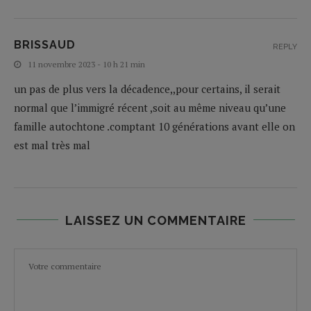
BRISSAUD
REPLY
11 novembre 2023 - 10 h 21 min
un pas de plus vers la décadence,,pour certains, il serait
normal que l’immigré récent ,soit au même niveau qu’une
famille autochtone .comptant 10 générations avant elle on
est mal très mal
LAISSEZ UN COMMENTAIRE