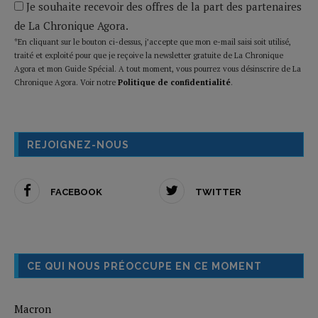
Je souhaite recevoir des offres de la part des partenaires
de La Chronique Agora.
*En cliquant sur le bouton ci-dessus, j’accepte que mon e-mail saisi soit utilisé,
traité et exploité pour que je reçoive la newsletter gratuite de La Chronique
Agora et mon Guide Spécial. A tout moment, vous pourrez vous désinscrire de La
Chronique Agora. Voir notre
Politique de confidentialité
.
REJOIGNEZ-NOUS
FACEBOOK
TWITTER
CE QUI NOUS PRÉOCCUPE EN CE MOMENT
Macron