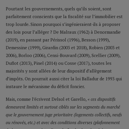
Pourtant les gouvernements, quels qu’ils soient, sont
parfaitement conscients que la fiscalité sur l’immobilier est
trop lourde. Sinon pourquoi s’ingénieraient-ils à proposer
des lois pour l’alléger ? De Malraux (1962) à Denormandie
(2019), en passant par Périssol (1996), Besson (1999),
Demessine (1999), Girardin (2003 et 2018), Robien (2003 et
2006), Borloo (2006), Censi-Bouvard (2009), Scellier (2009),
Duflot (2013), Pinel (2014) ou Cosse (2017), toutes les
majorités y sont allées de leur dispositif d’allègement
d’impôts. On pourrait aussi citer la loi Balladur de 1993 qui
instaure le mécanisme du déficit foncier.
Mais, comme l’écrivent Delsol et Garello,
« ces dispositifs
demeurent limités et surtout ciblés sur les segments du marché
que le gouvernement juge prioritaire (logements collectifs, neufs
ou rénovés, etc.) et avec des conditions diverses (plafonnement