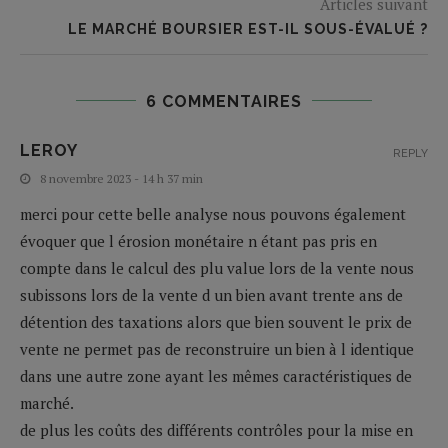
Articles suivant
LE MARCHÉ BOURSIER EST-IL SOUS-ÉVALUÉ ?
6 COMMENTAIRES
LEROY
REPLY
8 novembre 2023 - 14 h 37 min
merci pour cette belle analyse nous pouvons également
évoquer que l érosion monétaire n étant pas pris en
compte dans le calcul des plu value lors de la vente nous
subissons lors de la vente d un bien avant trente ans de
détention des taxations alors que bien souvent le prix de
vente ne permet pas de reconstruire un bien à l identique
dans une autre zone ayant les mêmes caractéristiques de
marché.
de plus les coûts des différents contrôles pour la mise en