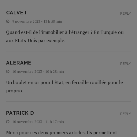
CALVET
REPLY
9 novembre 2023 - 13 h 58 min
Quand est-il de l’immobilier à l’étranger ? En Turquie ou
aux Etats-Unis par exemple.
ALERAME
REPLY
10 novembre 2023 - 10 h 28 min
Un boulet en or pour l État, en ferraille rouillée pour le
proprio.
PATRICK D
REPLY
10 novembre 2023 - 11 h 17 min
Merci pour ces deux premiers articles. Ils permettent