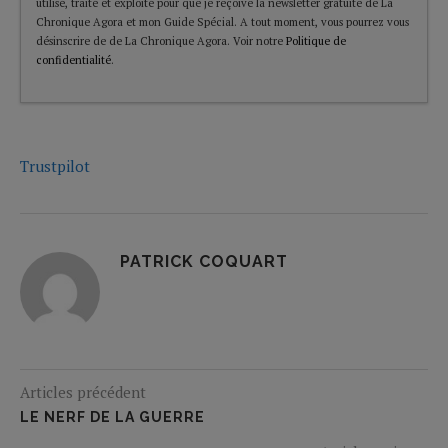
utilisé, traité et exploité pour que je reçoive la newsletter gratuite de La
Chronique Agora et mon Guide Spécial. A tout moment, vous pourrez vous
désinscrire de de La Chronique Agora. Voir notre
Politique de
confidentialité
.
Trustpilot
PATRICK COQUART
Articles précédent
LE NERF DE LA GUERRE