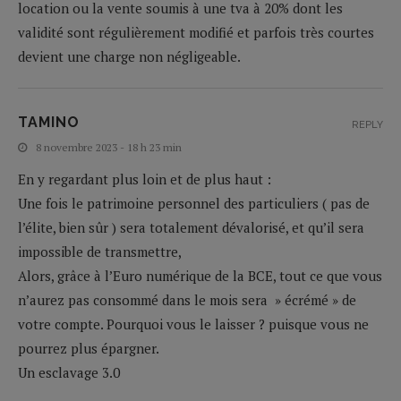
location ou la vente soumis à une tva à 20% dont les
validité sont régulièrement modifié et parfois très courtes
devient une charge non négligeable.
TAMINO
REPLY
8 novembre 2023 - 18 h 23 min
En y regardant plus loin et de plus haut :
Une fois le patrimoine personnel des particuliers ( pas de
l’élite, bien sûr ) sera totalement dévalorisé, et qu’il sera
impossible de transmettre,
Alors, grâce à l’Euro numérique de la BCE, tout ce que vous
n’aurez pas consommé dans le mois sera » écrémé » de
votre compte. Pourquoi vous le laisser ? puisque vous ne
pourrez plus épargner.
Un esclavage 3.0