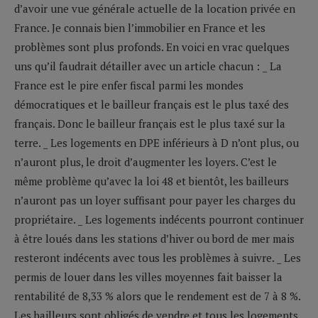
d’avoir une vue générale actuelle de la location privée en
France. Je connais bien l’immobilier en France et les
problèmes sont plus profonds. En voici en vrac quelques
uns qu’il faudrait détailler avec un article chacun : _ La
France est le pire enfer fiscal parmi les mondes
démocratiques et le bailleur français est le plus taxé des
français. Donc le bailleur français est le plus taxé sur la
terre. _ Les logements en DPE inférieurs à D n’ont plus, ou
n’auront plus, le droit d’augmenter les loyers. C’est le
même problème qu’avec la loi 48 et bientôt, les bailleurs
n’auront pas un loyer suffisant pour payer les charges du
propriétaire. _ Les logements indécents pourront continuer
à être loués dans les stations d’hiver ou bord de mer mais
resteront indécents avec tous les problèmes à suivre. _ Les
permis de louer dans les villes moyennes fait baisser la
rentabilité de 8,33 % alors que le rendement est de 7 à 8 %.
Les bailleurs sont obligés de vendre et tous les logements