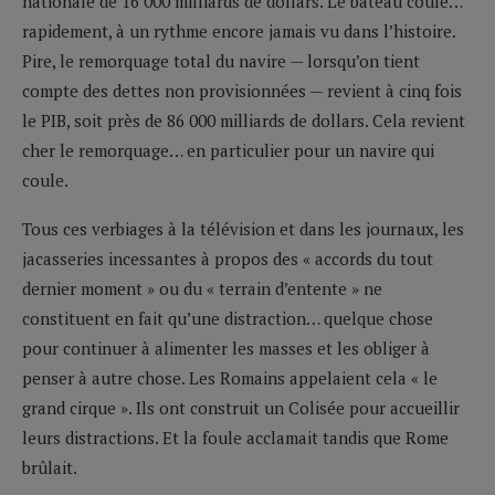
nationale de 16 000 milliards de dollars. Le bateau coule…
rapidement, à un rythme encore jamais vu dans l’histoire.
Pire, le remorquage total du navire — lorsqu’on tient
compte des dettes non provisionnées — revient à cinq fois
le PIB, soit près de 86 000 milliards de dollars. Cela revient
cher le remorquage… en particulier pour un navire qui
coule.
Tous ces verbiages à la télévision et dans les journaux, les
jacasseries incessantes à propos des « accords du tout
dernier moment » ou du « terrain d’entente » ne
constituent en fait qu’une distraction… quelque chose
pour continuer à alimenter les masses et les obliger à
penser à autre chose. Les Romains appelaient cela « le
grand cirque ». Ils ont construit un Colisée pour accueillir
leurs distractions. Et la foule acclamait tandis que Rome
brûlait.