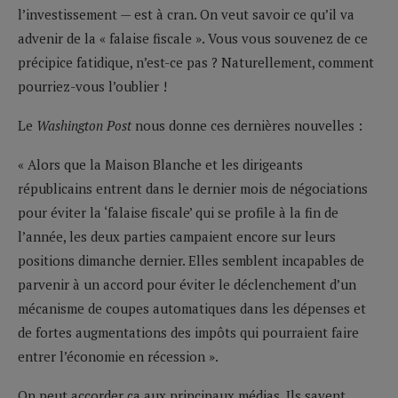
l’investissement — est à cran. On veut savoir ce qu’il va
advenir de la « falaise fiscale ». Vous vous souvenez de ce
précipice fatidique, n’est-ce pas ? Naturellement, comment
pourriez-vous l’oublier !
Le
Washington Post
nous donne ces dernières nouvelles :
« Alors que la Maison Blanche et les dirigeants
républicains entrent dans le dernier mois de négociations
pour éviter la ‘falaise fiscale’ qui se profile à la fin de
l’année, les deux parties campaient encore sur leurs
positions dimanche dernier. Elles semblent incapables de
parvenir à un accord pour éviter le déclenchement d’un
mécanisme de coupes automatiques dans les dépenses et
de fortes augmentations des impôts qui pourraient faire
entrer l’économie en récession ».
On peut accorder ça aux principaux médias. Ils savent