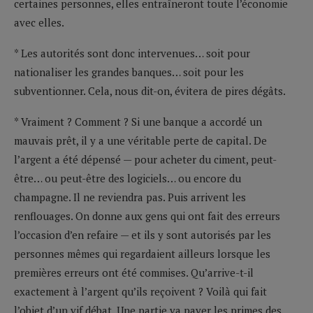
certaines personnes, elles entraîneront toute l’économie
avec elles.
* Les autorités sont donc intervenues… soit pour
nationaliser les grandes banques… soit pour les
subventionner. Cela, nous dit-on, évitera de pires dégâts.
* Vraiment ? Comment ? Si une banque a accordé un
mauvais prêt, il y a une véritable perte de capital. De
l’argent a été dépensé — pour acheter du ciment, peut-
être… ou peut-être des logiciels… ou encore du
champagne. Il ne reviendra pas. Puis arrivent les
renflouages. On donne aux gens qui ont fait des erreurs
l’occasion d’en refaire — et ils y sont autorisés par les
personnes mêmes qui regardaient ailleurs lorsque les
premières erreurs ont été commises. Qu’arrive-t-il
exactement à l’argent qu’ils reçoivent ? Voilà qui fait
l’objet d’un vif débat. Une partie va payer les primes des