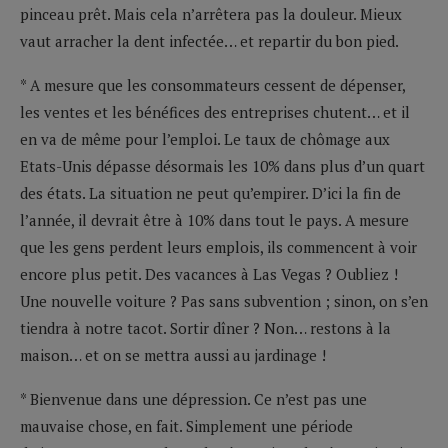
pinceau prêt. Mais cela n’arrêtera pas la douleur. Mieux
vaut arracher la dent infectée… et repartir du bon pied.
* A mesure que les consommateurs cessent de dépenser,
les ventes et les bénéfices des entreprises chutent… et il
en va de même pour l’emploi. Le taux de chômage aux
Etats-Unis dépasse désormais les 10% dans plus d’un quart
des états. La situation ne peut qu’empirer. D’ici la fin de
l’année, il devrait être à 10% dans tout le pays. A mesure
que les gens perdent leurs emplois, ils commencent à voir
encore plus petit. Des vacances à Las Vegas ? Oubliez !
Une nouvelle voiture ? Pas sans subvention ; sinon, on s’en
tiendra à notre tacot. Sortir dîner ? Non… restons à la
maison… et on se mettra aussi au jardinage !
* Bienvenue dans une dépression. Ce n’est pas une
mauvaise chose, en fait. Simplement une période