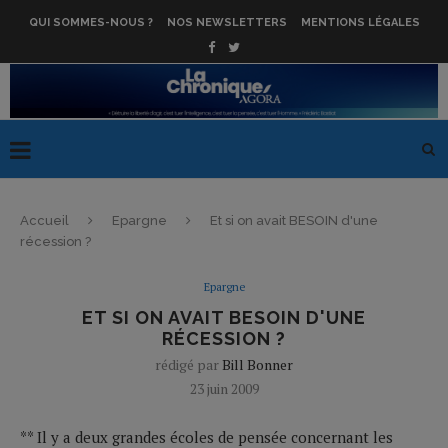
QUI SOMMES-NOUS ?
NOS NEWSLETTERS
MENTIONS LÉGALES
Accueil
Epargne
Et si on avait BESOIN d'une
récession ?
Epargne
ET SI ON AVAIT BESOIN D'UNE
RÉCESSION ?
rédigé par
Bill Bonner
23 juin 2009
** Il y a deux grandes écoles de pensée concernant les