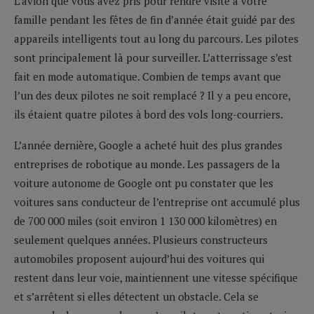
L’avion que vous avez pris pour rendre visite à votre
famille pendant les fêtes de fin d’année était guidé par des
appareils intelligents tout au long du parcours. Les pilotes
sont principalement là pour surveiller. L’atterrissage s’est
fait en mode automatique. Combien de temps avant que
l’un des deux pilotes ne soit remplacé ? Il y a peu encore,
ils étaient quatre pilotes à bord des vols long-courriers.
L’année dernière, Google a acheté huit des plus grandes
entreprises de robotique au monde. Les passagers de la
voiture autonome de Google ont pu constater que les
voitures sans conducteur de l’entreprise ont accumulé plus
de 700 000 miles (soit environ 1 130 000 kilomètres) en
seulement quelques années. Plusieurs constructeurs
automobiles proposent aujourd’hui des voitures qui
restent dans leur voie, maintiennent une vitesse spécifique
et s’arrêtent si elles détectent un obstacle. Cela se