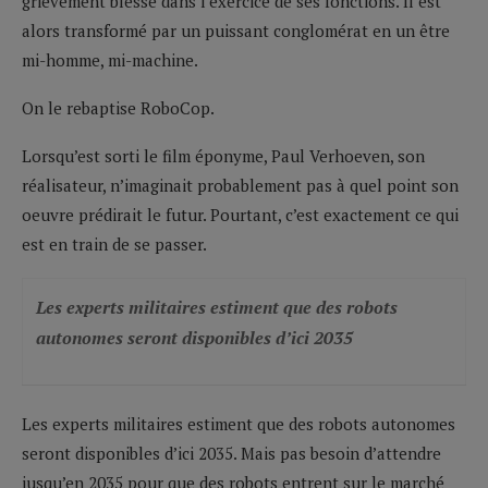
grièvement blessé dans l’exercice de ses fonctions. Il est
alors transformé par un puissant conglomérat en un être
mi-homme, mi-machine.
On le rebaptise RoboCop.
Lorsqu’est sorti le film éponyme, Paul Verhoeven, son
réalisateur, n’imaginait probablement pas à quel point son
oeuvre prédirait le futur. Pourtant, c’est exactement ce qui
est en train de se passer.
Les experts militaires estiment que des robots
autonomes seront disponibles d’ici 2035
Les experts militaires estiment que des robots autonomes
seront disponibles d’ici 2035. Mais pas besoin d’attendre
jusqu’en 2035 pour que des robots entrent sur le marché