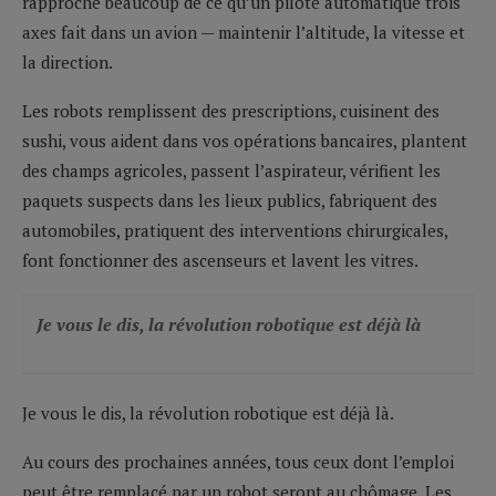
rapproche beaucoup de ce qu’un pilote automatique trois
axes fait dans un avion — maintenir l’altitude, la vitesse et
la direction.
Les robots remplissent des prescriptions, cuisinent des
sushi, vous aident dans vos opérations bancaires, plantent
des champs agricoles, passent l’aspirateur, vérifient les
paquets suspects dans les lieux publics, fabriquent des
automobiles, pratiquent des interventions chirurgicales,
font fonctionner des ascenseurs et lavent les vitres.
Je vous le dis, la révolution robotique est déjà là
Je vous le dis, la révolution robotique est déjà là.
Au cours des prochaines années, tous ceux dont l’emploi
peut être remplacé par un robot seront au chômage. Les