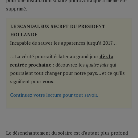
pour une installation solaire photovoltaïque a même été
supprimé.
LE SCANDALEUX SECRET DU PRESIDENT
HOLLANDE
Incapable de sauver les apparences jusqu’à 2017…
… La vérité pourrait éclater au grand jour
dès la
rentrée prochaine
: découvrez les
quatre faits
qui
pourraient tout changer pour notre pays… et ce qu’ils
signifient pour
vous
.
Continuez votre lecture pour tout savoir.
Le désenchantement du solaire est d’autant plus profond