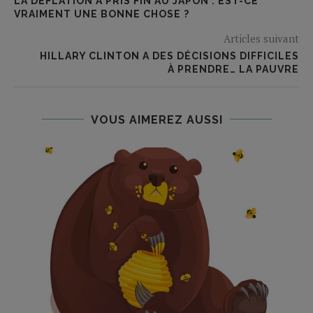
LA DÉFLATION A PRIS FIN AU JAPON : EST-CE
VRAIMENT UNE BONNE CHOSE ?
Articles suivant
HILLARY CLINTON A DES DÉCISIONS DIFFICILES
À PRENDRE… LA PAUVRE
VOUS AIMEREZ AUSSI
À