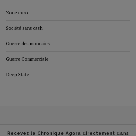
Zone euro
Société sans cash
Guerre des monnaies
Guerre Commerciale
Deep State
Recevez la Chronique Agora directement dans