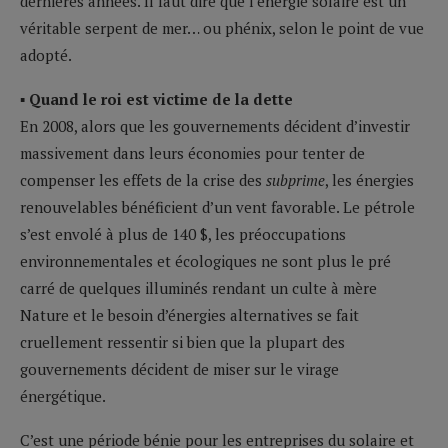
dernières années. Il faut dire que l’énergie solaire est un
véritable serpent de mer… ou phénix, selon le point de vue
adopté.
▪ Quand le roi est victime de la dette
En 2008, alors que les gouvernements décident d’investir
massivement dans leurs économies pour tenter de
compenser les effets de la crise des
subprime
, les énergies
renouvelables bénéficient d’un vent favorable. Le pétrole
s’est envolé à plus de 140 $, les préoccupations
environnementales et écologiques ne sont plus le pré
carré de quelques illuminés rendant un culte à mère
Nature et le besoin d’énergies alternatives se fait
cruellement ressentir si bien que la plupart des
gouvernements décident de miser sur le virage
énergétique.
C’est une période bénie pour les entreprises du solaire et