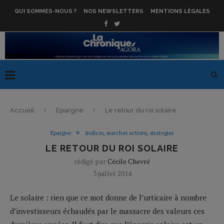
QUI SOMMES-NOUS ?
NOS NEWSLETTERS
MENTIONS LÉGALES
Accueil
Epargne
Le retour du roi solaire
Epargne
Indices, marches actions, strategies
LE RETOUR DU ROI SOLAIRE
rédigé par
Cécile Chevré
3 juillet 2014
Le solaire : rien que ce mot donne de l’urticaire à nombre
d’investisseurs échaudés par le massacre des valeurs ces