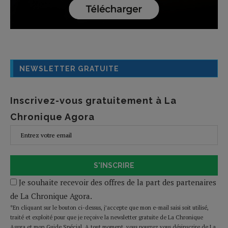
NEWSLETTER GRATUITE
Inscrivez-vous gratuitement à La
Chronique Agora
S'INSCRIRE
Je souhaite recevoir des offres de la part des partenaires
de La Chronique Agora.
*En cliquant sur le bouton ci-dessus, j’accepte que mon e-mail saisi soit utilisé,
traité et exploité pour que je reçoive la newsletter gratuite de La Chronique
Agora et mon Guide Spécial. A tout moment, vous pourrez vous désinscrire de La