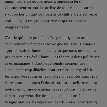
inimaginable. Le gouvernement américain ferait
vigoureusement marche arrière de tout ce qui pourrait
s’approcher un tant soit peu de ce chiffre. Cela est resté
vrai — jusqu’à ce que cela arrive et que nous ne nous
réagissions pas.
C’est là qu’est le problème. Trop de dirigeants ne
comprennent même pas encore que nous nous sommes
approchés de la limite — il est vrai que nous ne sommes
pas encore arrivés à l’infini ! Les répercussions politiques
et économiques à s’auto-restreindre seraient tout
simplement trop difficiles pour certains en regard à la
tentation de repousser les limites un peu plus loin. Trop
de responsables dans l’administration actuelle semblent
réellement croire que même des réductions mineures de
dépenses (je veux dire de simples réductions à
l’augmentation des dépenses, pas de vraies réductions !)