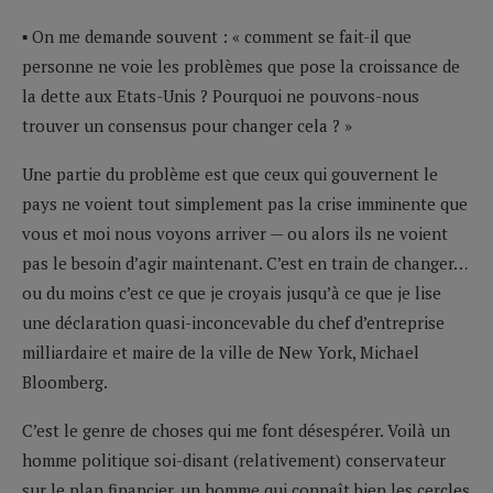
▪ On me demande souvent : « comment se fait-il que
personne ne voie les problèmes que pose la croissance de
la dette aux Etats-Unis ? Pourquoi ne pouvons-nous
trouver un consensus pour changer cela ? »
Une partie du problème est que ceux qui gouvernent le
pays ne voient tout simplement pas la crise imminente que
vous et moi nous voyons arriver — ou alors ils ne voient
pas le besoin d’agir maintenant. C’est en train de changer…
ou du moins c’est ce que je croyais jusqu’à ce que je lise
une déclaration quasi-inconcevable du chef d’entreprise
milliardaire et maire de la ville de New York, Michael
Bloomberg.
C’est le genre de choses qui me font désespérer. Voilà un
homme politique soi-disant (relativement) conservateur
sur le plan financier, un homme qui connaît bien les cercles