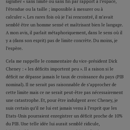
signifier « sans limite ou sans fin par rapport à l’espace,
l’étendue ou la taille ; impossible à mesurer ou à
calculer ». Les rares fois où je l’ai rencontré, il m’avait
semblé être un homme sensé et maîtrisant bien le langage.
A mon avis, il parlait métaphoriquement, dans le sens où il
y a (dans son esprit) pas de limite concrète. Du moins, je
l’espère.
Cela me rappelle le commentaire du vice-président Dick
Cheney : « les déficits importent peu ». Il a raison si le
déficit ne dépasse jamais le taux de croissance du pays (PIB
nominal). Il ne serait pas raisonnable de s’approcher de
cette limite mais ce ne serait peut-être pas nécessairement
une catastrophe. Et, pour être indulgent avec Cheney, je
suis certain qu’il ne lui est jamais venu à l’esprit que les
Etats-Unis pourraient enregistrer un déficit proche de 10%
du PIB. Une telle idée lui aurait semblé ridicule,