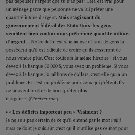
pas dépenser l’argent que tu n’as pas.’ Cela est vrai pour
un ménage parce que personne ne va lui prêter une
quantité infinie d’argent.
Mais s’agissant du
gouvernement fédéral des Etats-Unis, les gens
semblent bien vouloir nous prêter une quantité infinie
d’argent…
Notre dette est si immense et tant de gens la
possèdent qu’il est ridicule de croire qu’ils cesseront de
nous vendre plus. C’est toujours la même histoire : si vous
devez à la banque 50 000 $, vous avez un problème. Si vous
devez à la banque 50 millions de dollars, c’est elle qui a un
problème. Et c’est un problème pour ceux qui prêtent. Ils
ne peuvent arrêter de nous prêter plus
d’argent ». (
Observer.com
)
▪ « Les déficits importent peu ». Vraiment ?
Je ne suis pas certain de ce qu’il entend par le mot
infini
mais ce dont je suis sûr, c’est qu’il n’utilise pas ce mot pour