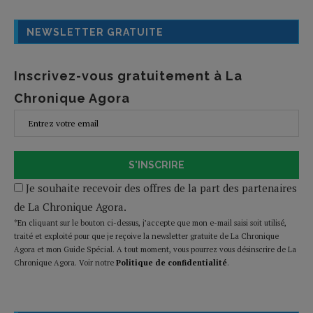
NEWSLETTER GRATUITE
Inscrivez-vous gratuitement à La
Chronique Agora
S'INSCRIRE
Je souhaite recevoir des offres de la part des partenaires
de La Chronique Agora.
*En cliquant sur le bouton ci-dessus, j’accepte que mon e-mail saisi soit utilisé,
traité et exploité pour que je reçoive la newsletter gratuite de La Chronique
Agora et mon Guide Spécial. A tout moment, vous pourrez vous désinscrire de La
Chronique Agora. Voir notre
Politique de confidentialité
.