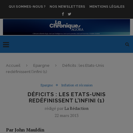
QUI SOMMES-NOUS ?
NOS NEWSLETTERS
MENTIONS LÉGALES
Accueil
Epargne
Déficits : les Etats-Unis
redéfinissent l’infini (1)
Epargne
Inflation et récession
DÉFICITS : LES ETATS-UNIS
REDÉFINISSENT L’INFINI (1)
rédigé par
La Rédaction
22 mars 2013
Par John Mauldin