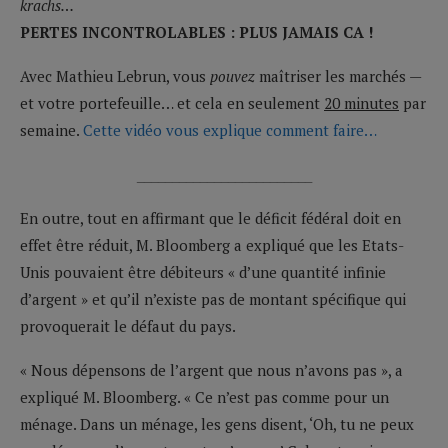
krachs…
PERTES INCONTROLABLES : PLUS JAMAIS CA !
Avec Mathieu Lebrun, vous
pouvez
maîtriser les marchés —
et votre portefeuille… et cela en seulement
20 minutes
par
semaine.
Cette vidéo vous explique comment faire…
_________________________
En outre, tout en affirmant que le déficit fédéral doit en
effet être réduit, M. Bloomberg a expliqué que les Etats-
Unis pouvaient être débiteurs « d’une quantité infinie
d’argent »
et qu’il n’existe pas de montant spécifique qui
provoquerait le défaut du pays.
« Nous dépensons de l’argent que nous n’avons pas », a
expliqué M. Bloomberg. « Ce n’est pas comme pour un
ménage. Dans un ménage, les gens disent, ‘Oh, tu ne peux