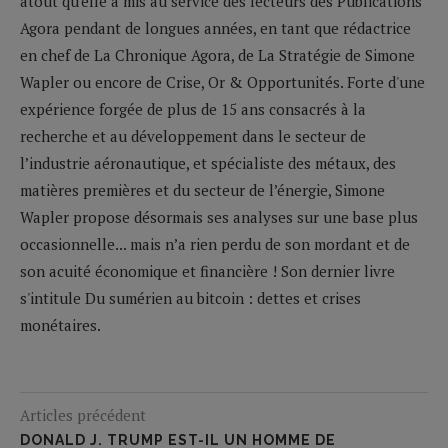
atout qu'elle a mis au service des lecteurs des Publications
Agora pendant de longues années, en tant que rédactrice
en chef de La Chronique Agora, de La Stratégie de Simone
Wapler ou encore de Crise, Or & Opportunités. Forte d'une
expérience forgée de plus de 15 ans consacrés à la
recherche et au développement dans le secteur de
l’industrie aéronautique, et spécialiste des métaux, des
matières premières et du secteur de l’énergie, Simone
Wapler propose désormais ses analyses sur une base plus
occasionnelle... mais n’a rien perdu de son mordant et de
son acuité économique et financière ! Son dernier livre
s'intitule Du sumérien au bitcoin : dettes et crises
monétaires.
Articles précédent
DONALD J. TRUMP EST-IL UN HOMME DE