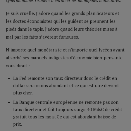
cybermonnaies risquent d’ébranler les monopoles monétaires.
Je suis cruelle. J’adore quand les grands planificateurs et
les doctes économistes qui les guident se prennent les
pieds dans le tapis. J’adore quand leurs théories mises à
mal par les faits s’avèrent fumeuses.
N’importe quel monétariste et n’importe quel lycéen ayant
absorbé ses manuels indigestes d’économie bien-pensante
vous dirait :
La Fed remonte son taux directeur donc le crédit en
dollar sera moins abondant et ce qui est rare devient
plus cher.
La Banque centrale européenne ne remonte pas son
taux directeur et fait toujours surgir 40 Mds€ de crédit
gratuit tous les mois. Ce qui est abondant baisse de
prix.