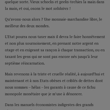
quelque sorte. Vieux schocks et geeks-techies la main dans
la main, et oui, osons le mot
solidaires
!
Qu’avons-nous alors ? Une monnaie-marchandise libre, le
meilleur des deux mondes.
L’Etat pourra nous taxer mais il devra le faire honnêtement
et non plus sournoisement, en prenant notre argent en
otage et en exigeant sa rançon à chaque transaction, ou en
taxant les gens qui ne sont pas encore nés jusqu’à leur
septième réincarnation.
Mais revenons à la triste et cruelle réalité, à aujourd’hui et
maintenant et à nos Etats obèses et criblés de dettes dont
nous sommes – hélas – les garants à cause de ce fichu
monopole monétaire que je m’use à dénoncer.
Dans les manuels économistes indigestes des grands