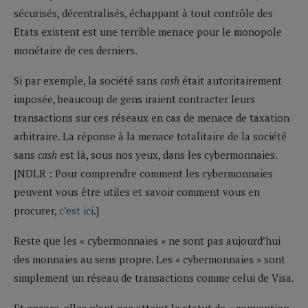
sécurisés, décentralisés, échappant à tout contrôle des
Etats existent est une terrible menace pour le monopole
monétaire de ces derniers.
Si par exemple, la société sans
cash
était autoritairement
imposée, beaucoup de gens iraient contracter leurs
transactions sur ces réseaux en cas de menace de taxation
arbitraire. La réponse à la menace totalitaire de la société
sans
cash
est là, sous nos yeux, dans les cybermonnaies.
[NDLR : Pour comprendre comment les cybermonnaies
peuvent vous être utiles et savoir comment vous en
procurer,
c’est ici
.]
Reste que les « cybermonnaies » ne sont pas aujourd’hui
des monnaies au sens propre. Les « cybermonnaies » sont
simplement un réseau de transactions comme celui de Visa.
Et encore, elles n’ont pas atteint le statut de « convention