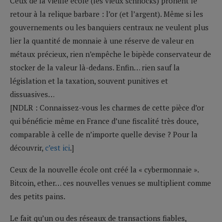
Ceux de la vieille école (les vieux schnocks) prônent le
retour à la relique barbare : l’or (et l’argent). Même si les
gouvernements ou les banquiers centraux ne veulent plus
lier la quantité de monnaie à une réserve de valeur en
métaux précieux, rien n’empêche le bipède conservateur de
stocker de la valeur là-dedans. Enfin… rien sauf la
législation et la taxation, souvent punitives et
dissuasives…
[NDLR : Connaissez-vous les charmes de cette pièce d’or
qui bénéficie même en France d’une fiscalité très douce,
comparable à celle de n’importe quelle devise ? Pour la
découvrir,
c’est ici
.]
Ceux de la nouvelle école ont créé la « cybermonnaie ».
Bitcoin, ether… ces nouvelles venues se multiplient comme
des petits pains.
Le fait qu’un ou des réseaux de transactions fiables,