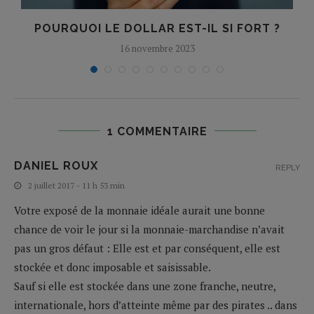
POURQUOI LE DOLLAR EST-IL SI FORT ?
16 novembre 2023
1 COMMENTAIRE
DANIEL ROUX
REPLY
2 juillet 2017 - 11 h 53 min
Votre exposé de la monnaie idéale aurait une bonne
chance de voir le jour si la monnaie-marchandise n’avait
pas un gros défaut : Elle est et par conséquent, elle est
stockée et donc imposable et saisissable.
Sauf si elle est stockée dans une zone franche, neutre,
internationale, hors d’atteinte même par des pirates .. dans