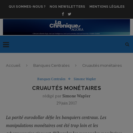
QUI SOMMES-NOUS ?
NOS NEWSLETTERS
MENTIONS LÉGALES
Accueil
Banques Centrales
Cruautés monétaires
Banques Centrales
Simone Wapler
CRUAUTÉS MONÉTAIRES
rédigé par
Simone Wapler
29 juin 2017
La parité eurodollar défie les banquiers centraux. Les
manipulations monétaires ont été trop loin et les