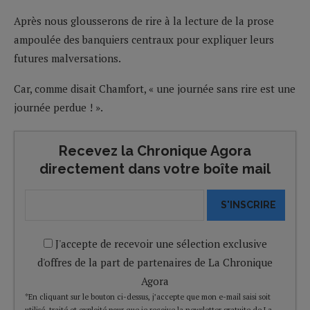
Après nous glousserons de rire à la lecture de la prose
ampoulée des banquiers centraux pour expliquer leurs
futures malversations.
Car, comme disait Chamfort, « une journée sans rire est une
journée perdue ! ».
Recevez la Chronique Agora
directement dans votre boîte mail
S'INSCRIRE
J'accepte de recevoir une sélection exclusive
d'offres de la part de partenaires de La Chronique
Agora
*En cliquant sur le bouton ci-dessus, j’accepte que mon e-mail saisi soit
utilisé, traité et exploité pour que je reçoive la newsletter gratuite de La