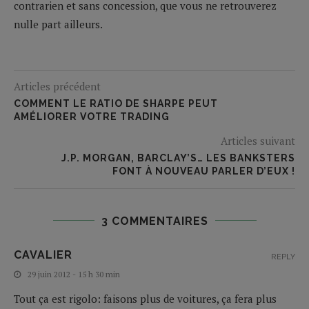
contrarien et sans concession, que vous ne retrouverez
nulle part ailleurs.
Articles précédent
COMMENT LE RATIO DE SHARPE PEUT
AMÉLIORER VOTRE TRADING
Articles suivant
J.P. MORGAN, BARCLAY’S… LES BANKSTERS
FONT À NOUVEAU PARLER D’EUX !
3 COMMENTAIRES
CAVALIER
REPLY
29 juin 2012 - 15 h 30 min
Tout ça est rigolo: faisons plus de voitures, ça fera plus