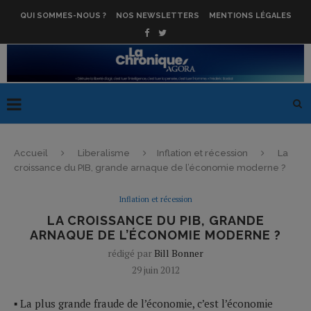
QUI SOMMES-NOUS ?
NOS NEWSLETTERS
MENTIONS LÉGALES
Accueil
Liberalisme
Inflation et récession
La
croissance du PIB, grande arnaque de l’économie moderne ?
Inflation et récession
LA CROISSANCE DU PIB, GRANDE
ARNAQUE DE L’ÉCONOMIE MODERNE ?
rédigé par
Bill Bonner
29 juin 2012
▪ La plus grande fraude de l’économie, c’est l’économie