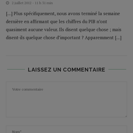
2 juillet 2012 - 11 h 31 min
[…] Plus spécifiquement, nous avons terminé la semaine
dernière en affirmant que les chiffres du PIB n’ont
quasiment aucune valeur. Ils disent quelque chose ; mais
disent-ils quelque chose d’important ? Apparemment […]
LAISSEZ UN COMMENTAIRE