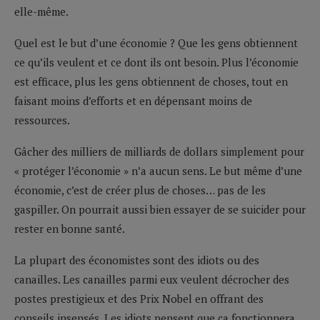
elle-même.
Quel est le but d’une économie ? Que les gens obtiennent
ce qu’ils veulent et ce dont ils ont besoin. Plus l’économie
est efficace, plus les gens obtiennent de choses, tout en
faisant moins d’efforts et en dépensant moins de
ressources.
Gâcher des milliers de milliards de dollars simplement pour
« protéger l’économie » n’a aucun sens. Le but même d’une
économie, c’est de créer plus de choses… pas de les
gaspiller. On pourrait aussi bien essayer de se suicider pour
rester en bonne santé.
La plupart des économistes sont des idiots ou des
canailles. Les canailles parmi eux veulent décrocher des
postes prestigieux et des Prix Nobel en offrant des
conseils insensés. Les idiots pensent que ça fonctionnera.