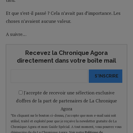
Et que s’est-il passé ? Cela n’avait pas d’importance. Les
choses n’avaient aucune valeur.
A suivre…
Recevez la Chronique Agora
directement dans votre boîte mail
S'INSCRIRE
J'accepte de recevoir une sélection exclusive
d'offres de la part de partenaires de La Chronique
Agora
*En cliquant sur le bouton ci-dessus, j’accepte que mon e-mail saisi soit
utilisé, traité et exploité pour que je reçoive la newsletter gratuite de La
Chronique Agora et mon Guide Spécial. A tout moment, vous pourrez vous
désinscrire de de La Chronique Agora. Voir notre
Politique de