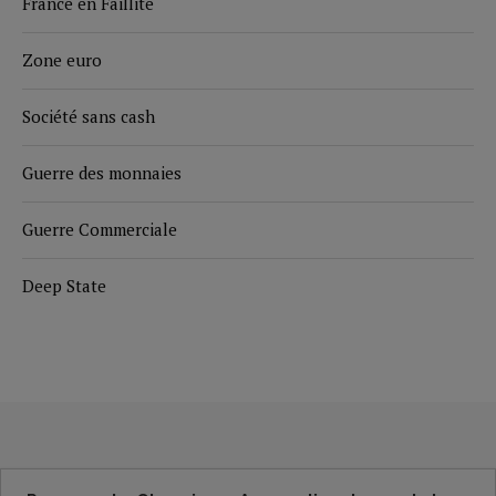
France en Faillite
Zone euro
Société sans cash
Guerre des monnaies
Guerre Commerciale
Deep State