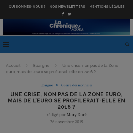
QUI SOMMES-NOUS ?
NOS NEWSLETTERS
MENTIONS LÉGALES
Accueil
Epargne
Une crise, non pas de la Zone
euro, mais de l’euro se profilerait-elle en 2016 ?
Epargne
Guerre des monnaies
UNE CRISE, NON PAS DE LA ZONE EURO,
MAIS DE L’EURO SE PROFILERAIT-ELLE EN
2016 ?
rédigé par
Mory Doré
26 novembre 2015