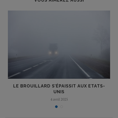
VOUS AIMEREZ AUSSI
LE BROUILLARD S’ÉPAISSIT AUX ETATS-
S
UNIS
4 avril 2025