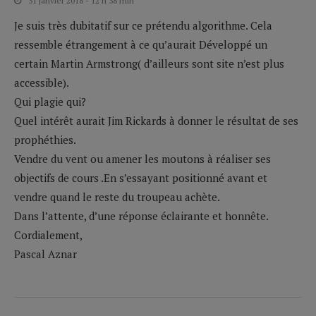
31 janvier 2018 - 12 h 38 min
Je suis très dubitatif sur ce prétendu algorithme. Cela
ressemble étrangement à ce qu’aurait Développé un
certain Martin Armstrong( d’ailleurs sont site n’est plus
accessible).
Qui plagie qui?
Quel intérêt aurait Jim Rickards à donner le résultat de ses
prophéthies.
Vendre du vent ou amener les moutons à réaliser ses
objectifs de cours .En s’essayant positionné avant et
vendre quand le reste du troupeau achète.
Dans l’attente, d’une réponse éclairante et honnête.
Cordialement,
Pascal Aznar