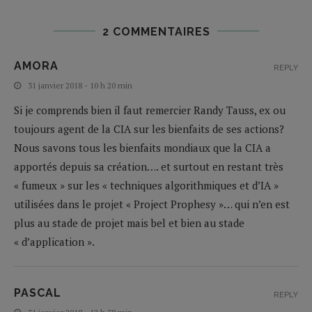
2 COMMENTAIRES
AMORA
REPLY
31 janvier 2018 - 10 h 20 min
Si je comprends bien il faut remercier Randy Tauss, ex ou
toujours agent de la CIA sur les bienfaits de ses actions?
Nous savons tous les bienfaits mondiaux que la CIA a
apportés depuis sa création…. et surtout en restant très
« fumeux » sur les « techniques algorithmiques et d’IA »
utilisées dans le projet « Project Prophesy »… qui n’en est
plus au stade de projet mais bel et bien au stade
« d’application ».
PASCAL
REPLY