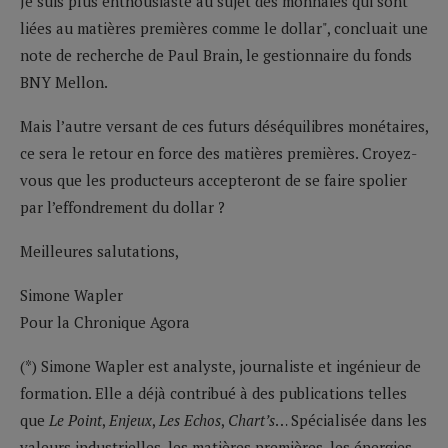
Je suis plus enthousiaste au sujet des monnaies qui sont
liées au matières premières comme le dollar", concluait une
note de recherche de Paul Brain, le gestionnaire du fonds
BNY Mellon.
Mais l’autre versant de ces futurs déséquilibres monétaires,
ce sera le retour en force des matières premières. Croyez-
vous que les producteurs accepteront de se faire spolier
par l’effondrement du dollar ?
Meilleures salutations,
Simone Wapler
Pour la Chronique Agora
(*) Simone Wapler est analyste, journaliste et ingénieur de
formation. Elle a déjà contribué à des publications telles
que
Le Point
,
Enjeux
,
Les Echos
,
Chart’s
… Spécialisée dans les
valeurs industrielles, les matières premières, les énergies,