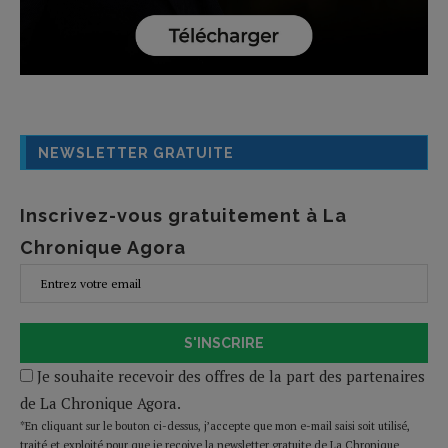
NEWSLETTER GRATUITE
Inscrivez-vous gratuitement à La
Chronique Agora
S'INSCRIRE
Je souhaite recevoir des offres de la part des partenaires
de La Chronique Agora.
*En cliquant sur le bouton ci-dessus, j’accepte que mon e-mail saisi soit utilisé,
traité et exploité pour que je reçoive la newsletter gratuite de La Chronique