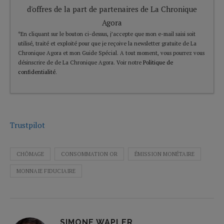
d'offres de la part de partenaires de La Chronique
Agora
*En cliquant sur le bouton ci-dessus, j’accepte que mon e-mail saisi soit
utilisé, traité et exploité pour que je reçoive la newsletter gratuite de La
Chronique Agora et mon Guide Spécial. A tout moment, vous pourrez vous
désinscrire de de La Chronique Agora. Voir notre
Politique de
confidentialité
.
Trustpilot
CHÔMAGE
CONSOMMATION OR
ÉMISSION MONÉTAIRE
MONNAIE FIDUCIAIRE
SIMONE WAPLER