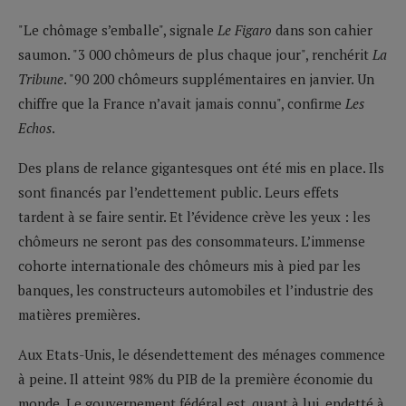
"Le chômage s’emballe", signale
Le Figaro
dans son cahier
saumon. "3 000 chômeurs de plus chaque jour", renchérit
La
Tribune
. "90 200 chômeurs supplémentaires en janvier. Un
chiffre que la France n’avait jamais connu", confirme
Les
Echos
.
Des plans de relance gigantesques ont été mis en place. Ils
sont financés par l’endettement public. Leurs effets
tardent à se faire sentir. Et l’évidence crève les yeux : les
chômeurs ne seront pas des consommateurs. L’immense
cohorte internationale des chômeurs mis à pied par les
banques, les constructeurs automobiles et l’industrie des
matières premières.
Aux Etats-Unis, le désendettement des ménages commence
à peine. Il atteint 98% du PIB de la première économie du
monde. Le gouvernement fédéral est, quant à lui, endetté à