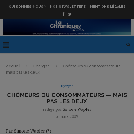
QUI SOMMES-NOUS ?
NOS NEWSLETTERS
MENTIONS LÉGALES
Accueil
Epargne
Chômeurs ou consommateurs —
mais pas les deux
Epargne
CHÔMEURS OU CONSOMMATEURS — MAIS
PAS LES DEUX
rédigé par
Simone Wapler
5 mars 2009
Par Simone Wapler (*)