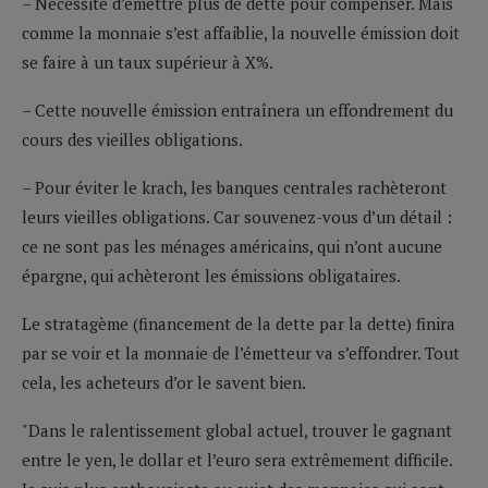
– Nécessité d’émettre plus de dette pour compenser. Mais
comme la monnaie s’est affaiblie, la nouvelle émission doit
se faire à un taux supérieur à X%.
– Cette nouvelle émission entraînera un effondrement du
cours des vieilles obligations.
– Pour éviter le krach, les banques centrales rachèteront
leurs vieilles obligations. Car souvenez-vous d’un détail :
ce ne sont pas les ménages américains, qui n’ont aucune
épargne, qui achèteront les émissions obligataires.
Le stratagème (financement de la dette par la dette) finira
par se voir et la monnaie de l’émetteur va s’effondrer. Tout
cela, les acheteurs d’or le savent bien.
"Dans le ralentissement global actuel, trouver le gagnant
entre le yen, le dollar et l’euro sera extrêmement difficile.