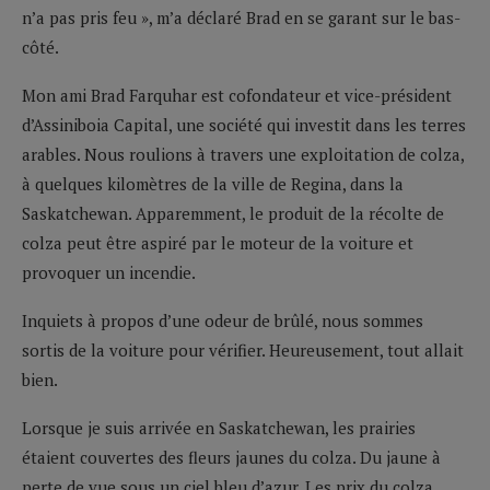
n’a pas pris feu », m’a déclaré Brad en se garant sur le bas-
côté.
Mon ami Brad Farquhar est cofondateur et vice-président
d’Assiniboia Capital, une société qui investit dans les terres
arables. Nous roulions à travers une exploitation de colza,
à quelques kilomètres de la ville de Regina, dans la
Saskatchewan. Apparemment, le produit de la récolte de
colza peut être aspiré par le moteur de la voiture et
provoquer un incendie.
Inquiets à propos d’une odeur de brûlé, nous sommes
sortis de la voiture pour vérifier. Heureusement, tout allait
bien.
Lorsque je suis arrivée en Saskatchewan, les prairies
étaient couvertes des fleurs jaunes du colza. Du jaune à
perte de vue sous un ciel bleu d’azur. Les prix du colza