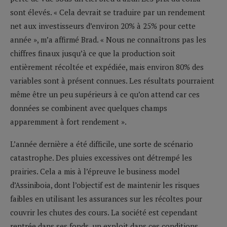
sont élevés. « Cela devrait se traduire par un rendement
net aux investisseurs d’environ 20% à 25% pour cette
année », m’a affirmé Brad. « Nous ne connaîtrons pas les
chiffres finaux jusqu’à ce que la production soit
entièrement récoltée et expédiée, mais environ 80% des
variables sont à présent connues. Les résultats pourraient
même être un peu supérieurs à ce qu’on attend car ces
données se combinent avec quelques champs
apparemment à fort rendement ».
L’année dernière a été difficile, une sorte de scénario
catastrophe. Des pluies excessives ont détrempé les
prairies. Cela a mis à l’épreuve le business model
d’Assiniboia, dont l’objectif est de maintenir les risques
faibles en utilisant les assurances sur les récoltes pour
couvrir les chutes des cours. La société est cependant
rentrée dans ses fonds, un exploit dans ces conditions.