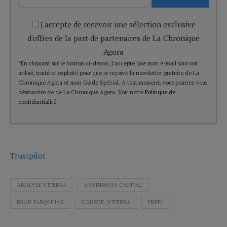
J'accepte de recevoir une sélection exclusive
d'offres de la part de partenaires de La Chronique
Agora
*En cliquant sur le bouton ci-dessus, j’accepte que mon e-mail saisi soit
utilisé, traité et exploité pour que je reçoive la newsletter gratuite de La
Chronique Agora et mon Guide Spécial. A tout moment, vous pourrez vous
désinscrire de de La Chronique Agora. Voir notre
Politique de
confidentialité
.
Trustpilot
ANALYSE VITERRA
ASSINIBOIA CAPITAL
BRAD FARQUHAR
CONSEIL VITERRA
ERPEI