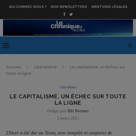
QUI SOMMES-NOUS ?
NOS NEWSLETTERS
MENTIONS LÉGALES
Accueil
Liberalisme
Le capitalisme, un échec sur
toute la ligne
Liberalisme
LE CAPITALISME, UN ÉCHEC SUR TOUTE
LA LIGNE
rédigé par
Bill Bonner
2 mars 2021
L’hiver a été dur au Texas, avec tempête et coupures de