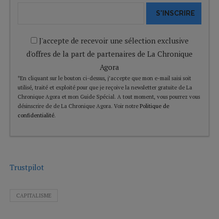
S'INSCRIRE
J'accepte de recevoir une sélection exclusive
d'offres de la part de partenaires de La Chronique
Agora
*En cliquant sur le bouton ci-dessus, j’accepte que mon e-mail saisi soit
utilisé, traité et exploité pour que je reçoive la newsletter gratuite de La
Chronique Agora et mon Guide Spécial. A tout moment, vous pourrez vous
désinscrire de de La Chronique Agora. Voir notre
Politique de
confidentialité
.
Trustpilot
CAPITALISME