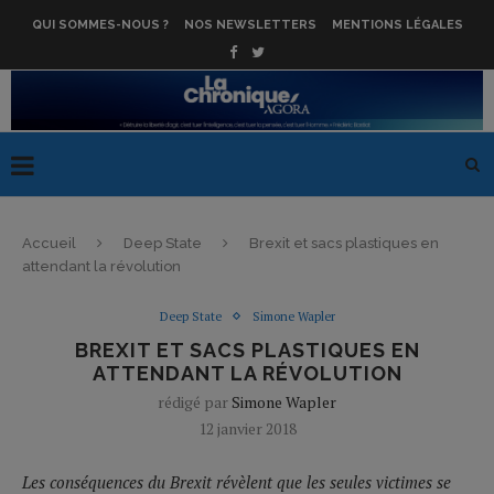
QUI SOMMES-NOUS ?
NOS NEWSLETTERS
MENTIONS LÉGALES
Accueil
Deep State
Brexit et sacs plastiques en
attendant la révolution
Deep State
Simone Wapler
BREXIT ET SACS PLASTIQUES EN
ATTENDANT LA RÉVOLUTION
rédigé par
Simone Wapler
12 janvier 2018
Les conséquences du Brexit révèlent que les seules victimes se