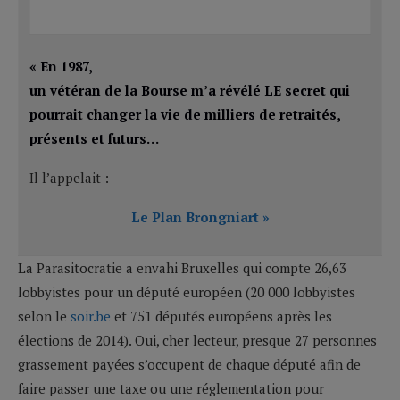
« En 1987,
un vétéran de la Bourse m’a révélé LE secret qui
pourrait changer la vie de milliers de retraités,
présents et futurs…
Il l’appelait :
Le Plan Brongniart »
La Parasitocratie a envahi Bruxelles qui compte 26,63
lobbyistes pour un député européen (20 000 lobbyistes
selon le
soir.be
et 751 députés européens après les
élections de 2014). Oui, cher lecteur, presque 27 personnes
grassement payées s’occupent de chaque député afin de
faire passer une taxe ou une réglementation pour