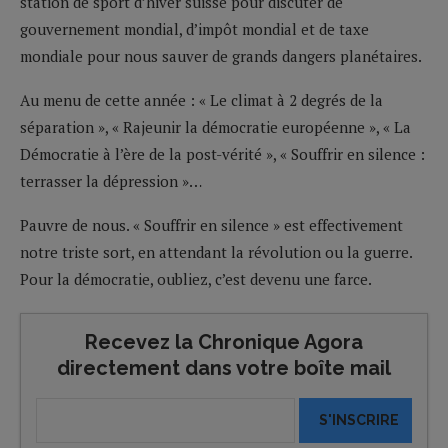
station de sport d’hiver suisse pour discuter de
gouvernement mondial, d’impôt mondial et de taxe
mondiale pour nous sauver de grands dangers planétaires.
Au menu de cette année : « Le climat à 2 degrés de la
séparation », « Rajeunir la démocratie européenne », « La
Démocratie à l’ère de la post-vérité », « Souffrir en silence :
terrasser la dépression »…
Pauvre de nous. « Souffrir en silence » est effectivement
notre triste sort, en attendant la révolution ou la guerre.
Pour la démocratie, oubliez, c’est devenu une farce.
Recevez la Chronique Agora
directement dans votre boîte mail
S'INSCRIRE