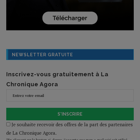
NEWSLETTER GRATUITE
Inscrivez-vous gratuitement à La
Chronique Agora
S'INSCRIRE
Je souhaite recevoir des offres de la part des partenaires
de La Chronique Agora.
*En cliquant sur le bouton ci-dessus, j’accepte que mon e-mail saisi soit utilisé,