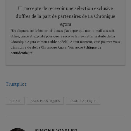
J'accepte de recevoir une sélection exclusive
d'offres de la part de partenaires de La Chronique
Agora
*En cliquant sur le bouton ci-dessus, j’accepte que mon e-mail saisi soit
utilisé, traité et exploité pour que je reçoive la newsletter gratuite de La
Chronique Agora et mon Guide Spécial. A tout moment, vous pourrez vous
désinscrire de de La Chronique Agora. Voir notre
Politique de
confidentialité
.
Trustpilot
BREXIT
SACS PLASTIQUES
TAXE PLASTIQUE
SIMONE WAPLER