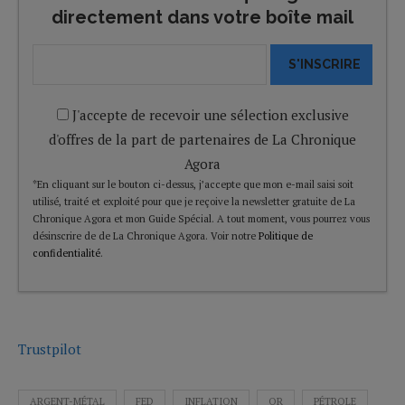
directement dans votre boîte mail
S'INSCRIRE
J'accepte de recevoir une sélection exclusive
d'offres de la part de partenaires de La Chronique
Agora
*En cliquant sur le bouton ci-dessus, j’accepte que mon e-mail saisi soit
utilisé, traité et exploité pour que je reçoive la newsletter gratuite de La
Chronique Agora et mon Guide Spécial. A tout moment, vous pourrez vous
désinscrire de de La Chronique Agora. Voir notre
Politique de
confidentialité
.
Trustpilot
ARGENT-MÉTAL
FED
INFLATION
OR
PÉTROLE