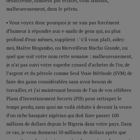
désastreuse, finissent par éclater, vous laissant,
malheureusement, dans le pétrin.
▪ Vous voyez donc pourquoi je ne suis pas forcément
d’humeur à répondre aux e-mails de gens qui, au plus
profond d’eux-mêmes, supplient : "s’il vous plaît, aidez-
moi, Maître Mogambo, ou Merveilleux Macho Grande, ou
quel que soit votre nom cette semaine : malheureusement,
je n’ai pas suivi votre superbe conseil d’acheter de l’or, de
l’argent et du pétrole comme Seul Vraie Méthode (SVM) de
faire des gains considérables sans avoir besoin de
travailler, et j’ai maintenant besoin de l’un de vos célèbres
Plans d’Investissement Secrets (PIS) pour rattraper le
temps perdu, sans quoi me voilà réduite à devenir la veuve
d’un riche banquier nigérian qui doit faire passer 100
millions de dollars depuis le Nigeria dans votre pays. Dans
ce cas, je vous donnerai 50 millions de dollars après que