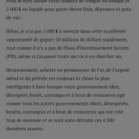
vous m’ayez donné votre numéro de compte en banque et
5 000 $ en liquide pour payer divers frais, dépenses et pots-
de-vin".
Hélas, je n’ai pas 5 000 $ à investir dans cette excellente
opportunité de gagner 50 millions de dollars rapidement,
tout comme il n’y a pas de Plans d’Investissement Secrets
(PIS), même si j’ai passé toute ma vie à en chercher un.
Heureusement, acheter en permanence de l’or, de l’argent-
métal et du pétrole est toujours la chose la plus
intelligente à faire lorsque votre gouvernement idiot,
désespéré, benêt, corrompu et à bout de ressources agit
comme tous les autres gouvernements idiots, désespérés,
benêts, corrompus et à bout de ressources qui ont créé
trop de monnaie et se sont auto-détruits ces 4 500
dernières années.