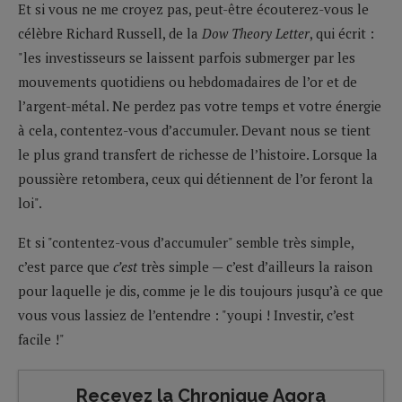
Et si vous ne me croyez pas, peut-être écouterez-vous le
célèbre Richard Russell, de la
Dow Theory Letter
, qui écrit :
"les investisseurs se laissent parfois submerger par les
mouvements quotidiens ou hebdomadaires de l’or et de
l’argent-métal. Ne perdez pas votre temps et votre énergie
à cela, contentez-vous d’accumuler. Devant nous se tient
le plus grand transfert de richesse de l’histoire. Lorsque la
poussière retombera, ceux qui détiennent de l’or feront la
loi".
Et si "contentez-vous d’accumuler" semble très simple,
c’est parce que
c’est
très simple — c’est d’ailleurs la raison
pour laquelle je dis, comme je le dis toujours jusqu’à ce que
vous vous lassiez de l’entendre : "youpi ! Investir, c’est
facile !"
Recevez la Chronique Agora