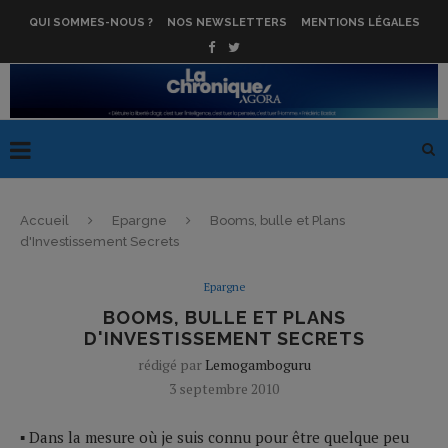
QUI SOMMES-NOUS ?
NOS NEWSLETTERS
MENTIONS LÉGALES
Accueil
Epargne
Booms, bulle et Plans
d'Investissement Secrets
Epargne
BOOMS, BULLE ET PLANS
D'INVESTISSEMENT SECRETS
rédigé par
Lemogamboguru
3 septembre 2010
▪ Dans la mesure où je suis connu pour être quelque peu