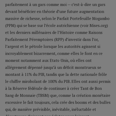
parfaitement à un gars comme moi — c’est-à-dire un gars
devant bénéficier en théorie d’une future augmentation
massive de richesse, selon le Parfait Portefeuille Mogambo
(PPM) qui se base sur l’école autrichienne (voir Mises.org)
et les derniers millénaires de l’Histoire comme Raisons
Parfaitement Péremptoires (RPP) d’investir dans l’or,
l’argent et le pétrole lorsque les autorités agissent si
incroyablement bizarrement, comme elles le font en ce
moment notamment aux Etats-Unis, où elles ont
allégrement dépensé jusqu’à un déficit monstrueux se
montant à 11% du PIB, tandis que la dette nationale frôle
le chiffre mirobolant de 100% du PIB. Elles ont aussi permis
à la Réserve fédérale de continuer à créer Tant de Bon
Sang de Monnaie (TBSM) que, comme la création monétaire
excessive le fait toujours, cela crée des booms et des bulles
qui, de manière prévisible, inévitable, inéluctable et