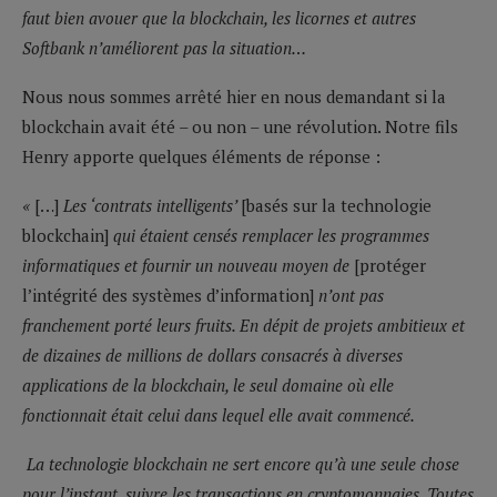
faut bien avouer que la blockchain, les licornes et autres
Softbank n’améliorent pas la situation…
Nous nous sommes arrêté hier en nous demandant si la
blockchain avait été – ou non – une révolution. Notre fils
Henry apporte quelques éléments de réponse :
«
[…]
Les ‘contrats intelligents’
[basés sur la technologie
blockchain]
qui étaient censés remplacer les programmes
informatiques et fournir un nouveau moyen de
[protéger
l’intégrité des systèmes d’information]
n’ont pas
franchement porté leurs fruits. En dépit de projets ambitieux et
de dizaines de millions de dollars consacrés à diverses
applications de la blockchain, le seul domaine où elle
fonctionnait était celui dans lequel elle avait commencé.
La technologie blockchain ne sert encore qu’à une seule chose
pour l’instant, suivre les transactions en cryptomonnaies. Toutes