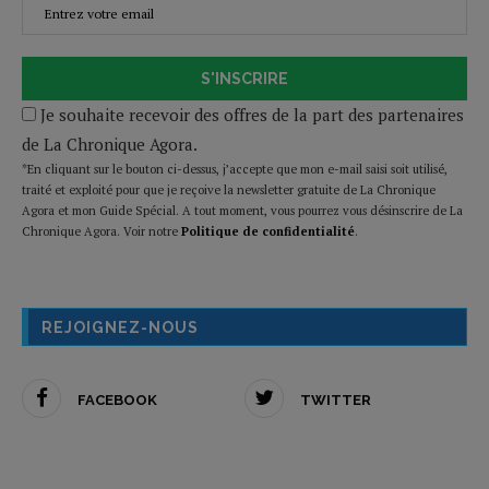
S'INSCRIRE
Je souhaite recevoir des offres de la part des partenaires
de La Chronique Agora.
*En cliquant sur le bouton ci-dessus, j’accepte que mon e-mail saisi soit utilisé,
traité et exploité pour que je reçoive la newsletter gratuite de La Chronique
Agora et mon Guide Spécial. A tout moment, vous pourrez vous désinscrire de La
Chronique Agora. Voir notre
Politique de confidentialité
.
REJOIGNEZ-NOUS
FACEBOOK
TWITTER