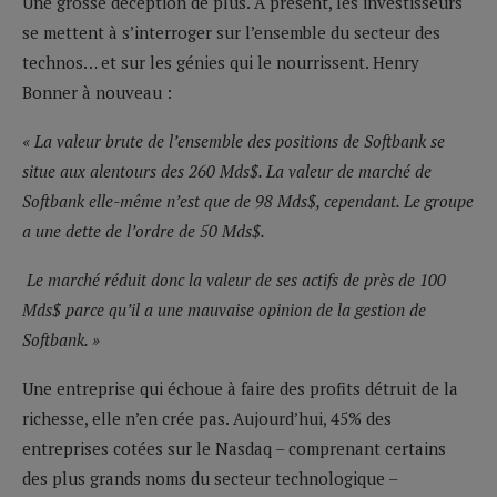
Une grosse déception de plus. A présent, les investisseurs
se mettent à s’interroger sur l’ensemble du secteur des
technos… et sur les génies qui le nourrissent. Henry
Bonner à nouveau :
« La valeur brute de l’ensemble des positions de Softbank se
situe aux alentours des 260 Mds$. La valeur de marché de
Softbank elle-même n’est que de 98 Mds$, cependant. Le groupe
a une dette de l’ordre de 50 Mds$.
Le marché réduit donc la valeur de ses actifs de près de 100
Mds$ parce qu’il a une mauvaise opinion de la gestion de
Softbank. »
Une entreprise qui échoue à faire des profits détruit de la
richesse, elle n’en crée pas. Aujourd’hui, 45% des
entreprises cotées sur le Nasdaq – comprenant certains
des plus grands noms du secteur technologique –