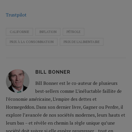
Trustpilot
CALIFORNIE
INFLATION
PÉTROLE
PRIX À LA CONSOMMATION
PRIX DE L'ALIMENTAIRE
BILL BONNER
Bill Bonner est le co-auteur de plusieurs
best-sellers comme L’inéluctable faillite de
l’économie américaine, L’empire des dettes et
Hormegeddon. Dans son dernier livre, Gagner ou Perdre, il
explore l’avancée de nos sociétés modernes, leurs hauts et
leurs bas – et révèle en chemin la règle unique qu’une
société doit suivre si elle espère progresser... tout en