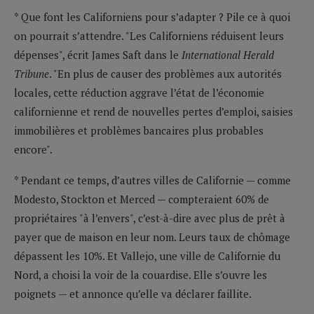
* Que font les Californiens pour s’adapter ? Pile ce à quoi
on pourrait s’attendre. "Les Californiens réduisent leurs
dépenses", écrit James Saft dans le
International Herald
Tribune
. "En plus de causer des problèmes aux autorités
locales, cette réduction aggrave l’état de l’économie
californienne et rend de nouvelles pertes d’emploi, saisies
immobilières et problèmes bancaires plus probables
encore".
* Pendant ce temps, d’autres villes de Californie — comme
Modesto, Stockton et Merced — compteraient 60% de
propriétaires "à l’envers", c’est-à-dire avec plus de prêt à
payer que de maison en leur nom. Leurs taux de chômage
dépassent les 10%. Et Vallejo, une ville de Californie du
Nord, a choisi la voir de la couardise. Elle s’ouvre les
poignets — et annonce qu’elle va déclarer faillite.