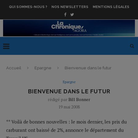
QUI SOMMES-NOUS ?
NOS NEWSLETTERS
MENTIONS LÉGALES
Accueil
Epargne
Bienvenue dans le futur
Epargne
BIENVENUE DANS LE FUTUR
rédigé par
Bill Bonner
19 mai 2008
** Voilà de bonnes nouvelles : le mois dernier, les prix du
carburant ont baissé de 2%, annonce le département du