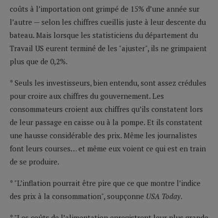
coûts à l’importation ont grimpé de 15% d’une année sur
l’autre — selon les chiffres cueillis juste à leur descente du
bateau. Mais lorsque les statisticiens du département du
Travail US eurent terminé de les "ajuster", ils ne grimpaient
plus que de 0,2%.
* Seuls les investisseurs, bien entendu, sont assez crédules
pour croire aux chiffres du gouvernement. Les
consommateurs croient aux chiffres qu’ils constatent lors
de leur passage en caisse ou à la pompe. Et ils constatent
une hausse considérable des prix. Même les journalistes
font leurs courses… et même eux voient ce qui est en train
de se produire.
* "L’inflation pourrait être pire que ce que montre l’indice
des prix à la consommation", soupçonne
USA Today
.
* "Les coûts de l’alimentation enregistrent leur plus grande