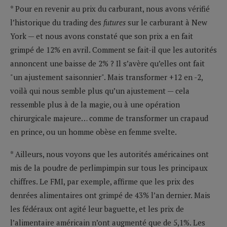
* Pour en revenir au prix du carburant, nous avons vérifié
l’historique du trading des
futures
sur le carburant à New
York — et nous avons constaté que son prix a en fait
grimpé de 12% en avril. Comment se fait-il que les autorités
annoncent une baisse de 2% ? Il s’avère qu’elles ont fait
"un ajustement saisonnier". Mais transformer +12 en -2,
voilà qui nous semble plus qu’un ajustement — cela
ressemble plus à de la magie, ou à une opération
chirurgicale majeure… comme de transformer un crapaud
en prince, ou un homme obèse en femme svelte.
* Ailleurs, nous voyons que les autorités américaines ont
mis de la poudre de perlimpimpin sur tous les principaux
chiffres. Le FMI, par exemple, affirme que les prix des
denrées alimentaires ont grimpé de 43% l’an dernier. Mais
les fédéraux ont agité leur baguette, et les prix de
l’alimentaire américain n’ont augmenté que de 5,1%. Les