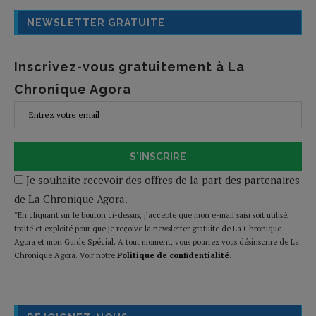
NEWSLETTER GRATUITE
Inscrivez-vous gratuitement à La
Chronique Agora
S'INSCRIRE
Je souhaite recevoir des offres de la part des partenaires
de La Chronique Agora.
*En cliquant sur le bouton ci-dessus, j’accepte que mon e-mail saisi soit utilisé,
traité et exploité pour que je reçoive la newsletter gratuite de La Chronique
Agora et mon Guide Spécial. A tout moment, vous pourrez vous désinscrire de La
Chronique Agora. Voir notre
Politique de confidentialité
.