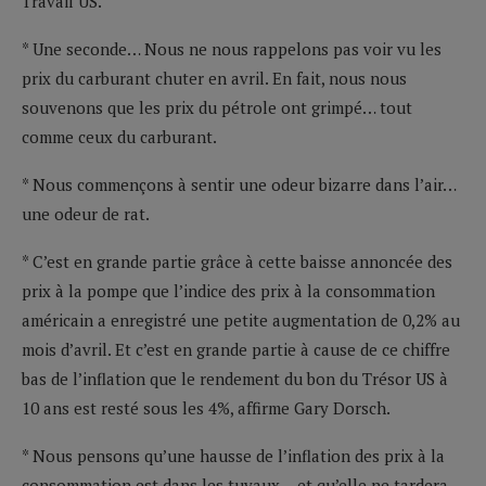
Travail US.
* Une seconde… Nous ne nous rappelons pas voir vu les
prix du carburant chuter en avril. En fait, nous nous
souvenons que les prix du pétrole ont grimpé… tout
comme ceux du carburant.
* Nous commençons à sentir une odeur bizarre dans l’air…
une odeur de rat.
* C’est en grande partie grâce à cette baisse annoncée des
prix à la pompe que l’indice des prix à la consommation
américain a enregistré une petite augmentation de 0,2% au
mois d’avril. Et c’est en grande partie à cause de ce chiffre
bas de l’inflation que le rendement du bon du Trésor US à
10 ans est resté sous les 4%, affirme Gary Dorsch.
* Nous pensons qu’une hausse de l’inflation des prix à la
consommation est dans les tuyaux… et qu’elle ne tardera