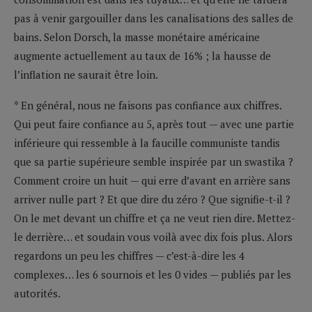
pas à venir gargouiller dans les canalisations des salles de
bains. Selon Dorsch, la masse monétaire américaine
augmente actuellement au taux de 16% ; la hausse de
l’inflation ne saurait être loin.
* En général, nous ne faisons pas confiance aux chiffres.
Qui peut faire confiance au 5, après tout — avec une partie
inférieure qui ressemble à la faucille communiste tandis
que sa partie supérieure semble inspirée par un swastika ?
Comment croire un huit — qui erre d’avant en arrière sans
arriver nulle part ? Et que dire du zéro ? Que signifie-t-il ?
On le met devant un chiffre et ça ne veut rien dire. Mettez-
le derrière… et soudain vous voilà avec dix fois plus. Alors
regardons un peu les chiffres — c’est-à-dire les 4
complexes… les 6 sournois et les 0 vides — publiés par les
autorités.