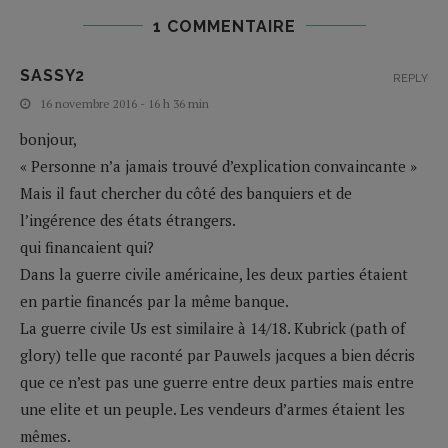
1 COMMENTAIRE
SASSY2
REPLY
16 novembre 2016 - 16 h 36 min
bonjour,
« Personne n’a jamais trouvé d’explication convaincante »
Mais il faut chercher du côté des banquiers et de
l’ingérence des états étrangers.
qui financaient qui?
Dans la guerre civile américaine, les deux parties étaient
en partie financés par la même banque.
La guerre civile Us est similaire à 14/18. Kubrick (path of
glory) telle que raconté par Pauwels jacques a bien décris
que ce n’est pas une guerre entre deux parties mais entre
une elite et un peuple. Les vendeurs d’armes étaient les
mêmes.