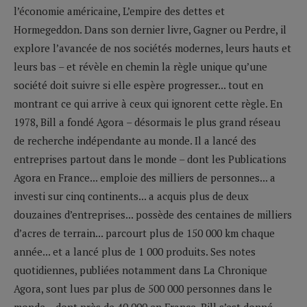
l’économie américaine, L’empire des dettes et
Hormegeddon. Dans son dernier livre, Gagner ou Perdre, il
explore l’avancée de nos sociétés modernes, leurs hauts et
leurs bas – et révèle en chemin la règle unique qu’une
société doit suivre si elle espère progresser... tout en
montrant ce qui arrive à ceux qui ignorent cette règle. En
1978, Bill a fondé Agora – désormais le plus grand réseau
de recherche indépendante au monde. Il a lancé des
entreprises partout dans le monde – dont les Publications
Agora en France... emploie des milliers de personnes... a
investi sur cinq continents... a acquis plus de deux
douzaines d’entreprises... possède des centaines de milliers
d’acres de terrain... parcourt plus de 150 000 km chaque
année... et a lancé plus de 1 000 produits. Ses notes
quotidiennes, publiées notamment dans La Chronique
Agora, sont lues par plus de 500 000 personnes dans le
monde – dont près de 40 000 en France. Bill s’est donné