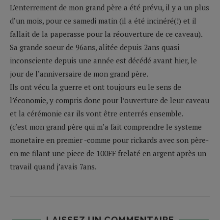
L’enterrement de mon grand père a été prévu, il y a un plus
d’un mois, pour ce samedi matin (il a été incinéré(!) et il
fallait de la paperasse pour la réouverture de ce caveau).
Sa grande soeur de 96ans, alitée depuis 2ans quasi
inconsciente depuis une année est décédé avant hier, le
jour de l’anniversaire de mon grand père.
Ils ont vécu la guerre et ont toujours eu le sens de
l’économie, y compris donc pour l’ouverture de leur caveau
et la cérémonie car ils vont être enterrés ensemble.
(c’est mon grand père qui m’a fait comprendre le systeme
monetaire en premier -comme pour rickards avec son père-
en me filant une piece de 100FF frelaté en argent après un
travail quand j’avais 7ans.
LAISSEZ UN COMMENTAIRE