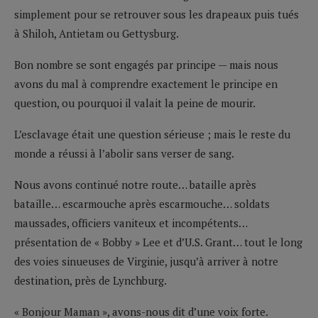
simplement pour se retrouver sous les drapeaux puis tués
à Shiloh, Antietam ou Gettysburg.
Bon nombre se sont engagés par principe — mais nous
avons du mal à comprendre exactement le principe en
question, ou pourquoi il valait la peine de mourir.
L’esclavage était une question sérieuse ; mais le reste du
monde a réussi à l’abolir sans verser de sang.
Nous avons continué notre route… bataille après
bataille… escarmouche après escarmouche… soldats
maussades, officiers vaniteux et incompétents…
présentation de « Bobby » Lee et d’U.S. Grant… tout le long
des voies sinueuses de Virginie, jusqu’à arriver à notre
destination, près de Lynchburg.
« Bonjour Maman », avons-nous dit d’une voix forte.