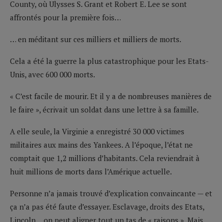
County, où Ulysses S. Grant et Robert E. Lee se sont
affrontés pour la première fois…
… en méditant sur ces milliers et milliers de morts.
Cela a été la guerre la plus catastrophique pour les Etats-
Unis, avec 600 000 morts.
« C’est facile de mourir. Et il y a de nombreuses manières de
le faire », écrivait un soldat dans une lettre à sa famille.
A elle seule, la Virginie a enregistré 30 000 victimes
militaires aux mains des Yankees. A l’époque, l’état ne
comptait que 1,2 millions d’habitants. Cela reviendrait à
huit millions de morts dans l’Amérique actuelle.
Personne n’a jamais trouvé d’explication convaincante — et
ça n’a pas été faute d’essayer. Esclavage, droits des Etats,
Lincoln… on peut aligner tout un tas de « raisons ». Mais