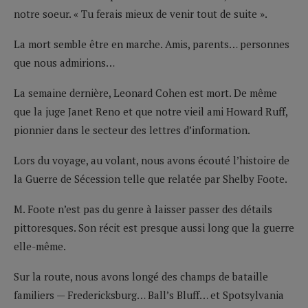
notre soeur. « Tu ferais mieux de venir tout de suite ».
La mort semble être en marche. Amis, parents… personnes
que nous admirions…
La semaine dernière, Leonard Cohen est mort. De même
que la juge Janet Reno et que notre vieil ami Howard Ruff,
pionnier dans le secteur des lettres d’information.
Lors du voyage, au volant, nous avons écouté l’histoire de
la Guerre de Sécession telle que relatée par Shelby Foote.
M. Foote n’est pas du genre à laisser passer des détails
pittoresques. Son récit est presque aussi long que la guerre
elle-même.
Sur la route, nous avons longé des champs de bataille
familiers — Fredericksburg… Ball’s Bluff… et Spotsylvania