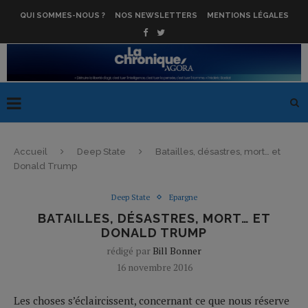
QUI SOMMES-NOUS ?
NOS NEWSLETTERS
MENTIONS LÉGALES
Accueil
Deep State
Batailles, désastres, mort… et
Donald Trump
Deep State
Epargne
BATAILLES, DÉSASTRES, MORT… ET
DONALD TRUMP
rédigé par
Bill Bonner
16 novembre 2016
Les choses s’éclaircissent, concernant ce que nous réserve