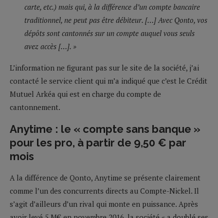
carte, etc.) mais qui, à la différence d’un compte bancaire
traditionnel, ne peut pas être débiteur. […] Avec Qonto, vos
dépôts sont cantonnés sur un compte auquel vous seuls
avez accès […]. »
L’information ne figurant pas sur le site de la société, j’ai
contacté le service client qui m’a indiqué que c’est le Crédit
Mutuel Arkéa qui est en charge du compte de
cantonnement.
Anytime : le « compte sans banque »
pour les pro, à partir de 9,50 € par
mois
A la différence de Qonto, Anytime se présente clairement
comme l’un des concurrents directs au Compte-Nickel. Il
s’agit d’ailleurs d’un rival qui monte en puissance. Après
avoir levé 5 M€ en novembre 2016, la société « a doublé ses