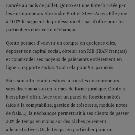
Lancée au mois de juillet, Qonto est une fintech créée par
les entrepreneurs Alexandre Prot et Steve Anavi. Elle joue
à 100% le segment du professionnel : pas d’offre pour les
particuliers chez cette néobanque.
Qonto permet d' »ouvrir un compte en quelques clics,
déposer son capital social, obtenir son RIB (IBAN français)
et commander ses moyens de paiements entièrement en
ligne », rapporte
Forbes
. Tout cela pour 9 € par mois.
Mais son offre étant destinée à tous les entrepreneurs
sans discrimination en termes de forme juridique, Qonto a
bien plus à offrir. Avec tout un panel de fonctionnalités
(aide à la comptabilité, gestion de trésorerie, module notes
de frais…), la néobanque permettrait à ses clients de passer
30% de temps en moins sur des tâches purement
administratives. Or, le temps, en particulier pour un