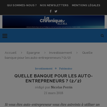
QUI SOMMES-NOUS ?
NOS NEWSLETTERS
MENTIONS LÉGALES
Accueil
Epargne
Investissement
Quelle
banque pour les auto-entrepreneurs ? (2/2)
Investissement
Patrimoine
QUELLE BANQUE POUR LES AUTO-
ENTREPRENEURS ? (2/2)
rédigé par
Nicolas Perrin
21 mars 2018
Si vous êtes auto-entrepreneur vous êtes astreints à utiliser un