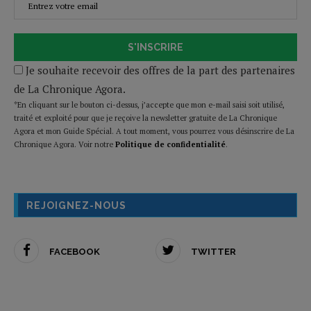
S'INSCRIRE
Je souhaite recevoir des offres de la part des partenaires
de La Chronique Agora.
*En cliquant sur le bouton ci-dessus, j’accepte que mon e-mail saisi soit utilisé,
traité et exploité pour que je reçoive la newsletter gratuite de La Chronique
Agora et mon Guide Spécial. A tout moment, vous pourrez vous désinscrire de La
Chronique Agora. Voir notre
Politique de confidentialité
.
REJOIGNEZ-NOUS
FACEBOOK
TWITTER