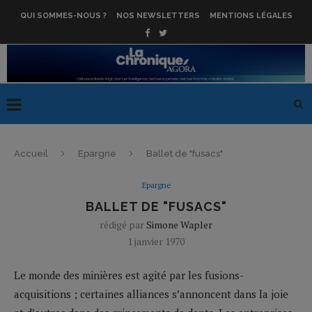
QUI SOMMES-NOUS ?
NOS NEWSLETTERS
MENTIONS LÉGALES
Accueil
Epargne
Ballet de "fusacs"
Epargne
BALLET DE "FUSACS"
rédigé par
Simone Wapler
1 janvier 1970
Le monde des minières est agité par les fusions-
acquisitions ; certaines alliances s’annoncent dans la joie