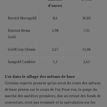
d’onces
Barrick Novagold
8,6
26,85
Kinross Bema
1,98
7,31
Gold
GoldCorp Glamis
2,67
11,06
Iamgold Cambior
1,1
2,65
L’or dans le sillage des métaux de base
Certains experts pensent qu’un recul du cours des métaux
de base pèsera sur le cours de l’or. Pour eux, la purge du
marché des matières premières, due au retrait des fonds de
couverture, n’est pas terminée et la spéculation sur les