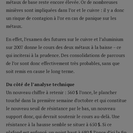
métaux de base reste encore élevée. Or de nombreuses
minières sont impliquées dans l’or et le cuivre : il y a donc
un risque de contagion à l’or en cas de panique sur les
métaux.
En effet, l’examen des futures sur le cuivre et l’aluminium
sur 2007 donne le cours des deux métaux à la baisse – ce
qui inciterai à la prudence. Des consolidations de parcours
de l’or sont donc effectivement très probables, sans que
soit remis en cause le long terme.
Du côté de l’analyse technique
Un nouveau chiffre à retenir : 560 $ l’once, le plancher
touché dans la première semaine d’octobre et qui constitue
le nouveau seuil de résistance par le bas, un nouveau
support donc, qui devrait soutenir le cours au-delà. Une
résistance à la hausse semble se situer à 650 $. Si ce
plafond est enfoncé, un point haut à 680 $ l’once d’ici la fin