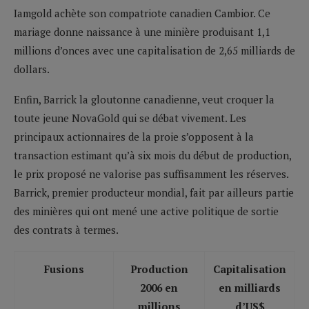
Iamgold achète son compatriote canadien Cambior. Ce
mariage donne naissance à une minière produisant 1,1
millions d’onces avec une capitalisation de 2,65 milliards de
dollars.
Enfin, Barrick la gloutonne canadienne, veut croquer la
toute jeune NovaGold qui se débat vivement. Les
principaux actionnaires de la proie s’opposent à la
transaction estimant qu’à six mois du début de production,
le prix proposé ne valorise pas suffisamment les réserves.
Barrick, premier producteur mondial, fait par ailleurs partie
des minières qui ont mené une active politique de sortie
des contrats à termes.
Fusions
Production
Capitalisation
2006 en
en milliards
millions
d’US$