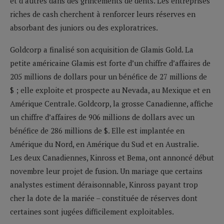
et d’autres dans des grincements de dents. Les entreprises
riches de cash cherchent à renforcer leurs réserves en
absorbant des juniors ou des exploratrices.
Goldcorp a finalisé son acquisition de Glamis Gold. La
petite américaine Glamis est forte d’un chiffre d’affaires de
205 millions de dollars pour un bénéfice de 27 millions de
$ ; elle exploite et prospecte au Nevada, au Mexique et en
Amérique Centrale. Goldcorp, la grosse Canadienne, affiche
un chiffre d’affaires de 906 millions de dollars avec un
bénéfice de 286 millions de $. Elle est implantée en
Amérique du Nord, en Amérique du Sud et en Australie.
Les deux Canadiennes, Kinross et Bema, ont annoncé début
novembre leur projet de fusion. Un mariage que certains
analystes estiment déraisonnable, Kinross payant trop
cher la dote de la mariée – constituée de réserves dont
certaines sont jugées difficilement exploitables.