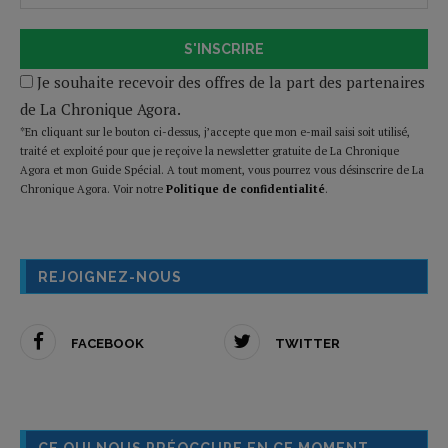
S'INSCRIRE
Je souhaite recevoir des offres de la part des partenaires
de La Chronique Agora.
*En cliquant sur le bouton ci-dessus, j’accepte que mon e-mail saisi soit utilisé,
traité et exploité pour que je reçoive la newsletter gratuite de La Chronique
Agora et mon Guide Spécial. A tout moment, vous pourrez vous désinscrire de La
Chronique Agora. Voir notre
Politique de confidentialité
.
REJOIGNEZ-NOUS
FACEBOOK
TWITTER