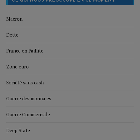
CE QUI NOUS PRÉOCCUPE EN CE MOMENT
Macron
Dette
France en Faillite
Zone euro
Société sans cash
Guerre des monnaies
Guerre Commerciale
Deep State