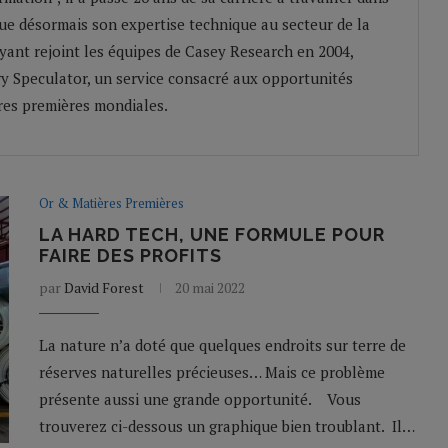
ique désormais son expertise technique au secteur de la
ayant rejoint les équipes de Casey Research en 2004,
y Speculator, un service consacré aux opportunités
res premières mondiales.
Or & Matières Premières
LA HARD TECH, UNE FORMULE POUR
FAIRE DES PROFITS
par
David Forest
20 mai 2022
La nature n’a doté que quelques endroits sur terre de
réserves naturelles précieuses… Mais ce problème
présente aussi une grande opportunité. Vous
trouverez ci-dessous un graphique bien troublant. Il…