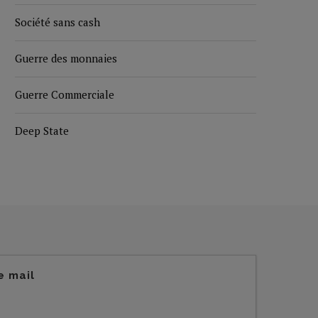
Société sans cash
Guerre des monnaies
Guerre Commerciale
Deep State
e mail