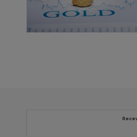
Recev