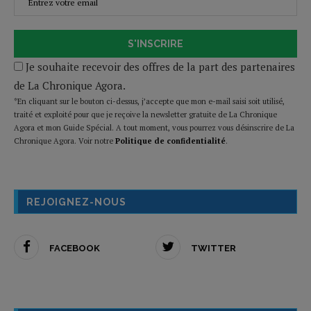
S'INSCRIRE
Je souhaite recevoir des offres de la part des partenaires
de La Chronique Agora.
*En cliquant sur le bouton ci-dessus, j’accepte que mon e-mail saisi soit utilisé,
traité et exploité pour que je reçoive la newsletter gratuite de La Chronique
Agora et mon Guide Spécial. A tout moment, vous pourrez vous désinscrire de La
Chronique Agora. Voir notre
Politique de confidentialité
.
REJOIGNEZ-NOUS
FACEBOOK
TWITTER